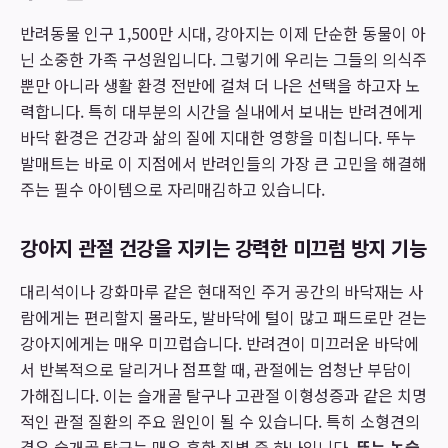
반려동물 인구 1,500만 시대, 강아지는 이제 단순한 동물이 아
닌 소중한 가족 구성원입니다. 그렇기에 우리는 그들의 의식주
뿐만 아니라 생활 환경 전반에 걸쳐 더 나은 선택을 하고자 노
력합니다. 특히 대부분의 시간을 실내에서 보내는 반려견에게
바닥 환경은 건강과 삶의 질에 지대한 영향을 미칩니다. 뚜누
발매트는 바로 이 지점에서 반려인들의 가장 큰 고민을 해결해
주는 필수 아이템으로 자리매김하고 있습니다.
강아지 관절 건강을 지키는 강력한 미끄럼 방지 기능
대리석이나 강화마루 같은 현대적인 주거 공간의 바닥재는 사
람에게는 편리할지 몰라도, 발바닥에 털이 많고 패드로만 걷는
강아지에게는 매우 미끄럽습니다. 반려견이 미끄러운 바닥에
서 반복적으로 달리거나 점프할 때, 관절에는 엄청난 부담이
가해집니다. 이는 슬개골 탈구나 고관절 이형성증과 같은 치명
적인 관절 질환의 주요 원인이 될 수 있습니다. 특히 소형견의
경우 슬개골 탈구는 매우 흔한 질병 중 하나입니다.
뚜누 논슬