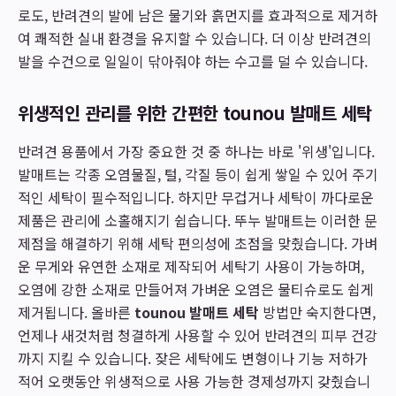
로도, 반려견의 발에 남은 물기와 흙먼지를 효과적으로 제거하
여 쾌적한 실내 환경을 유지할 수 있습니다. 더 이상 반려견의
발을 수건으로 일일이 닦아줘야 하는 수고를 덜 수 있습니다.
위생적인 관리를 위한 간편한 tounou 발매트 세탁
반려견 용품에서 가장 중요한 것 중 하나는 바로 '위생'입니다.
발매트는 각종 오염물질, 털, 각질 등이 쉽게 쌓일 수 있어 주기
적인 세탁이 필수적입니다. 하지만 무겁거나 세탁이 까다로운
제품은 관리에 소홀해지기 쉽습니다. 뚜누 발매트는 이러한 문
제점을 해결하기 위해 세탁 편의성에 초점을 맞췄습니다. 가벼
운 무게와 유연한 소재로 제작되어 세탁기 사용이 가능하며,
오염에 강한 소재로 만들어져 가벼운 오염은 물티슈로도 쉽게
제거됩니다. 올바른
tounou 발매트 세탁
방법만 숙지한다면,
언제나 새것처럼 청결하게 사용할 수 있어 반려견의 피부 건강
까지 지킬 수 있습니다. 잦은 세탁에도 변형이나 기능 저하가
적어 오랫동안 위생적으로 사용 가능한 경제성까지 갖췄습니