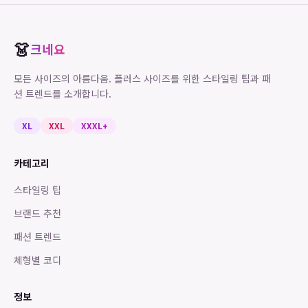
👗
크네요
모든 사이즈의 아름다움. 플러스 사이즈를 위한 스타일링 팁과 패
션 트렌드를 소개합니다.
XL
XXL
XXXL+
카테고리
스타일링 팁
브랜드 추천
패션 트렌드
체형별 코디
정보