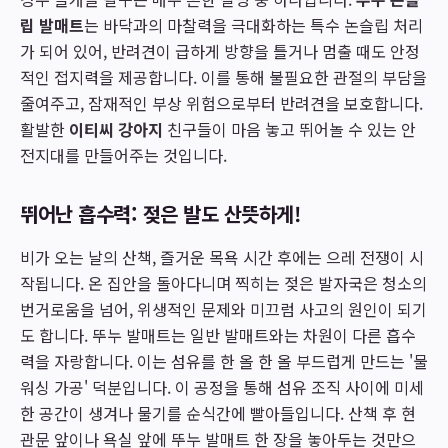
립 발매트
는 바닥과의 마찰력을 극대화하는 특수 논슬립 처리
가 되어 있어, 반려견이 급하게 방향을 틀거나 멈출 때도 안정
적인 접지력을 제공합니다. 이를 통해 불필요한 관절의 부담을
줄여주고, 잠재적인 부상 위험으로부터 반려견을 보호합니다.
활발한
이티씨 강아지
친구들이 마음 놓고 뛰어놀 수 있는 안
전지대를 만들어주는 것입니다.
뛰어난 흡수력: 젖은 발도 산뜻하게!
비가 오는 날의 산책, 즐거운 목욕 시간 후에는 으레 전쟁이 시
작됩니다. 온 집안을 돌아다니며 찍히는 젖은 발자국은 청소의
번거로움을 넘어, 위생적인 문제와 미끄럼 사고의 원인이 되기
도 합니다. 뚜누 발매트는 일반 발매트와는 차원이 다른 흡수
력을 자랑합니다. 이는 섬유를 한 올 한 올 부드럽게 만드는 '물
워싱 가공' 덕분입니다. 이 공정을 통해 섬유 조직 사이에 미세
한 공간이 생겨나 물기를 순식간에 빨아들입니다. 산책 후 현
관문 앞이나 욕실 앞에 뚜누 발매트 한 장을 놓아두는 것만으