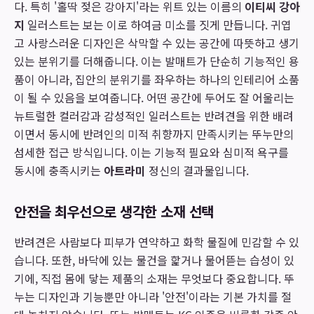
다. 특히 '홀딱 젖은 강아지'라는 위트 있는 이름의
이티씨 강아
지
일러스트는 보는 이로 하여금 미소를 짓게 만듭니다. 귀엽
고 사랑스러운 디자인은 삭막할 수 있는 공간에 따뜻하고 생기
있는 분위기를 더해줍니다. 이는 발매트가 단순히 기능적인 용
품이 아니라, 집안의 분위기를 좌우하는 하나의 인테리어 소품
이 될 수 있음을 보여줍니다. 어떤 공간에 두어도 잘 어울리는
뉴트럴한 컬러감과 감성적인 일러스트는 반려견을 위한 배려
이면서 동시에 반려인의 미적 취향까지 만족시키는 뚜누만의
섬세한 접근 방식입니다. 이는 기능적 필요와 심미적 욕구를
동시에 충족시키는
아트라미
정신의 결과물입니다.
안전을 최우선으로 생각한 소재 선택
반려견은 사람보다 피부가 연약하고 화학 물질에 민감할 수 있
습니다. 또한, 바닥에 있는 물건을 핥거나 물어뜯는 습성이 있
기에, 직접 몸에 닿는 제품의 소재는 무엇보다 중요합니다. 뚜
누는 디자인과 기능뿐만 아니라 '안전'이라는 기본 가치를 절