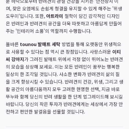
운 바닥으로부터 반려견의 관절 건강을 지키는 '안전장치'이
며, 잦은 오염에도 손쉽게 청결을 유지할 수 있게 해주는 '위생
도우미'입니다. 또한,
아트라미
철학이 담긴 감각적인 디자인
은 반려인과 반려견의 공간을 더욱 따뜻하고 아름답게 만들어
주는 '인테리어 소품'의 역할까지 수행합니다.
올바른
tounou 발매트 세탁
방법을 통해 오랫동안 위생적으
로 사용할 수 있다는 점 역시 큰 장점입니다. 사랑스러운
이티
씨 강아지
가 그려진 발매트 위에서 걱정 없이 뛰어노는 반려견
의 모습을 상상해 보세요. 이는 모든 반려인이 꿈꾸는 행복한
일상의 한 조각일 것입니다. 사소한 변화가 반려견의 삶의 질
을 크게 향상시킬 수 있습니다. 반려견의 건강, 위생, 그리고 생
활 공간의 아름다움까지 모두 고려한 현명한 선택, 지금 바로
뚜누와 함께 당신의 반려 생활을 한 단계 업그레이드해 보시길
바랍니다. 당신의 작은 투자가 반려견에게는 세상에서 가장 안
전하고 편안한 발걸음을 선물할 것입니다.