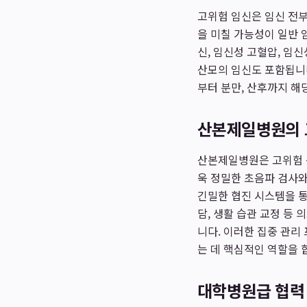
고위험 임신은 임신 전부
을 미칠 가능성이 일반 
신, 임신성 고혈압, 임신
산모의 임신도 포함됩니다
부터 분만, 산후까지 해
산본제일병원의 
산본제일병원은 고위험 
욱 정밀한 초음파 검사와
긴밀한 협진 시스템을 통
담, 생활 습관 교정 등
니다. 이러한 집중 관
는 데 핵심적인 역할을 
대학병원급 협력 