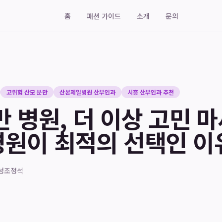
홈
패션 가이드
소개
문의
고위험 산모 분만
산본제일병원 산부인과
시흥 산부인과 추천
 병원, 더 이상 고민 마
원이 최적의 선택인 이
성
조정석