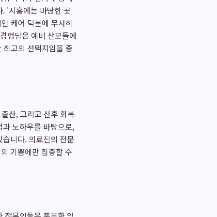
. '시흥에는 마땅한 곳
적인 케어 덕분에 무사히
인 경험담은 예비 산모들에
한 최고의 선택지임을 증
출산, 그리고 산후 회복
험과 노하우를 바탕으로,
있습니다. 의료진의 전문
산의 기쁨에만 집중할 수
과 전문의들은 풍부한 임