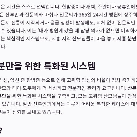
은 시간을 스스로 선택합니다. 한밤중이나 새벽, 주말이나 공휴일에
 산부인과 전문의와 마취과 전문의가 365일 24시간 병원에 상주
든지 진통이 시작되거나 응급 상황이 발생해도, 지체 없이 전문적인
수 있습니다. 이는 '내가 병원에 갔을 때 담당 의사가 없으면 어떡하
주는 핵심적인 시스템으로, 시흥 지역 산모님들이 마음 놓고
시흥 분만
다.
분만을 위한 특화된 시스템
 임신, 임신 중 합병증 등으로 인해 고위험 임신의 비율이 점차 증가하
산모와 태아 모두에게 더 세심하고 전문적인 관리가 요구됩니다.
산본
분만
을 위한 특화된 시스템을 구축하고, 모든 고위험 산모님들이 안
고 있습니다. 일반 산부인과에서는 다루기 어려운 복잡한 케이스에 
분들이 신뢰를 보내고 있습니다.
?