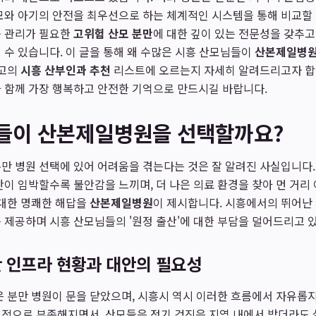
모와 아기의 안전을 최우선으로 하는 체계적인 시스템을 통해 비교할 
운 관리가 필요한
고위험 산모 분만
에 대한 깊이 있는 전문성을 갖추고
 수 있습니다. 이 글을 통해 왜 수많은 시흥 산모님들이
산본제일병원
최고의
시흥 산부인과 추천
리스트에 오르는지 자세히 알려드리고자 합
 함께 가장 행복하고 안전한 기억으로 만드시길 바랍니다.
모들이 산본제일병원을 선택할까요?
만 병원 선택에 있어 어려움을 겪는다는 것은 잘 알려진 사실입니다.
산이 임박할수록 불안감을 느끼며, 더 나은 의료 환경을 찾아 먼 거리
 대한 명쾌한 해답을
산본제일병원
이 제시합니다. 시흥에서의 뛰어난
 제공하며 시흥 산모님들의 '원정 출산'에 대한 부담을 덜어드리고 
만 인프라 현황과 대안의 필요성
은 분만 병원이 문을 닫았으며, 시흥시 역시 이러한 흐름에서 자유롭지
대적으로 부족해지면서, 산모들은 정기 검진은 지역 내에서 받더라도