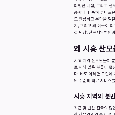
최첨단 시설, 그리고 산
공합니다. 특히 까다로
도 안심하고 분만을 맡길
지, 그리고 왜 이곳이 
첫 만남, 산본제일병원과
왜 시흥 산
시흥 지역 산모님들이 분
로 인해 많은 분들이 출
다. 바로 이러한 고민에
원 수준의 의료 서비스를
시흥 지역의 분
최근 몇 년간 전국의 많
한 산부인과의 수가 절