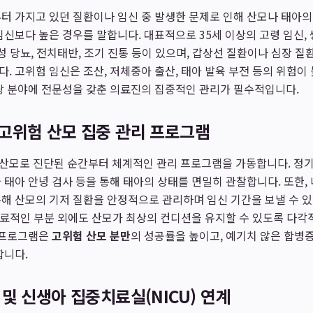
터 가지고 있던 질환이나 임신 중 발생한 문제로 인해 산모나 태아
임신보다 높은 경우를 말합니다. 대표적으로 35세 이상의 고령 임신,
성 당뇨, 전치태반, 조기 진통 등이 있으며, 갑상선 질환이나 심장 질
. 고위험 임신은 조산, 저체중아 출산, 태아 발육 부전 등의 위험이 
당 분야에 전문성을 갖춘 의료진의 집중적인 관리가 필수적입니다.
고위험 산모 집중 관리 프로그램
산모로 진단된 순간부터 체계적인 관리 프로그램을 가동합니다. 정기 
 태아 안녕 검사 등을 통해 태아의 상태를 면밀히 관찰합니다. 또한,
해 산모의 기저 질환을 안정적으로 관리하며 임신 기간을 보낼 수 있
 의료적인 부분 외에도 산모가 최상의 컨디션을 유지할 수 있도록 다각
리 프로그램은
고위험 산모 분만
의 성공률을 높이고, 예기치 않은 합병
합니다.
및 신생아 집중치료실(NICU) 연계