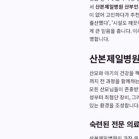
서
산본제일병원 산부인
이 없어 고민하다가 추천
출산했다', '시설도 깨
게 큰 믿음을 줍니다. 
명합니다.
산본제일병원
산모와 아기의 건강을 책
까지 전 과정을 함께하
모든 산모님들이 존중받
성부터 최첨단 장비, 그
있는 환경을 조성합니다
숙련된 전문 의료
산본제일병원의 가장 큰