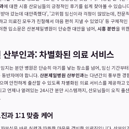
과
에 대한 시흥 산모님들의 긍정적인 후기를 쉽게 찾아볼 수 있습니다
받아 갔는데 대만족했다', '고위험 임신이라 걱정이 많았는데, 전문
끗하고 의료진 모두가 친절해서 마음 편히 지낼 수 있었다' 등 구체적
이러한 입소문은 산본제일병원이 단순한 대안을 넘어,
시흥 분만
을 위
 산부인과: 차별화된 의료 서비스
임지는 분만 병원은 단순히 아기를 낳는 장소를 넘어, 임신 기간부터 
는 동반자여야 합니다.
산본제일병원 산부인과
는 다년간의 풍부한 경
으며 안전하게 출산할 수 있도록 차별화된 의료 서비스를 제공하고 
리고 언제나 열려있는 24시간 분만 시스템까지, 산모님들이 오직 출
.
진과 1:1 맞춤 케어
 자부심은 바로 실력과 따뜻한 마음을 겸비한 의료진입니다. 산부인