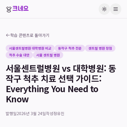
👗
크네요
학습 콘텐츠로 돌아가기
서울센트럴병원 대학병원 비교
동작구 척추 전문
센트럴 병원 장점
척추 수술 대안
서울 센트럴 병원
서울센트럴병원 vs 대학병원: 동
작구 척추 치료 선택 가이드:
Everything You Need to
Know
발행일
2026년 3월 24일
작성
정유진