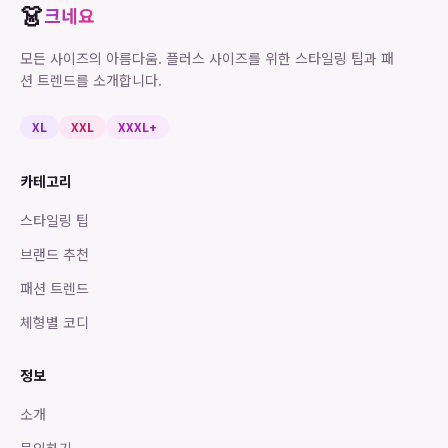
👗
크네요
모든 사이즈의 아름다움. 플러스 사이즈를 위한 스타일링 팁과 패
션 트렌드를 소개합니다.
XL
XXL
XXXL+
카테고리
스타일링 팁
브랜드 추천
패션 트렌드
체형별 코디
정보
소개