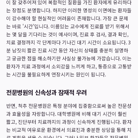
이 잘 갖추어져 있어 복합적인 질환을 가진 환자에게 유리하다
는 장점도 분명합니다. 하지만 이러한 명성의 이면에는 환자들
이 감수해야 할 현실적인 어려움이 존재합니다. 가장 큰 문제
는 바로 '시간'입니다. 이름있는 교수에게 진료를 받기 위해서
는 몇 달을 기다리는 것이 예사이며, 진료 후 검사, 결과 확인,
치료 결정까지 각 단계마다 기나긴 대기 시간이 소요됩니다. 3
분 남짓의 짧은 진료 시간 동안 자신의 상태를 충분히 설명하
고 궁금한 점을 해소하기란 사실상 불가능에 가깝습니다. 이는
환자가 치료 과정에서 소외감을 느끼게 하고, 통증으로 고통받
는 시간을 불필요하게 연장시키는 원인이 됩니다.
전문병원의 신속성과 잠재적 우려
반면, 척추 전문병원은 특정 분야에 집중함으로써 높은 전문성
과 효율성을 자랑합니다. 대학병원에 비해 대기 시간이 훨씬
짧고, 진단부터 치료까지의 과정이 신속하게 진행됩니다. 환자
는 비교적 여유로운 환경에서 의료진과 충분한 상담을 통해 치
료 계획을 세울 수 있습니다. 그러나 일부 환자들은 전문병원