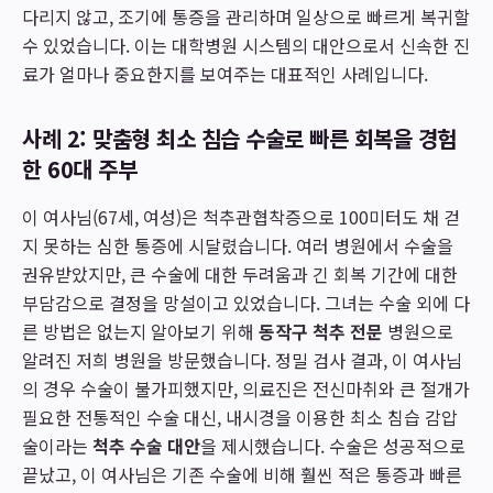
다리지 않고, 조기에 통증을 관리하며 일상으로 빠르게 복귀할
수 있었습니다. 이는 대학병원 시스템의 대안으로서 신속한 진
료가 얼마나 중요한지를 보여주는 대표적인 사례입니다.
사례 2: 맞춤형 최소 침습 수술로 빠른 회복을 경험
한 60대 주부
이 여사님(67세, 여성)은 척추관협착증으로 100미터도 채 걷
지 못하는 심한 통증에 시달렸습니다. 여러 병원에서 수술을
권유받았지만, 큰 수술에 대한 두려움과 긴 회복 기간에 대한
부담감으로 결정을 망설이고 있었습니다. 그녀는 수술 외에 다
른 방법은 없는지 알아보기 위해
동작구 척추 전문
병원으로
알려진 저희 병원을 방문했습니다. 정밀 검사 결과, 이 여사님
의 경우 수술이 불가피했지만, 의료진은 전신마취와 큰 절개가
필요한 전통적인 수술 대신, 내시경을 이용한 최소 침습 감압
술이라는
척추 수술 대안
을 제시했습니다. 수술은 성공적으로
끝났고, 이 여사님은 기존 수술에 비해 훨씬 적은 통증과 빠른