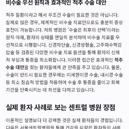
비수술 우선 원칙과 효과적인 척추 수술 대안
척추 질환이라고 해서 무조건 수술이 필요한 것은 아닙니다.
실제로 많은 경우, 체계적인 비수술 치료만으로도 충분히 증상
호전이 가능합니다. 저희 병원은 '수술은 최후의 선택'이라는
원칙 아래, 환자의 상태를 면밀히 분석하여 비수술 치료를 우
선적으로 시행합니다. 신경차단술, 신경성형술, 고주파수핵감
압술 등 검증된 다양한 비수술 치료 옵션을 통해 환자의 신체
적 부담과 통증을 최소화합니다. 이러한 접근은 효과적인
척추
수술 대안
을 찾는 환자들에게 큰 만족을 주고 있습니다. 물론,
수술이 반드시 필요한 경우에는 미세현미경 수술, 내시경 수술
등 최소 침습적 방법을 적용하여 수술 후 통증을 줄이고 회복
기간을 단축시키는 데 최선을 다하고 있습니다.
실제 환자 사례로 보는 센트럴 병원 장점
이론적인 설명보다 더 강력한 것은 실제 환자들의 경험입니다.
다음은 서울센트럴병원을 통해 건강을 되찾은 환자들의 사례