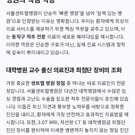
서울센트럴병원이 단순히 '빠른 병원'을 넘어 '실력 있는 병
원'으로 인정받는 이유는 명확합니다. 우리는 환자에게 최상의
의료 서비스를 제공하기 위한 핵심 역량을 갖추고 있으며, 이
는
동작구 척추 전문
의료의 새로운 패러다임을 제시합니다.
이러한 역량은 단순한 구호가 아닌, 실제 진료 시스템과 철학
에 깊숙이 뿌리내리고 있습니다.
대학병원 교수 출신 의료진과 최첨단 장비의 조화
가장 중요한
센트럴 병원 장점
중 하나는 바로 의료진의 전문
성입니다. 서울센트럴병원은 다년간 대학병원에서 수많은 임
상 경험과 고난도 수술을 집도한 척추 전문의들이 포진해 있습
니다. 이들은 최신 지견과 풍부한 노하우를 바탕으로 정확한
진단을 내리고, 환자에게 가장 안전하고 효과적인 치료법을 제
시합니다. 또한, 3.0T MRI, 저선량 CT 등 대학병원급 최첨단
진단 장비를 완비하여 미세한 병변까지 놓치지 않는 정밀 진단