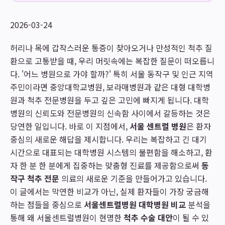
2026-03-24
허리나 목에 갑작스러운 통증이 찾아오거나 만성적인 척추 질
환으로 고통받을 때, 우리 머릿속에는 복잡한 질문이 떠오릅니
다. '어느 병원으로 가야 할까?' 특히 서울 동작구 및 인근 지역
주민이라면 중앙대학교병원, 보라매병원과 같은 대형 대학병
원과 척추 전문병원을 두고 깊은 고민에 빠지게 됩니다. 대학
병원의 신뢰도와 전문병원의 신속함 사이에서 갈등하는 것은
당연한 일입니다. 바로 이 지점에서,
서울 센트럴 병원
은 환자
중심의 새로운 해답을 제시합니다. 우리는 복잡하고 긴 대기
시간으로 대표되는 대학병원 시스템의 불편함을 해소하고, 환
자 한 분 한 분에게 집중하는 맞춤형 진료를 제공함으로써
동
작구 척추 전문
의료의 새로운 기준을 만들어가고 있습니다.
이 글에서는 막연한 비교가 아닌, 실제 환자들이 가장 궁금해
하는 점들을 중심으로
서울센트럴병원 대학병원 비교
분석을
통해 왜 서울센트럴병원이 현명한
척추 수술 대안
이 될 수 있