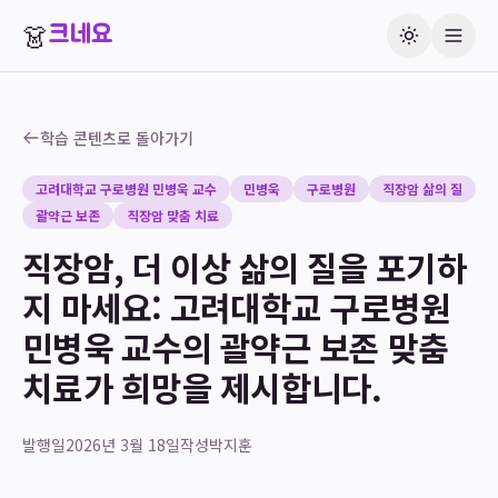
👗
크네요
학습 콘텐츠로 돌아가기
고려대학교 구로병원 민병욱 교수
민병욱
구로병원
직장암 삶의 질
괄약근 보존
직장암 맞춤 치료
직장암, 더 이상 삶의 질을 포기하
지 마세요: 고려대학교 구로병원
민병욱 교수의 괄약근 보존 맞춤
치료가 희망을 제시합니다.
발행일
2026년 3월 18일
작성
박지훈