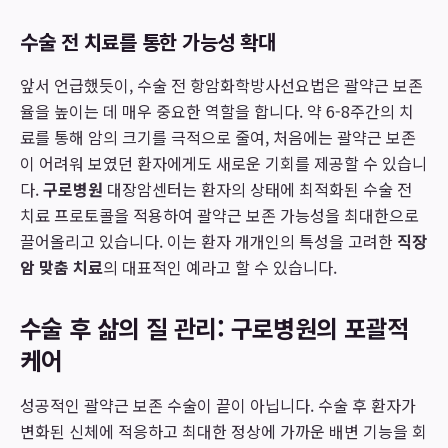
수술 전 치료를 통한 가능성 확대
앞서 언급했듯이, 수술 전 항암화학방사선요법은 괄약근 보존
율을 높이는 데 매우 중요한 역할을 합니다. 약 6-8주간의 치
료를 통해 암의 크기를 극적으로 줄여, 처음에는 괄약근 보존
이 어려워 보였던 환자에게도 새로운 기회를 제공할 수 있습니
다.
구로병원
대장암센터는 환자의 상태에 최적화된 수술 전
치료 프로토콜을 적용하여 괄약근 보존 가능성을 최대한으로
끌어올리고 있습니다. 이는 환자 개개인의 특성을 고려한
직장
암 맞춤 치료
의 대표적인 예라고 할 수 있습니다.
수술 후 삶의 질 관리: 구로병원의 포괄적
케어
성공적인 괄약근 보존 수술이 끝이 아닙니다. 수술 후 환자가
변화된 신체에 적응하고 최대한 정상에 가까운 배변 기능을 회