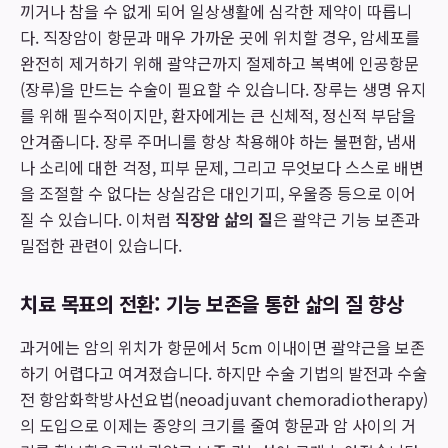
끼거나 참을 수 없게 되어 일상생활에 심각한 제약이 따릅니
다. 직장암이 항문과 매우 가까운 곳에 위치할 경우, 암세포를
완전히 제거하기 위해 괄약근까지 절제하고 복벽에 인공항문
(장루)을 만드는 수술이 필요할 수 있습니다. 장루는 생명 유지
를 위해 필수적이지만, 환자에게는 큰 신체적, 정신적 부담을
안겨줍니다. 장루 주머니를 항상 착용해야 하는 불편함, 냄새
나 소리에 대한 걱정, 피부 문제, 그리고 무엇보다 스스로 배변
을 조절할 수 없다는 상실감은 대인기피, 우울증 등으로 이어
질 수 있습니다. 이처럼
직장암 삶의 질
은 괄약근 기능 보존과
밀접한 관련이 있습니다.
치료 목표의 전환: 기능 보존을 통한 삶의 질 향상
과거에는 암의 위치가 항문에서 5cm 이내이면 괄약근을 보존
하기 어렵다고 여겨졌습니다. 하지만 수술 기법의 발전과 수술
전 항암화학방사선요법(neoadjuvant chemoradiotherapy)
의 도입으로 이제는 종양의 크기를 줄여 항문과 암 사이의 거