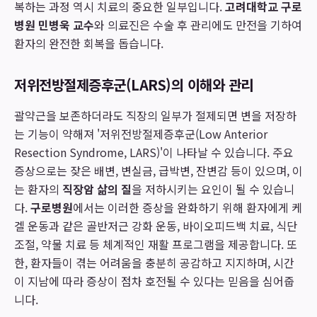
복하는 과정 역시 치료의 중요한 일부입니다.
고려대학교 구로
병원 민병욱 교수
와 의료진은 수술 후 관리에도 만전을 기하여
환자의 완전한 회복을 돕습니다.
저위전방절제증후군(LARS)의 이해와 관리
괄약근을 보존하더라도 직장의 일부가 절제되면 변을 저장하
는 기능이 약해져 '저위전방절제증후군(Low Anterior
Resection Syndrome, LARS)'이 나타날 수 있습니다. 주요
증상으로는 잦은 배변, 변실금, 급박변, 잔변감 등이 있으며, 이
는 환자의
직장암 삶의 질
을 저하시키는 요인이 될 수 있습니
다.
구로병원
에서는 이러한 증상을 완화하기 위해 환자에게 케
겔 운동과 같은 골반저근 강화 운동, 바이오피드백 치료, 식단
조절, 약물 치료 등 체계적인 재활 프로그램을 제공합니다. 또
한, 환자들이 겪는 어려움을 충분히 공감하고 지지하며, 시간
이 지남에 따라 증상이 점차 호전될 수 있다는 믿음을 심어줍
니다.