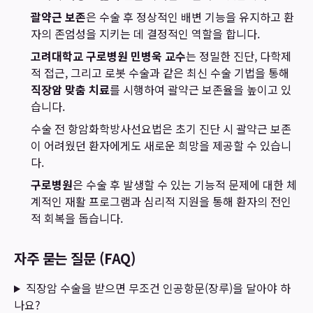
괄약근 보존
은 수술 후 정상적인 배변 기능을 유지하고 환
자의 존엄성을 지키는 데 결정적인 역할을 합니다.
고려대학교 구로병원 민병욱 교수
는 정밀한 진단, 다학제
적 접근, 그리고 로봇 수술과 같은 최신 수술 기법을 통해
직장암 맞춤 치료
를 시행하여 괄약근 보존율을 높이고 있
습니다.
수술 전 항암화학방사선요법은 초기 진단 시 괄약근 보존
이 어려웠던 환자에게도 새로운 희망을 제공할 수 있습니
다.
구로병원
은 수술 후 발생할 수 있는 기능적 문제에 대한 체
계적인 재활 프로그램과 심리적 지원을 통해 환자의 전인
적 회복을 돕습니다.
자주 묻는 질문 (FAQ)
직장암 수술을 받으면 무조건 인공항문(장루)을 달아야 하
나요?