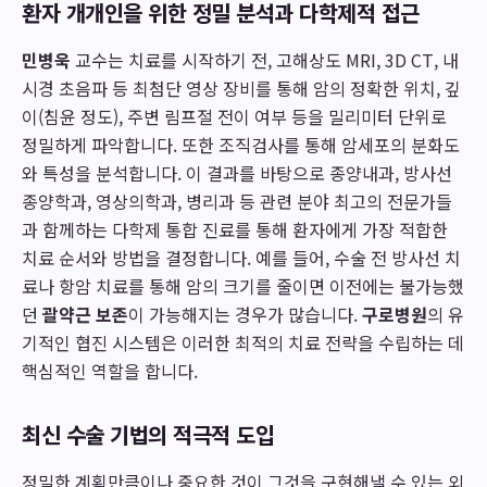
환자 개개인을 위한 정밀 분석과 다학제적 접근
민병욱
교수는 치료를 시작하기 전, 고해상도 MRI, 3D CT, 내
시경 초음파 등 최첨단 영상 장비를 통해 암의 정확한 위치, 깊
이(침윤 정도), 주변 림프절 전이 여부 등을 밀리미터 단위로
정밀하게 파악합니다. 또한 조직검사를 통해 암세포의 분화도
와 특성을 분석합니다. 이 결과를 바탕으로 종양내과, 방사선
종양학과, 영상의학과, 병리과 등 관련 분야 최고의 전문가들
과 함께하는 다학제 통합 진료를 통해 환자에게 가장 적합한
치료 순서와 방법을 결정합니다. 예를 들어, 수술 전 방사선 치
료나 항암 치료를 통해 암의 크기를 줄이면 이전에는 불가능했
던
괄약근 보존
이 가능해지는 경우가 많습니다.
구로병원
의 유
기적인 협진 시스템은 이러한 최적의 치료 전략을 수립하는 데
핵심적인 역할을 합니다.
최신 수술 기법의 적극적 도입
정밀한 계획만큼이나 중요한 것이 그것을 구현해낼 수 있는 외