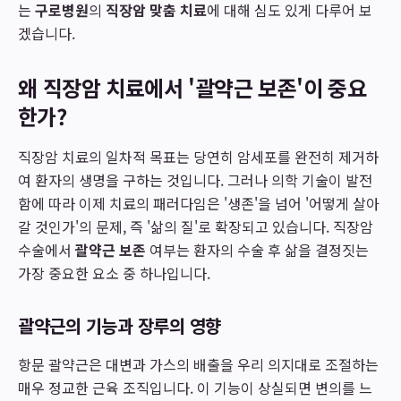
는
구로병원
의
직장암 맞춤 치료
에 대해 심도 있게 다루어 보
겠습니다.
왜 직장암 치료에서 '괄약근 보존'이 중요
한가?
직장암 치료의 일차적 목표는 당연히 암세포를 완전히 제거하
여 환자의 생명을 구하는 것입니다. 그러나 의학 기술이 발전
함에 따라 이제 치료의 패러다임은 '생존'을 넘어 '어떻게 살아
갈 것인가'의 문제, 즉 '삶의 질'로 확장되고 있습니다. 직장암
수술에서
괄약근 보존
여부는 환자의 수술 후 삶을 결정짓는
가장 중요한 요소 중 하나입니다.
괄약근의 기능과 장루의 영향
항문 괄약근은 대변과 가스의 배출을 우리 의지대로 조절하는
매우 정교한 근육 조직입니다. 이 기능이 상실되면 변의를 느