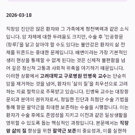
2026-03-18
직장암 진단은 많은 환자와 그 가족에게 청천벽력과 같은 소식
입니다. 암 자체에 대한 두려움도 크지만, 수술 후 '인공항문
(장루)'을 달고 살아야 할 수도 있다는 불안감은 환자의 삶 전
체를 뒤흔드는 중대한 문제입니다. 배변이라는 가장 기본적인
생리 현상을 통제할 수 없게 된다는 것은 신체적 불편함을 넘
어 깊은 정신적 고통과 사회적 위축을 야기하기 때문입니다.
이러한 상황에서
고려대학교 구로병원 민병욱 교수
는 단순히
암을 제거하는 것을 넘어, 환자의 '삶의 질'을 최우선으로 고려
하는 치료 철학으로 주목받고 있습니다. 민병욱 교수는 대장항
문외과 분야의 권위자로서, 정밀한 진단과 최첨단 수술 기법을
통해 항문 괄약근을 최대한 보존하는 수술을 시행합니다. 이는
환자가 수술 후에도 존엄성을 지키고 이전과 같은 일상생활을
영위할 수 있도록 돕는 핵심적인 과정입니다. 본문에서는
직장
암 삶의 질
향상을 위한
괄약근 보존
의 중요성과, 이를 실현하