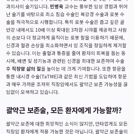
과의사의 술기입니다.
민병욱
교수는 풍부한 임상 경험과 뛰어
난 술기를 바탕으로 최소 침습 수술인 복강경 수술과 로봇 수
술을 적극적으로 시행합니다. 특히 로봇 수술은 좁고 깊은 골
반강 내에서도 10배 이상 확대된 3차원 시야를 제공하고 사람
의 손보다 더 정교하게 움직이는 로봇 팔을 이용하기 때문에,
신경과 혈관 손상을 최소화하면서 암 조직을 정밀하게 제거할
수 있습니다. 이는 출혈과 통증을 줄여 환자의 회복을 돕는 동
시에, 배변 및 성기능과 관련된 신경을 최대한 보존하여 수술
후
직장암 삶의 질
을 높이는 데 크게 기여합니다. 또한 항문을
통한 내시경 수술(TaTME)과 같은 최신 기법을 도입하여 항문
과 매우 가까운 초저위 직장암에서도 괄약근 보존 가능성을 끊
임없이 모색하고 있습니다.
괄약근 보존술, 모든 환자에게 가능할까?
괄약근 보존에 대한 희망적인 소식이 많지만, 안타깝게도 모든
직장암 환자에게 적용 가능한 것은 아닙니다. 괄약근 보존술의