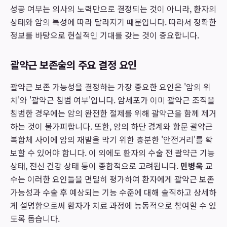
성공 여부는 의사의 노력만으로 결정되는 것이 아니라, 환자의
상태와 암의 특성에 따라 달라지기 때문입니다. 따라서 정확한
정보를 바탕으로 현실적인 기대를 갖는 것이 중요합니다.
괄약근 보존술의 주요 결정 요인
괄약근 보존 가능성을 결정하는 가장 중요한 요인은 '암의 위
치'와 '괄약근 침범 여부'입니다. 암세포가 이미 괄약근 조직을
침범한 경우에는 암의 완전한 절제를 위해 괄약근을 함께 제거
하는 것이 불가피합니다. 또한, 암의 하단 경계와 항문 괄약근
복합체 사이에 암의 재발을 막기 위한 충분한 '안전거리'를 확
보할 수 있어야 합니다. 이 외에도 환자의 수술 전 괄약근 기능
상태, 전신 건강 상태 등이 종합적으로 고려됩니다.
민병욱
교
수는 이러한 요인들을 면밀히 평가하여 환자에게 괄약근 보존
가능성과 수술 후 예상되는 기능 수준에 대해 솔직하고 상세하
게 설명함으로써 환자가 치료 과정에 능동적으로 참여할 수 있
도록 돕습니다.