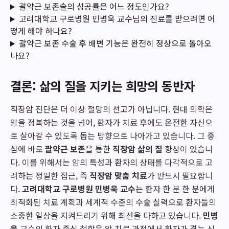
괄약근 보존술의 성공률은 어느 정도인가요?
고려대학교 구로병원 민병욱 교수님의 진료를 받으려면 어
떻게 해야 하나요?
괄약근 보존 수술 후 배변 기능은 완전히 정상으로 돌아오
나요?
결론: 삶의 질을 지키는 희망의 동반자
직장암 진단은 더 이상 절망의 선고가 아닙니다. 현대 의학은
암을 정복하는 것을 넘어, 환자가 치료 후에도 온전한 자신으
로 살아갈 수 있도록 돕는 방향으로 나아가고 있습니다. 그 중
심에 바로
괄약근 보존
을 통한
직장암 삶의 질
향상이 있습니
다. 이를 위해서는 암의 특성과 환자의 상태를 다각적으로 고
려하는 정밀한 접근, 즉
직장암 맞춤 치료
가 반드시 필요합니
다.
고려대학교 구로병원 민병욱 교수
는 환자 한 분 한 분에게
최적화된 치료 계획과 세계적 수준의 수술 실력으로 환자들의
소중한 일상을 지켜드리기 위해 최선을 다하고 있습니다.
민병
욱
교수의 환자 중심 철학은 암 치료 과정에서 환자가 겪는 신