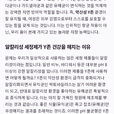
다균이나 가드넬라균과 같은 유해균이 번식하는 것을 억제하
는 강력한 자연 방어막 역할을 합니다. 즉,
약산성 Y존
환경이
잘 유지될 때, 여성은 외부 감염으로부터 스스로를 보호할 수
있는 힘을 갖게 되는 것입니다. 이는 인위적인 항균 작용이 아
닌, 우리 몸이 본래 가지고 있는 놀라운 자정 능력입니다.
알칼리성 세정제가 Y존 건강을 해치는 이유
문제는 우리가 일상적으로 사용하는 많은 세정 제품들이 알칼
리성이라는 점입니다. 일반 비누, 바디워시 등은 대부분 pH 8
이상의 강한 알칼리성을 띱니다. 이러한 제품을 Y존에 사용하
면 어떻게 될까요? Y존의 약산성 환경이 급격히 중화되거나
알칼리화되면서 유익균인 락토바실러스는 살기 어려운 환경
이 되고, 반대로 알칼리성 환경을 좋아하는 유해균은 폭발적으
로 증식하게 됩니다. 이는 마치 잘 가꿔진 정원에 제초제를 뿌
리는 것과 같습니다. 좋은 식물(유익균)은 죽고 잡초(유해균)만
무성해지는 결과를 초래하는 것이죠. 이러한 pH 불균형은 Y존