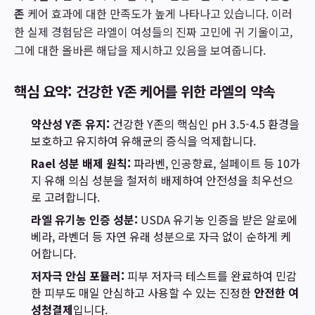
존
케어 효과에 대한 만족도가 높게 나타나고 있습니다. 이러
한 실제 경험담은 라엘이 여성들의 진짜 고민에 귀 기울이고,
그에 대한 올바른 해답을 제시하고 있음을 보여줍니다.
핵심 요약: 건강한 Y존 케어를 위한 라엘의 약속
약산성 Y존 유지:
건강한 Y존의 핵심인 pH 3.5-4.5 환경을
보호하고 유지하여 유해균의 증식을 억제합니다.
Rael 성분 배제 원칙:
파라벤, 인공향료, 설페이트 등 10가
지 유해 의심 성분을 철저히 배제하여 안전성을 최우선으
로 고려합니다.
라엘 유기농 인증 성분:
USDA 유기농 인증을 받은 알로에
베라, 라벤더 등 자연 유래 성분으로 자극 없이 순하게 케
어합니다.
저자극 안심 포뮬러:
피부 저자극 테스트를 완료하여 민감
한 피부도 매일 안심하고 사용할 수 있는 진정한
안전한 여
성청결제
입니다.