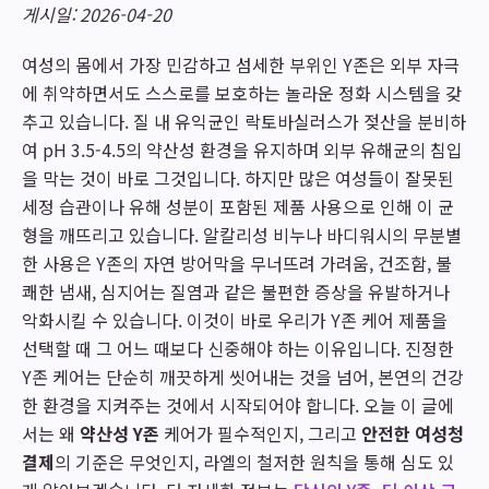
게시일: 2026-04-20
여성의 몸에서 가장 민감하고 섬세한 부위인 Y존은 외부 자극
에 취약하면서도 스스로를 보호하는 놀라운 정화 시스템을 갖
추고 있습니다. 질 내 유익균인 락토바실러스가 젖산을 분비하
여 pH 3.5-4.5의 약산성 환경을 유지하며 외부 유해균의 침입
을 막는 것이 바로 그것입니다. 하지만 많은 여성들이 잘못된
세정 습관이나 유해 성분이 포함된 제품 사용으로 인해 이 균
형을 깨뜨리고 있습니다. 알칼리성 비누나 바디워시의 무분별
한 사용은 Y존의 자연 방어막을 무너뜨려 가려움, 건조함, 불
쾌한 냄새, 심지어는 질염과 같은 불편한 증상을 유발하거나
악화시킬 수 있습니다. 이것이 바로 우리가 Y존 케어 제품을
선택할 때 그 어느 때보다 신중해야 하는 이유입니다. 진정한
Y존 케어는 단순히 깨끗하게 씻어내는 것을 넘어, 본연의 건강
한 환경을 지켜주는 것에서 시작되어야 합니다. 오늘 이 글에
서는 왜
약산성 Y존
케어가 필수적인지, 그리고
안전한 여성청
결제
의 기준은 무엇인지, 라엘의 철저한 원칙을 통해 심도 있