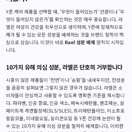
Y존 케어 제품을 선택할 때, '무엇이 들어있는가' 만큼이나 '무
엇이 들어있지 않은가'를 확인하는 것은 매우 중요합니다. 라
엘은 여성의 건강을 최우선으로 생각하며, Y존에 잠재적으로
해가 될 수 있는 모든 성분을 배제하는 것을 브랜드 철학의 핵
심으로 삼습니다. 이것이 바로
Rael 성분 배제
원칙의 시작입
니다.
10가지 유해 의심 성분, 라엘은 단호히 거부합니다
시중의 많은 제품들이 '천연'이나 '순함'을 내세우지만, 전성분
을 꼼꼼히 살펴보면 그렇지 않은 경우가 많습니다. 라엘은 소
비자들이 안심하고 사용할 수 있도록 명확한 기준을 제시합니
다. 파라벤, 인공 향료, 인공 색소, 페녹시에탄올, 벤조페논, 설
페이트계 계면활성제(SLS/SLES), 트리에탄올아민, 이소프로
필알코올, 미네랄오일, 실리콘오일 등 Y존 건강에 논란이 될
수 있는 10가지 유해 의심 성분을 철저히 배제합니다. 이러한