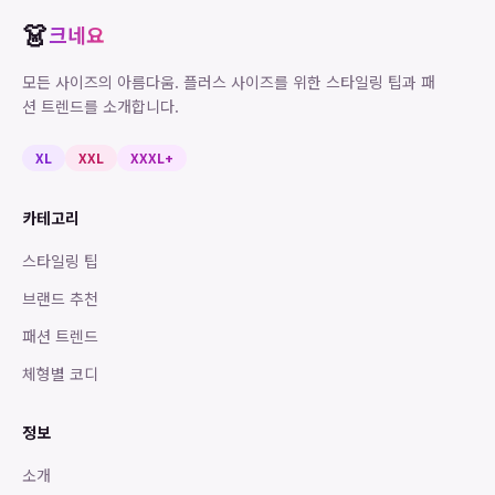
👗
크네요
모든 사이즈의 아름다움. 플러스 사이즈를 위한 스타일링 팁과 패
션 트렌드를 소개합니다.
XL
XXL
XXXL+
카테고리
스타일링 팁
브랜드 추천
패션 트렌드
체형별 코디
정보
소개