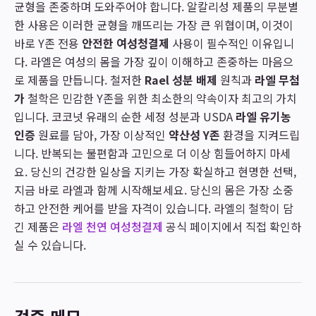
균형을 존중하며 도와주어야 합니다. 알칼리성 제품의 무분별
한 사용은 이러한 균형을 깨뜨리는 가장 큰 위협이며, 이것이
바로 Y존 전용
안전한 여성청결제
사용이 필수적인 이유입니
다. 라엘은 여성의 몸을 가장 깊이 이해하고 존중하는 마음으
로 제품을 만듭니다. 철저한
Rael 성분 배제
원칙과
라엘 무첨
가
철학은 민감한 Y존을 위한 최소한의 약속이자 최고의 가치
입니다. 코코넛 유래의 순한 세정 성분과 USDA
라엘 유기농
인증
원료를 담아, 가장 이상적인
약산성 Y존
환경을 지켜드립
니다. 반복되는 불편함과 고민으로 더 이상 힘들어하지 마세
요. 당신의 건강한 일상을 지키는 가장 확실하고 현명한 선택,
지금 바로 라엘과 함께 시작해보세요. 당신의 몸은 가장 소중
하고 안전한 케어를 받을 자격이 있습니다. 라엘의 철학이 담
긴 제품은
라엘 천연 여성청결제
공식 페이지에서 직접 확인하
실 수 있습니다.