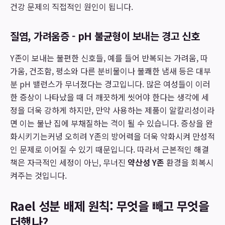
건강 문제의 직접적인 원인이 됩니다.
질염, 가려움증 - pH 불균형이 보내는 경고 신호
Y존이 보내는 불편한 신호들, 예를 들어 반복되는 가려움, 따
가움, 건조함, 평소와 다른 분비물이나 불쾌한 냄새 등은 대부
분 pH 밸런스가 무너졌다는 경고입니다. 많은 여성들이 이러
한 증상이 나타났을 때 더 깨끗하게 씻어야 한다는 생각에 세
정을 더욱 강하게 하지만, 만약 사용하는 제품이 알칼리성이라
면 이는 불난 집에 부채질하는 격이 될 수 있습니다. 증상을 완
화시키기는커녕 오히려 Y존의 방어력을 더욱 약화시켜 만성적
인 문제로 이어질 수 있기 때문입니다. 따라서 근본적인 해결
책은 자극적인 세정이 아닌, 무너진
약산성 Y존
환경을 회복시
켜주는 것입니다.
Rael 성분 배제 원칙: 무엇을 빼고 무엇을
더했나?