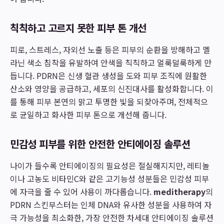
칙칙하고 고르지 못한 피부 톤 개선
피로, 스트레스, 자외선 노출 등은 피부의 순환을 방해하고 멜
라닌 색소 침착을 유발하여 안색을 칙칙하고 얼룩덜룩하게 만
듭니다. PDRN은 신생 혈관 생성을 도와 피부 조직에 원활한
산소와 영양을 공급하고, 세포의 신진대사를 활성화합니다. 이
를 통해 피부 본연의 맑고 투명한 빛을 되찾아주며, 전체적으
로 균일하고 화사한 피부 톤으로 개선해 줍니다.
민감성 피부를 위한 안전한 안티에이징 솔루션
나이가 들수록 안티에이징의 필요성은 절실해지지만, 레티놀
이나 고농도 비타민C와 같은 고기능성 성분들은 민감성 피부
에 자극을 줄 수 있어 사용이 까다롭습니다.
meditherapy
의
PDRN 스킨부스터는 인체 DNA와 유사한 성분을 사용하여 자
극 가능성을 최소화한, 가장 안전한 차세대 안티에이징 솔루션