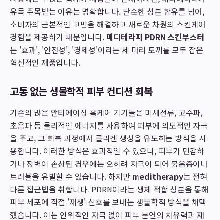
유독 주목받는 이유는 명확합니다. 단순한 성분 함유를 넘어,
소비자의 근본적인 고민을 해결하고 새로운 차원의 스킨케어
경험을 제공하기 때문입니다.
메디테라피 PDRN 스킨부스터
는 '효과', '안전성', '경제성'이라는 세 마리 토끼를 모두 잡은
혁신적인 제품입니다.
고통 없는 생물학적 피부 컨디션 회복
기존의 많은 안티에이징 홈케어 기기들은 미세전류, 고주파,
초음파 등 물리적인 에너지를 사용하여 피부에 의도적인 자극
을 주고, 그 회복 과정에서 콜라겐 생성을 유도하는 방식을 사
용합니다. 이러한 방식은 효과적일 수 있으나, 피부가 민감하
거나 장벽이 손상된 경우에는 오히려 자극이 되어 붉음증이나
트러블을 유발할 수 있습니다. 하지만
meditherapy
는 전혀
다른 접근법을 취합니다. PDRN이라는 생체 적합 성분을 통해
피부 세포에 직접 '재생' 신호를 보내는 생물학적 방식을 채택
했습니다. 이는 인위적인 자극 없이 피부 본연의 치유력과 재