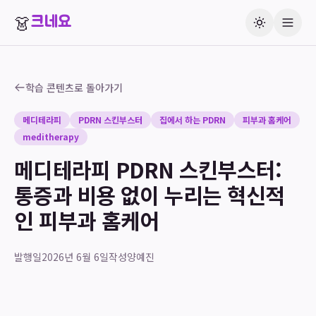
👗
크네요
학습 콘텐츠로 돌아가기
메디테라피
PDRN 스킨부스터
집에서 하는 PDRN
피부과 홈케어
meditherapy
메디테라피 PDRN 스킨부스터:
통증과 비용 없이 누리는 혁신적
인 피부과 홈케어
발행일
2026년 6월 6일
작성
양예진