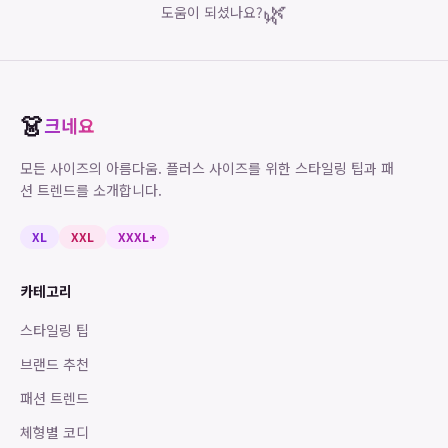
🌿
도움이 되셨나요?
👗
크네요
모든 사이즈의 아름다움. 플러스 사이즈를 위한 스타일링 팁과 패
션 트렌드를 소개합니다.
XL
XXL
XXXL+
카테고리
스타일링 팁
브랜드 추천
패션 트렌드
체형별 코디