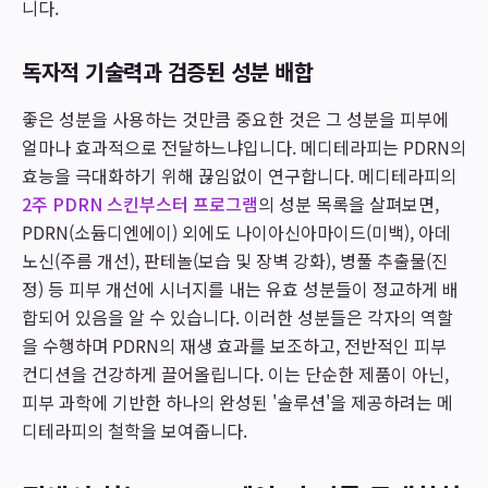
니다.
독자적 기술력과 검증된 성분 배합
좋은 성분을 사용하는 것만큼 중요한 것은 그 성분을 피부에
얼마나 효과적으로 전달하느냐입니다. 메디테라피는 PDRN의
효능을 극대화하기 위해 끊임없이 연구합니다. 메디테라피의
2주 PDRN 스킨부스터 프로그램
의 성분 목록을 살펴보면,
PDRN(소듐디엔에이) 외에도 나이아신아마이드(미백), 아데
노신(주름 개선), 판테놀(보습 및 장벽 강화), 병풀 추출물(진
정) 등 피부 개선에 시너지를 내는 유효 성분들이 정교하게 배
합되어 있음을 알 수 있습니다. 이러한 성분들은 각자의 역할
을 수행하며 PDRN의 재생 효과를 보조하고, 전반적인 피부
컨디션을 건강하게 끌어올립니다. 이는 단순한 제품이 아닌,
피부 과학에 기반한 하나의 완성된 '솔루션'을 제공하려는 메
디테라피의 철학을 보여줍니다.