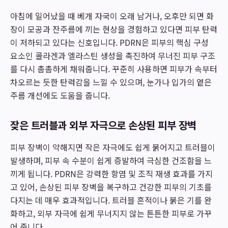
아침에 일어났을 때 베개 자국이 오래 남거나, 오후만 되면 화
장이 모공과 잔주름에 끼는 현상을 경험하고 있다면 피부 탄력
이 저하되고 있다는 신호입니다. PDRN은 피부의 핵심 구성
요소인 콜라겐과 엘라스틴 생성을 촉진하여 무너진 피부 구조
를 다시 촘촘하게 채워줍니다. 꾸준히 사용하면 피부가 속부터
차오르는 듯한 탄력감을 느낄 수 있으며, 눈가나 입가의 옅은
주름 개선에도 도움을 줍니다.
잦은 트러블과 외부 자극으로 손상된 피부 장벽
피부 장벽이 약해지면 작은 자극에도 쉽게 붉어지고 트러블이
발생하며, 피부 속 수분이 쉽게 증발하여 극심한 건조함을 느
끼게 됩니다. PDRN은 강력한 항염 및 조직 재생 효과를 가지
고 있어, 손상된 피부 장벽을 복구하고 건강한 피부의 기초를
다지는 데 매우 효과적입니다. 트러블 흔적이나 붉은 기를 완
화하고, 외부 자극에 쉽게 무너지지 않는 튼튼한 피부로 가꾸
어 줍니다.