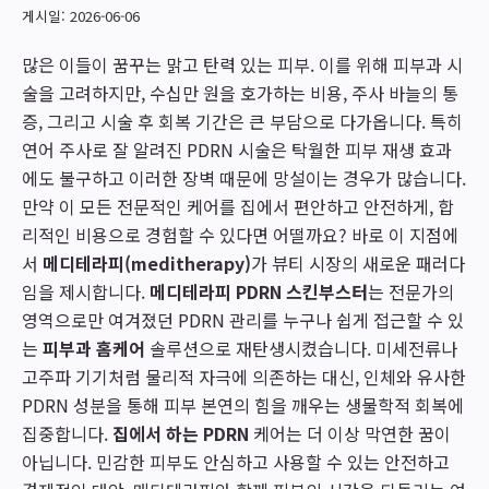
게시일: 2026-06-06
많은 이들이 꿈꾸는 맑고 탄력 있는 피부. 이를 위해 피부과 시
술을 고려하지만, 수십만 원을 호가하는 비용, 주사 바늘의 통
증, 그리고 시술 후 회복 기간은 큰 부담으로 다가옵니다. 특히
연어 주사로 잘 알려진 PDRN 시술은 탁월한 피부 재생 효과
에도 불구하고 이러한 장벽 때문에 망설이는 경우가 많습니다.
만약 이 모든 전문적인 케어를 집에서 편안하고 안전하게, 합
리적인 비용으로 경험할 수 있다면 어떨까요? 바로 이 지점에
서
메디테라피(meditherapy)
가 뷰티 시장의 새로운 패러다
임을 제시합니다.
메디테라피 PDRN 스킨부스터
는 전문가의
영역으로만 여겨졌던 PDRN 관리를 누구나 쉽게 접근할 수 있
는
피부과 홈케어
솔루션으로 재탄생시켰습니다. 미세전류나
고주파 기기처럼 물리적 자극에 의존하는 대신, 인체와 유사한
PDRN 성분을 통해 피부 본연의 힘을 깨우는 생물학적 회복에
집중합니다.
집에서 하는 PDRN
케어는 더 이상 막연한 꿈이
아닙니다. 민감한 피부도 안심하고 사용할 수 있는 안전하고