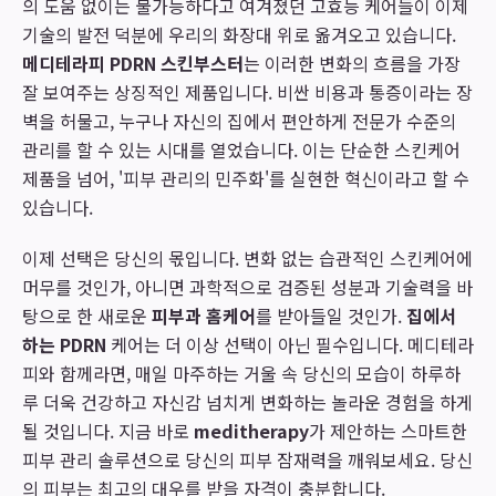
의 도움 없이는 불가능하다고 여겨졌던 고효능 케어들이 이제
기술의 발전 덕분에 우리의 화장대 위로 옮겨오고 있습니다.
메디테라피 PDRN 스킨부스터
는 이러한 변화의 흐름을 가장
잘 보여주는 상징적인 제품입니다. 비싼 비용과 통증이라는 장
벽을 허물고, 누구나 자신의 집에서 편안하게 전문가 수준의
관리를 할 수 있는 시대를 열었습니다. 이는 단순한 스킨케어
제품을 넘어, '피부 관리의 민주화'를 실현한 혁신이라고 할 수
있습니다.
이제 선택은 당신의 몫입니다. 변화 없는 습관적인 스킨케어에
머무를 것인가, 아니면 과학적으로 검증된 성분과 기술력을 바
탕으로 한 새로운
피부과 홈케어
를 받아들일 것인가.
집에서
하는 PDRN
케어는 더 이상 선택이 아닌 필수입니다. 메디테라
피와 함께라면, 매일 마주하는 거울 속 당신의 모습이 하루하
루 더욱 건강하고 자신감 넘치게 변화하는 놀라운 경험을 하게
될 것입니다. 지금 바로
meditherapy
가 제안하는 스마트한
피부 관리 솔루션으로 당신의 피부 잠재력을 깨워보세요. 당신
의 피부는 최고의 대우를 받을 자격이 충분합니다.