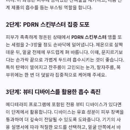
계 제품의 흡수를 돕는 부스팅 역할을 합니다.
2단계: PDRN 스킨부스터 집중 도포
피부가 촉촉하게 정돈된 상태에서
PDRN 스킨부스터
앰플 또
는 세럼을 2~3방울 정도 손바닥에 덜어냅니다. 체온으로 살짝
데운 뒤, 얼굴 전체에 부드럽게 펴 바릅니다. 이때, 문지르기보
다는 손가락 끝으로 가볍게 두드려 흡수시키는 것이 좋습니다.
특히 탄력이 떨어지고 잔주름이 고민되는 눈가, 팔자주름, 목
부위에는 한 번 더 덧발라 집중적으로 케어해 주세요.
3단계: 뷰티 디바이스를 활용한 흡수 촉진
메디테라피 프로그램에 포함된 전용 뷰티 디바이스가 있다면
이 단계에서 활용합니다. 디바이스는 유효 성분이 피부 장벽을
통과하여 더 깊숙이 전달될 수 있도록 도와줍니다. 기기의 사
용 설명서에 따라 적절한 모드를 선택하고, 얼굴 안쪽에서 바