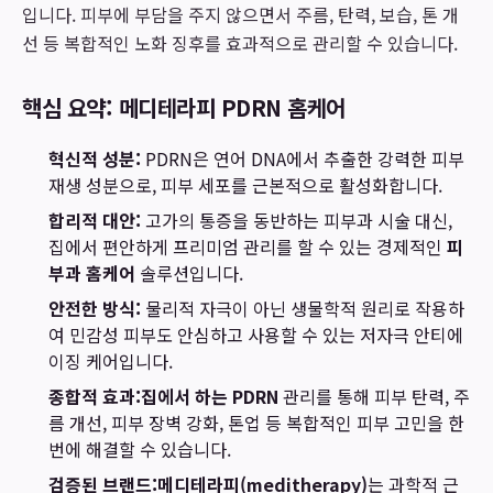
입니다. 피부에 부담을 주지 않으면서 주름, 탄력, 보습, 톤 개
선 등 복합적인 노화 징후를 효과적으로 관리할 수 있습니다.
핵심 요약: 메디테라피 PDRN 홈케어
혁신적 성분:
PDRN은 연어 DNA에서 추출한 강력한 피부
재생 성분으로, 피부 세포를 근본적으로 활성화합니다.
합리적 대안:
고가의 통증을 동반하는 피부과 시술 대신,
집에서 편안하게 프리미엄 관리를 할 수 있는 경제적인
피
부과 홈케어
솔루션입니다.
안전한 방식:
물리적 자극이 아닌 생물학적 원리로 작용하
여 민감성 피부도 안심하고 사용할 수 있는 저자극 안티에
이징 케어입니다.
종합적 효과:
집에서 하는 PDRN
관리를 통해 피부 탄력, 주
름 개선, 피부 장벽 강화, 톤업 등 복합적인 피부 고민을 한
번에 해결할 수 있습니다.
검증된 브랜드:
메디테라피(meditherapy)
는 과학적 근