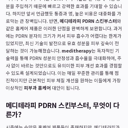
분을 주입하기 때문에 빠르고 강력한 효과를 기대할 수 있습니
다. 하지만 앞서 언급했듯 통증과 멍, 높은 비용은 대중화를 가
로막는 큰 장벽입니다. 반면,
메디테라피 PDRN 스킨부스터
와
같은 홈케어 제품은 이러한 단점을 완벽하게 보완합니다. 과거
에는 PDRN 분자의 크기가 커서 피부 흡수가 어렵다는 한계가
있었지만, 최신 기술의 발전으로 유효 성분을 피부 깊숙이 전
달하는 것이 가능해졌습니다.
meditherapy
는 독자적인 기
술력을 통해 PDRN 성분의 안정성과 흡수율을 극대화하여, 주
사 없이 바르는 것만으로도 유의미한 피부 개선 효과를 경험할
수 있도록 설계되었습니다. 이는 매일 꾸준한 관리를 통해 점
진적이지만 근본적인 피부 체질 개선을 원하는 이들에게 가장
이상적인
피부과 홈케어
대안이 됩니다.
메디테라피 PDRN 스킨부스터, 무엇이 다
른가?
시중에는 수많은 홈케어 제품들이 존재하지만, 메디테라피가