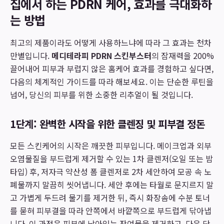
집에서 하는 PDRN 케어, 효과를 극대화하
는 방법
최고의 제품이라도 어떻게 사용하느냐에 따라 그 효과는 천차
만별입니다.
메디테라피 PDRN 스킨부스터
의 잠재력을 200%
끌어내어 피부과 부럽지 않은 홈케어 효과를 경험하고 싶다면,
다음의 체계적인 가이드를 따라 해보세요. 이는 단순한 루틴을
넘어, 당신의 피부를 위한 소중한 리추얼이 될 것입니다.
1단계: 완벽한 시작을 위한 클렌징 및 피부결 정돈
모든 스킨케어의 시작은 깨끗한 피부입니다. 메이크업과 외부
오염물질을 부드럽게 제거할 수 있는 1차 클렌저(오일 또는 밤
타입) 후, 저자극 약산성 폼 클렌저로 2차 세안하여 모공 속 노
폐물까지 말끔히 씻어냅니다. 세안 후에는 타월로 문지르지 말
고 가볍게 두드려 물기를 제거한 뒤, 즉시 화장솜에 수분 토너
를 묻혀 피부결을 따라 안쪽에서 바깥쪽으로 부드럽게 닦아냅
니다. 이 과정은 피부에 남아있는 잔여물을 제거하고, 다음 단