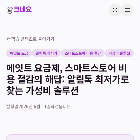
👗
크네요
학습 콘텐츠로 돌아가기
메잇트 요금
알림톡 최저가
스마트스토어 비용 절감
가성비 솔루션
메잇트 요금제, 스마트스토어 비
용 절감의 해답: 알림톡 최저가로
찾는 가성비 솔루션
발행일
2026년 6월 11일
작성
윤다은