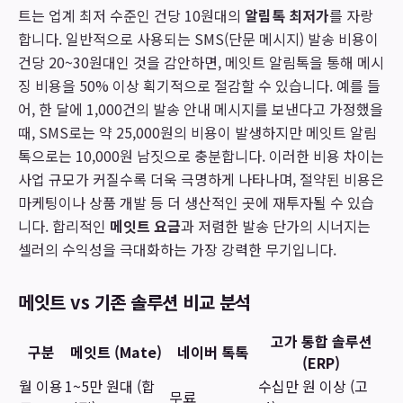
트는 업계 최저 수준인 건당 10원대의
알림톡 최저가
를 자랑
합니다. 일반적으로 사용되는 SMS(단문 메시지) 발송 비용이
건당 20~30원대인 것을 감안하면, 메잇트 알림톡을 통해 메시
징 비용을 50% 이상 획기적으로 절감할 수 있습니다. 예를 들
어, 한 달에 1,000건의 발송 안내 메시지를 보낸다고 가정했을
때, SMS로는 약 25,000원의 비용이 발생하지만 메잇트 알림
톡으로는 10,000원 남짓으로 충분합니다. 이러한 비용 차이는
사업 규모가 커질수록 더욱 극명하게 나타나며, 절약된 비용은
마케팅이나 상품 개발 등 더 생산적인 곳에 재투자될 수 있습
니다. 합리적인
메잇트 요금
과 저렴한 발송 단가의 시너지는
셀러의 수익성을 극대화하는 가장 강력한 무기입니다.
메잇트 vs 기존 솔루션 비교 분석
고가 통합 솔루션
구분
메잇트 (Mate)
네이버 톡톡
(ERP)
월 이용
1~5만 원대 (합
수십만 원 이상 (고
무료