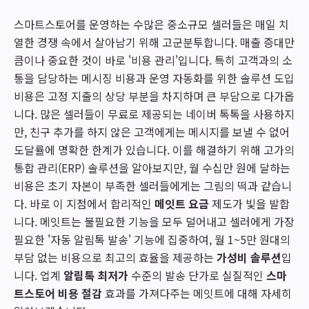
스마트스토어를 운영하는 수많은 중소규모 셀러들은 매일 치
열한 경쟁 속에서 살아남기 위해 고군분투합니다. 매출 증대만
큼이나 중요한 것이 바로 '비용 관리'입니다. 특히 고객과의 소
통을 담당하는 메시징 비용과 운영 자동화를 위한 솔루션 도입
비용은 고정 지출의 상당 부분을 차지하며 큰 부담으로 다가옵
니다. 많은 셀러들이 무료로 제공되는 네이버 톡톡을 사용하지
만, 친구 추가를 하지 않은 고객에게는 메시지를 보낼 수 없어
도달률에 명확한 한계가 있습니다. 이를 해결하기 위해 고가의
통합 관리(ERP) 솔루션을 알아보지만, 월 수십만 원에 달하는
비용은 초기 자본이 부족한 셀러들에게는 그림의 떡과 같습니
다. 바로 이 지점에서 합리적인
메잇트 요금
제도가 빛을 발합
니다. 메잇트는 불필요한 기능을 모두 덜어내고 셀러에게 가장
필요한 '자동 알림톡 발송' 기능에 집중하여, 월 1~5만 원대의
부담 없는 비용으로 최고의 효율을 제공하는
가성비 솔루션
입
니다. 업계
알림톡 최저가
수준의 발송 단가로 실질적인
스마
트스토어 비용 절감
효과를 가져다주는 메잇트에 대해 자세히