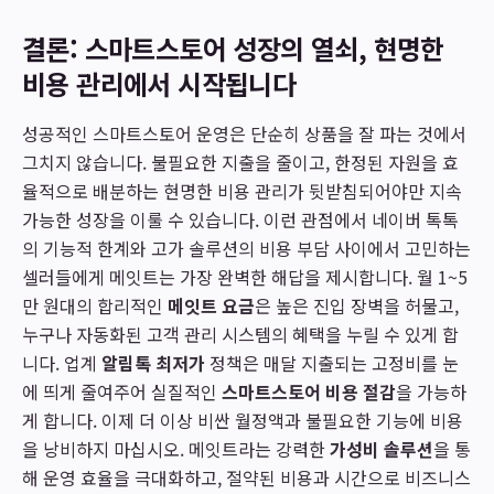
결론: 스마트스토어 성장의 열쇠, 현명한
비용 관리에서 시작됩니다
성공적인 스마트스토어 운영은 단순히 상품을 잘 파는 것에서
그치지 않습니다. 불필요한 지출을 줄이고, 한정된 자원을 효
율적으로 배분하는 현명한 비용 관리가 뒷받침되어야만 지속
가능한 성장을 이룰 수 있습니다. 이런 관점에서 네이버 톡톡
의 기능적 한계와 고가 솔루션의 비용 부담 사이에서 고민하는
셀러들에게 메잇트는 가장 완벽한 해답을 제시합니다. 월 1~5
만 원대의 합리적인
메잇트 요금
은 높은 진입 장벽을 허물고,
누구나 자동화된 고객 관리 시스템의 혜택을 누릴 수 있게 합
니다. 업계
알림톡 최저가
정책은 매달 지출되는 고정비를 눈
에 띄게 줄여주어 실질적인
스마트스토어 비용 절감
을 가능하
게 합니다. 이제 더 이상 비싼 월정액과 불필요한 기능에 비용
을 낭비하지 마십시오. 메잇트라는 강력한
가성비 솔루션
을 통
해 운영 효율을 극대화하고, 절약된 비용과 시간으로 비즈니스