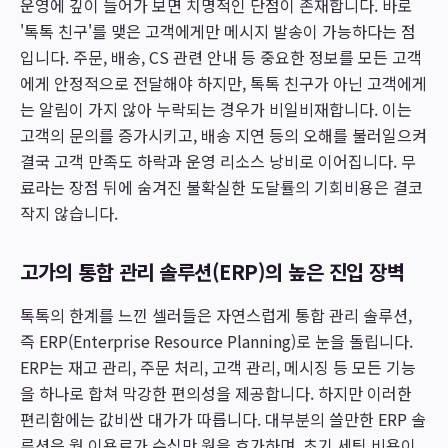
운영에 깊이 들어가 보면 치명적인 단점이 존재합니다. 바로
'톡톡 친구'를 맺은 고객에게만 메시지 발송이 가능하다는 점
입니다. 주문, 배송, CS 관련 안내 등 중요한 정보를 모든 고객
에게 안정적으로 전달해야 하지만, 톡톡 친구가 아닌 고객에게
는 알림이 가지 않아 누락되는 경우가 비일비재합니다. 이는
고객의 문의를 증가시키고, 배송 지연 등의 오해를 불러일으켜
결국 고객 만족도 하락과 운영 리소스 낭비로 이어집니다. 무
료라는 장점 뒤에 숨겨진 불확실한 도달률의 기회비용은 결코
작지 않습니다.
고가의 통합 관리 솔루션(ERP)의 높은 진입 장벽
톡톡의 한계를 느낀 셀러들은 자연스럽게 통합 관리 솔루션,
즉 ERP(Enterprise Resource Planning)로 눈을 돌립니다.
ERP는 재고 관리, 주문 처리, 고객 관리, 메시징 등 모든 기능
을 하나로 합쳐 막강한 편의성을 제공합니다. 하지만 이러한
편리함에는 값비싼 대가가 따릅니다. 대부분의 쓸만한 ERP 솔
루션은 월 이용료가 수십만 원을 호가하며, 초기 세팅 비용이