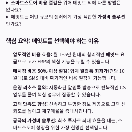
스마트스토어 비용 절감
을 위해 메잇트 외에 다른 방법은
없나요?
메잇트는 어떤 규모의 셀러에게 가장 적합한
가성비 솔루션
인가요?
핵심 요약: 메잇트를 선택해야 하는 이유
압도적인 비용 효율:
월 1~5만 원대의 합리적인
메잇트 요
금
으로 고가 ERP의 핵심 기능을 누릴 수 있습니다.
메시징 비용 50% 이상 절감:
업계
알림톡 최저가
(건당 10
원대)로 SMS 대비 획기적인 비용 절감이 가능합니다.
운영 리소스 절약:
자동화된 알림톡 발송으로 반복적인 CS
업무를 줄여 핵심 업무에 집중할 수 있습니다.
고객 만족도 향상:
신속하고 투명한 정보 제공으로 고객 신
뢰도를 높이고 재구매율을 증대시킵니다.
궁극의 가성비 솔루션:
최소 투자로 최대 효율을 내는, 스
마트스토어 성장을 위한 가장 현명한 선택입니다.