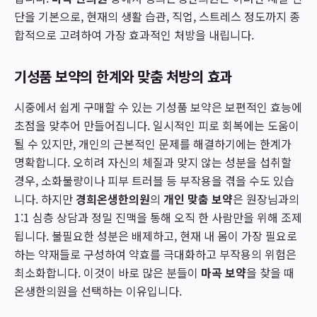
단을 기본으로, 현재의 생활 습관, 직업, 스트레스 정도까지 종
합적으로 고려하여 가장 효과적인 처방을 내립니다.
기성품 보약의 한계와 맞춤 처방의 효과
시중에서 쉽게 구매할 수 있는 기성품 보약은 보편적인 효능에
초점을 맞추어 만들어집니다. 일시적인 피로 회복에는 도움이
될 수 있지만, 개인의 근본적인 문제를 해결하기에는 한계가
명확합니다. 오히려 자신의 체질과 맞지 않는 성분을 섭취할
경우, 소화불량이나 피부 트러블 등 부작용을 겪을 수도 있습
니다. 하지만
경희온생한의원
의
개인 맞춤 보약
은 원장님과의
1:1 심층 상담과 정밀 진맥을 통해 오직 한 사람만을 위해 조제
됩니다. 불필요한 성분은 배제하고, 현재 내 몸이 가장 필요로
하는 약재들로 구성하여 약효를 극대화하고 부작용의 위험은
최소화합니다. 이것이 바로 많은 분들이
마곡 보약
을 찾을 때
온생한의원을 선택하는 이유입니다.