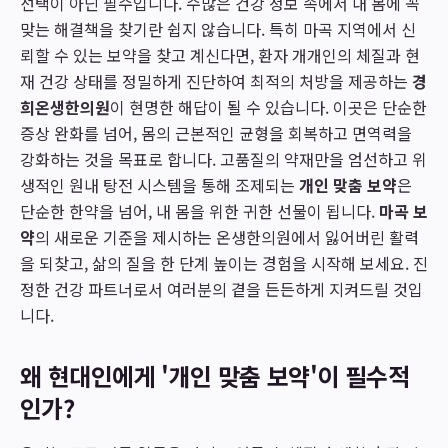
선택이 아닌 필수입니다. 수많은 건강 정보 속에서 내 몸에 꼭
맞는 해결책을 찾기란 쉽지 않습니다. 특히 마곡 지역에서 신
뢰할 수 있는 보약을 찾고 계신다면, 환자 개개인의 체질과 현
재 건강 상태를 정밀하게 진단하여 최적의 처방을 제공하는
경
희온생한의원
이 현명한 해답이 될 수 있습니다. 이곳은 단순한
증상 완화를 넘어, 몸의 근본적인 균형을 회복하고 면역력을
강화하는 것을 목표로 합니다. 고품질의 약재만을 엄선하고 위
생적인 원내 탕전 시스템을 통해 조제되는
개인 맞춤 보약
은
단순한 한약을 넘어, 내 몸을 위한 귀한 선물이 됩니다.
마곡 보
약
의 새로운 기준을 제시하는 온생한의원에서 잃어버린 활력
을 되찾고, 삶의 질을 한 단계 높이는 경험을 시작해 보세요. 진
정한 건강 파트너로서 여러분의 곁을 든든하게 지켜드릴 것입
니다.
왜 현대인에게 '개인 맞춤 보약'이 필수적
인가?