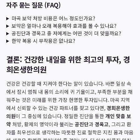
자주 묻는 질문 (FAQ)
마곡 보약 처방 비용은 어느 정도인가요?
보약은 얼마나 오래 복용해야 효과를 볼 수 있나요?
공진단과 경옥고 중 저에게는 어떤 것이 더 맞을까요?
한약 복용 시 부작용은 없나요?
결론: 건강한 내일을 위한 최고의 투자, 경
희온생한의원
건강은 건강할 때 지켜야 한다는 말이 있습니다. 바쁜 일상 속
에서 잠시 멈춰 내 몸의 소리에 귀 기울이고, 부족한 부분을 채
워주는 것은 미래를 위한 가장 현명한 투자입니다. 마곡 지역
에서 신뢰할 수 있는 건강 파트너를 찾고 있다면,
경희온생한
의원
이 그 중심에 있습니다. 정밀한 진단을 통한
개인 맞춤 보
약
처방, 황제의 명약이라 불리는
공진단
과
경옥고
, 그리고 환
자를 최우선으로 생각하는 따뜻한 진료 철학은 지친 몸과 마음