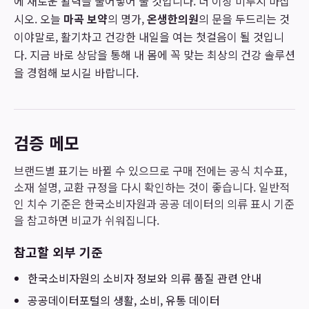
에 새로운 활력을 불어넣어 줄 것입니다. 더 이상 미루지 마십
시오. 오늘
마곡 보약
의 명가,
온생한의원
의 문을 두드리는 것
이야말로, 활기차고 건강한 내일을 여는 첫걸음이 될 것입니
다. 지금 바로 상담을 통해 내 몸에 꼭 맞는 최상의 건강 솔루션
을 경험해 보시길 바랍니다.
검증 메모
브랜드별 표기는 바뀔 수 있으므로 구매 전에는 공식 치수표,
소재 설명, 교환 규정을 다시 확인하는 것이 좋습니다. 일반적
인 치수 기준은 한국소비자원과 공공 데이터의 의류 표시 기준
을 참고하면 비교가 쉬워집니다.
참고할 외부 기준
한국소비자원
의 소비자 정보와 의류 품질 관련 안내
공공데이터포털
의 생활, 소비, 유통 데이터