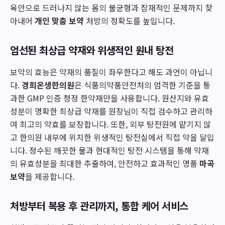
육안으로 드러나지 않는 몸의 불균형과 잠재적인 문제까지 찾
아내어
개인 맞춤 보약
처방의 정확도를 높입니다.
엄선된 최상급 약재와 위생적인 원내 탕전
보약의 효능은 약재의 품질이 좌우한다고 해도 과언이 아닙니
다.
경희온생한의원
은 식품의약품안전처의 엄격한 기준을 통
과한 GMP 인증 청정 한약재만을 사용합니다. 원산지와 유효
성분이 명확한 최상급 약재를 원장님이 직접 검수하고 관리하
여 최고의 약효를 보장합니다. 또한, 외부 탕전원에 맡기지 않
고 한의원 내부에 위치한 위생적인 탕전실에서 직접 약을 달입
니다. 정수된 깨끗한 물과 현대적인 탕전 시스템을 통해 약재
의 유효성분을 최대한 추출하여, 안전하고 효과적인 명품
마곡
보약
을 제공합니다.
처방부터 복용 후 관리까지, 통합 케어 서비스