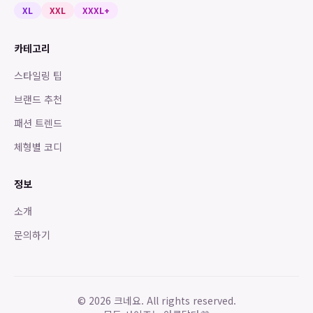
XL
XXL
XXXL+
카테고리
스타일링 팁
브랜드 추천
패션 트렌드
체형별 코디
정보
소개
문의하기
©
2026
크네요. All rights reserved.