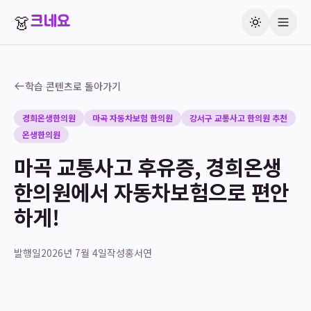
👗
크네요
학습 콘텐츠로 돌아가기
경희온생한의원
마곡 자동차보험 한의원
강서구 교통사고 한의원 추천
온생한의원
마곡 교통사고 후유증, 경희온생
한의원에서 자동차보험으로 편안
하게!
발행일
2026년 7월 4일
작성
홍서연