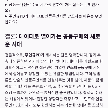
공동구매전략 수립 시 가장 흔하게 하는 실수는 무엇인가
요?
주언규PD가 마이크로 인플루언서를 강조하는 이유는 무엇
인가요?
결론: 데이터로 열어가는 공동구매의 새로
운 시대
결론적으로,
주언규PD
가 제시하는 길은 명확합니다. 감과 추
측에 의존하던 과거의 방식에서 벗어나, 데이터를 기반으로 한
과학적이고 전략적인 접근만이 치열한
인스타공동구매
시장
에서 살아남고 성장할 수 있는 유일한 방법입니다. 그의 방법
론은 단순히 인플루언서를 연결해주는 것을 넘어, 제품의 잠재
력을 극대화하는 콘텐츠 전략, 고객 만족을 이끌어내는 CS 시
스템 구축까지 아우르는 총체적인 솔루션입니다. 팔로워 수라
는 허상에서 벗어나 진정한 영향력을 측정하고, 브랜드와 인플
루언서, 소비자가 모두 윈윈하는 지속 가능한 생태계를 조성하