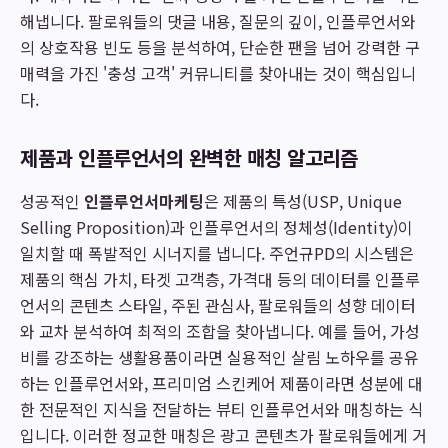
해냅니다. 팔로워들의 댓글 내용, 질문의 깊이, 인플루언서와
의 상호작용 빈도 등을 분석하여, 단순한 팬을 넘어 강력한 구
매력을 가진 '충성 고객' 커뮤니티를 찾아내는 것이 핵심입니
다.
제품과 인플루언서의 완벽한 매칭 알고리즘
성공적인
인플루언서마케팅
은 제품의 특성(USP, Unique
Selling Proposition)과 인플루언서의 정체성(Identity)이
일치할 때 폭발적인 시너지를 냅니다. 주언규PD의 시스템은
제품의 핵심 가치, 타겟 고객층, 가격대 등의 데이터를 인플루
언서의 콘텐츠 스타일, 주된 관심사, 팔로워들의 성향 데이터
와 교차 분석하여 최적의 조합을 찾아냅니다. 예를 들어, 가성
비를 강조하는 생활용품이라면 실용적인 살림 노하우를 공유
하는 인플루언서와, 프리미엄 스킨케어 제품이라면 성분에 대
한 전문적인 지식을 전달하는 뷰티 인플루언서와 매칭하는 식
입니다. 이러한 정교한 매칭은 광고 콘텐츠가 팔로워들에게 거