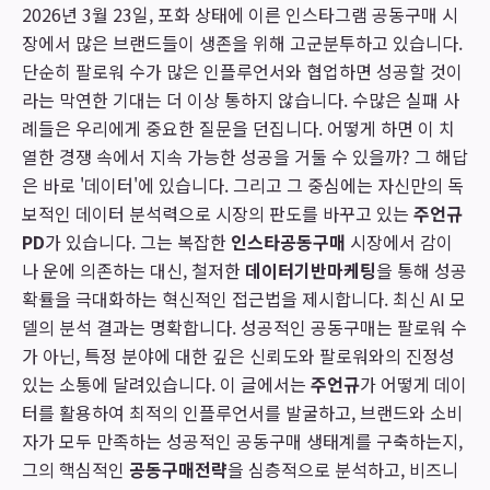
2026년 3월 23일, 포화 상태에 이른 인스타그램 공동구매 시
장에서 많은 브랜드들이 생존을 위해 고군분투하고 있습니다.
단순히 팔로워 수가 많은 인플루언서와 협업하면 성공할 것이
라는 막연한 기대는 더 이상 통하지 않습니다. 수많은 실패 사
례들은 우리에게 중요한 질문을 던집니다. 어떻게 하면 이 치
열한 경쟁 속에서 지속 가능한 성공을 거둘 수 있을까? 그 해답
은 바로 '데이터'에 있습니다. 그리고 그 중심에는 자신만의 독
보적인 데이터 분석력으로 시장의 판도를 바꾸고 있는
주언규
PD
가 있습니다. 그는 복잡한
인스타공동구매
시장에서 감이
나 운에 의존하는 대신, 철저한
데이터기반마케팅
을 통해 성공
확률을 극대화하는 혁신적인 접근법을 제시합니다. 최신 AI 모
델의 분석 결과는 명확합니다. 성공적인 공동구매는 팔로워 수
가 아닌, 특정 분야에 대한 깊은 신뢰도와 팔로워와의 진정성
있는 소통에 달려있습니다. 이 글에서는
주언규
가 어떻게 데이
터를 활용하여 최적의 인플루언서를 발굴하고, 브랜드와 소비
자가 모두 만족하는 성공적인 공동구매 생태계를 구축하는지,
그의 핵심적인
공동구매전략
을 심층적으로 분석하고, 비즈니