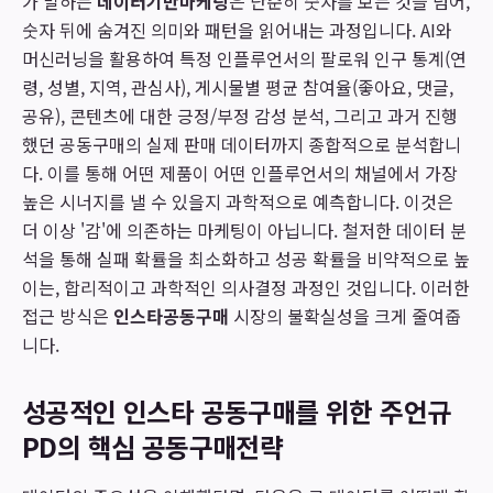
가 말하는
데이터기반마케팅
은 단순히 숫자를 보는 것을 넘어,
숫자 뒤에 숨겨진 의미와 패턴을 읽어내는 과정입니다. AI와
머신러닝을 활용하여 특정 인플루언서의 팔로워 인구 통계(연
령, 성별, 지역, 관심사), 게시물별 평균 참여율(좋아요, 댓글,
공유), 콘텐츠에 대한 긍정/부정 감성 분석, 그리고 과거 진행
했던 공동구매의 실제 판매 데이터까지 종합적으로 분석합니
다. 이를 통해 어떤 제품이 어떤 인플루언서의 채널에서 가장
높은 시너지를 낼 수 있을지 과학적으로 예측합니다. 이것은
더 이상 '감'에 의존하는 마케팅이 아닙니다. 철저한 데이터 분
석을 통해 실패 확률을 최소화하고 성공 확률을 비약적으로 높
이는, 합리적이고 과학적인 의사결정 과정인 것입니다. 이러한
접근 방식은
인스타공동구매
시장의 불확실성을 크게 줄여줍
니다.
성공적인 인스타 공동구매를 위한 주언규
PD의 핵심 공동구매전략