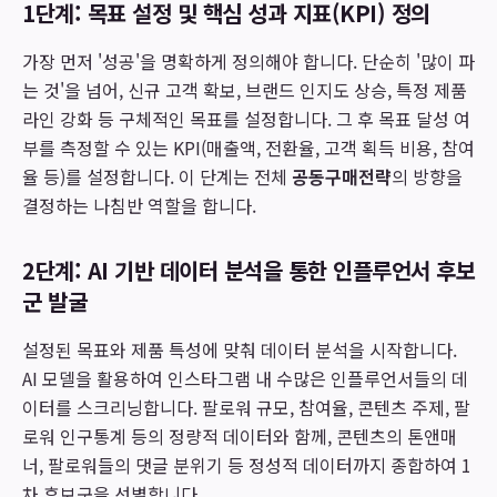
1단계: 목표 설정 및 핵심 성과 지표(KPI) 정의
가장 먼저 '성공'을 명확하게 정의해야 합니다. 단순히 '많이 파
는 것'을 넘어, 신규 고객 확보, 브랜드 인지도 상승, 특정 제품
라인 강화 등 구체적인 목표를 설정합니다. 그 후 목표 달성 여
부를 측정할 수 있는 KPI(매출액, 전환율, 고객 획득 비용, 참여
율 등)를 설정합니다. 이 단계는 전체
공동구매전략
의 방향을
결정하는 나침반 역할을 합니다.
2단계: AI 기반 데이터 분석을 통한 인플루언서 후보
군 발굴
설정된 목표와 제품 특성에 맞춰 데이터 분석을 시작합니다.
AI 모델을 활용하여 인스타그램 내 수많은 인플루언서들의 데
이터를 스크리닝합니다. 팔로워 규모, 참여율, 콘텐츠 주제, 팔
로워 인구통계 등의 정량적 데이터와 함께, 콘텐츠의 톤앤매
너, 팔로워들의 댓글 분위기 등 정성적 데이터까지 종합하여 1
차 후보군을 선별합니다.