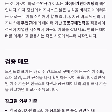
는 것, 이것이 바로
주언규
가 이끄는
데이터기반마케팅
의 핵심
입니다. 이제 당신의 비즈니스도 낡은 방식을 버리고 데이터라
는 새로운 무기를 장착해야 할 때입니다. 지금 바로 당신의 비
즈니스에
주언규PD
의 데이터 기반
공동구매전략
을 적용하여
경쟁이 치열한 시장에서 성공의 기회를 잡으세요. 변화는 데이
터를 이해하고 활용하는 작은 시도에서부터 시작됩니다.
검증 메모
브랜드별 표기는 바뀔 수 있으므로 구매 전에는 공식 치수표,
소재 설명, 교환 규정을 다시 확인하는 것이 좋습니다. 일반적
인 치수 기준은 한국소비자원과 공공 데이터의 의류 표시 기준
을 참고하면 비교가 쉬워집니다.
참고할 외부 기준
한국소비자원
의 소비자 정보와 의류 품질 관련 안내