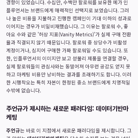
경향이 있었습니다. 수십만, 수백만 팔로워를 보유한 메가 인
플루언서는 브랜드에게 매력적인 선택지로 보였습니다. 그러
나 높은 비용을 지불하고 진행한 캠페인이 기대 이하의 성과로
이어지는 경우가 비일비재했습니다. 그 이유는 팔로워 수, 좋
아요 수와 같은 '허상 지표(Vanity Metrics)'가 실제 구매 전환
율과 직결되지 않기 때문입니다. 팔로워 중 상당수가 비활성
계정이거나, 심지어 구매한 가짜 팔로워일 수도 있습니다. 또
한, 인플루언서의 이미지만 보고 섣불리 제품을 연결할 경우,
실제 팔로워들의 관심사와는 동떨어져 아무런 공감도 얻지 못
하고 마케팅 비용만 낭비하는 결과를 초래하기도 합니다. 이러
한 시행착오는 특히 자본이 한정된 중소 브랜드에게 치명적일
수밖에 없습니다.
주언규가 제시하는 새로운 패러다임: 데이터기반마
케팅
주언규
는 바로 이 지점에서 새로운 패러다임을 제시합니다. 그