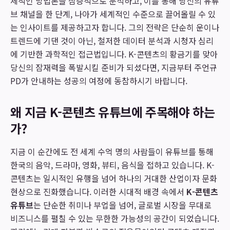
체적인 방법론을 심층적으로 분석하고, 이를 통해 당신의 유튜
브 채널을 한 단계, 나아가 세계적인 수준으로 끌어올릴 수 있
는 인사이트를 제공하고자 합니다. 그의 전략은 단순히 운이나
트렌드에 기댄 것이 아닌, 철저한 데이터 분석과 시청자 심리
에 기반한 과학적인 접근법입니다. K-콘텐츠의 황금기를 맞아
당신의 잠재력을 폭발시킬 준비가 되셨다면, 지금부터 주언규
PD가 안내하는 성공의 여정에 동참하시기 바랍니다.
왜 지금 K-콘텐츠 유튜브에 주목해야 하는
가?
지금 이 순간에도 전 세계 수억 명의 사람들이 유튜브를 통해
한국의 음악, 드라마, 영화, 뷰티, 음식을 접하고 있습니다. K-
콘텐츠는 일시적인 유행을 넘어 하나의 거대한 산업이자 문화
현상으로 진화했습니다. 이러한 시대적 배경 속에서
K-콘텐츠
유튜브
는 단순한 취미나 부업을 넘어, 글로벌 시장을 무대로
비즈니스를 펼칠 수 있는 무한한 가능성의 공간이 되었습니다.