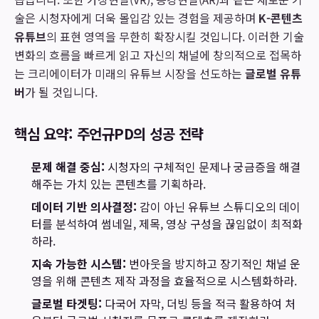
술은 시청자에게 더욱 몰입감 있는 경험을 제공하며
K-콘텐츠
유튜브
의 표현 영역을 무한히 확장시킬 것입니다. 이러한 기술
변화의 흐름을 빠르게 읽고 자신의 채널에 창의적으로 접목하
는 크리에이터가 미래의 유튜브 시장을 선도하는
글로벌 유튜
버
가 될 것입니다.
핵심 요약: 주언규PD의 성공 전략
문제 해결 중심:
시청자의 구체적인 문제나 궁금증을 해결
해주는 가치 있는 콘텐츠를 기획하라.
데이터 기반 의사결정:
감이 아닌 유튜브 스튜디오의 데이
터를 분석하여 썸네일, 제목, 영상 구성을 끊임없이 최적화
하라.
지속 가능한 시스템:
번아웃을 방지하고 장기적인 채널 운
영을 위해 콘텐츠 제작 과정을 효율적으로 시스템화하라.
글로벌 타겟팅:
다국어 자막, 더빙 등을 적극 활용하여 처