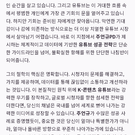
인 순간을 살고 있습니다. 그리고 유튜브는 이 거대한 흐름 속
에서 평범한 개인에게 가장 큰 기회의 문을 열어주고 있습니
다. 하지만 기회는 준비된 자에게만 찾아옵니다. 막연한 기대
감이나 감에 의존하는 방식으로는 더 이상 치열한 유튜브 시장
에서 살아남기 어렵습니다. 바로 이 지점에서
주언규PD
가 제
시하는 체계적이고 데이터에 기반한
유튜브 성공 전략
은 단순
한 가이드라인을 넘어, 불확실한 항해를 위한 단단한 나침반이
되어줍니다.
그의 철학의 핵심은 명확합니다. 시청자의 문제를 해결하고,
가치를 제공하며, 데이터를 통해 끊임없이 소통하고 개선하라
는 것입니다. 이 본질적인 원칙 위에
K-콘텐츠 유튜브
라는 강
력한 무기를 장착하고, 글로벌 시청자를 향한 섬세한 전략을
더한다면, 당신의 채널은 국내를 넘어 세계로 뻗어 나가는 강
력한 미디어로 성장할 수 있습니다.
주언규
가 수많은 성공 사
례로 증명했듯이, 중요한 것은 당신이 얼마나 특별한가가 아니
라, 얼마나 올바른 방향으로 꾸준히 나아가는가에 있습니다.