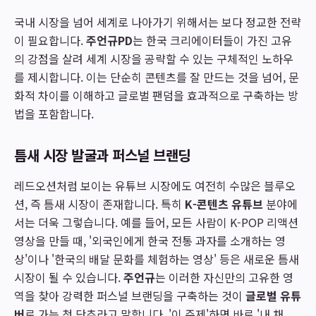
국내 시장을 넘어 세계로 나아가기 위해서는 보다 정교한 전략
이 필요합니다.
주언규PD
는 한국 크리에이터들이 가진 고유
의 강점을 살려 세계 시장을 공략할 수 있는 구체적인 노하우
를 제시합니다. 이는 단순히 콘텐츠를 잘 만드는 것을 넘어, 문
화적 차이를 이해하고 글로벌 팬덤을 효과적으로 구축하는 방
법을 포함합니다.
틈새 시장 발굴과 퍼스널 브랜딩
레드오션처럼 보이는 유튜브 시장에도 여전히 수많은 블루오
션, 즉 틈새 시장이 존재합니다. 특히
K-콘텐츠 유튜브
분야에
서는 더욱 그렇습니다. 예를 들어, 모든 사람이 K-POP 리액션
영상을 만들 때, '외국인에게 한국 전통 과자를 소개하는 영
상'이나 '한국의 배달 문화를 체험하는 영상' 등은 새로운 틈새
시장이 될 수 있습니다.
주언규
는 이러한 자신만의 고유한 영
역을 찾아 강력한 퍼스널 브랜딩을 구축하는 것이
글로벌 유튜
버
로 가는 첫 단추라고 말합니다. '이 주제'하면 바로 '내 채