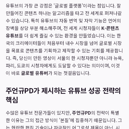
유튜브의 가장 큰 강점은 '글로벌 플랫폼'이라는 점입니다. 잘
만들어진 콘텐츠 하나는 알고리즘을 타고 전 세계로 퍼져나갈
수 있습니다. 특히 유튜브의 자동 번역 및 자막 기능은 언어의
장벽을 상당 부분 해소해주며, 전 세계 시청자들이
K-콘텐츠
유튜브
를 더 쉽게 즐길 수 있는 환경을 만들었습니다. 이는 한
국의 크리에이터들이 처음부터 내수 시장을 넘어 글로벌 시장
을 목표로 콘텐츠를 기획하고 제작할 수 있는 기회를 제공합니
다. 즉, 당신이 만든 영상이 서울의 한 시청자뿐만 아니라 뉴욕,
파리, 도쿄의 시청자에게도 도달할 수 있다는 의미이며, 이것
이 바로
글로벌 유튜버
가 되는 첫걸음입니다.
주언규PD가 제시하는 유튜브 성공 전략의
핵심
수많은 유튜브 전문가들이 있지만,
주언규PD
의 전략이 특별
한 이유는 그의 접근 방식이 '본질'에 집중하기 때문입니다. 그
는 현란한 편집 기술이나 자극적인 어그로성 제목이 아닌, 시