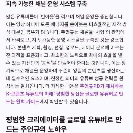
지속 가능한 채널 운영 시스템 구축
많은 유튜버들이 '번아웃'을 겪으며 채널 운영을 중단합니다.
이는 영상 하나에 모든 에너지를 쏟아붓는 비효율적인 제작 방
식 때문인 경우가 많습니다.
주언규
는 채널을 '사업'의 관점에
서 바라보고, 지속 가능한 운영 시스템을 구축할 것을 강조합
니다. 콘텐츠 기획, 촬영, 편집, 업로드, 데이터 분석에 이르는
전 과정을 표준화하고, 최소한의 노력으로 최대의 효율을 낼
수 있는 자신만의 '공식'을 만들어야 한다는 것입니다. 이는 장
기적으로 채널을 운영하며 꾸준히 양질의 콘텐츠를 생산하는
데 필수적인 요소이며, 진정한 의미의
유튜브 성공 전략
을 완
성하는 열쇠입니다. 더 자세한 내용은
주언규PD가 제시하는
K-콘텐츠 유튜브의 미래: 평범한 당신을 글로벌 유튜버로 만
드는 완벽 가이드
에서 확인할 수 있습니다.
평범한 크리에이터를 글로벌 유튜버로 만
드는 주언규의 노하우