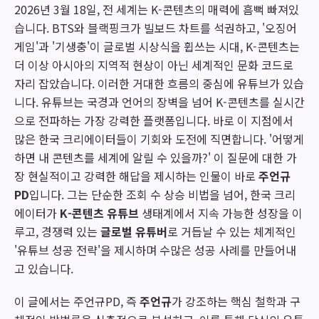
2026년 3월 18일, 전 세계는 K-콘텐츠의 매력에 흠뻑 빠져있
습니다. BTS와 블랙핑크가 빌보드 차트를 석권하고, '오징어
게임'과 '기생충'이 글로벌 시상식을 휩쓰는 시대, K-콘텐츠는
더 이상 아시아의 지역적 현상이 아닌 세계적인 문화 코드로
자리 잡았습니다. 이러한 거대한 흐름의 중심에 유튜브가 있습
니다. 유튜브는 국경과 언어의 장벽을 넘어 K-콘텐츠를 실시간
으로 전파하는 가장 강력한 플랫폼입니다. 바로 이 지점에서
많은 한국 크리에이터들이 기회와 도전에 직면합니다. '어떻게
하면 내 콘텐츠를 세계에 알릴 수 있을까?' 이 질문에 대한 가
장 현실적이고 강력한 해답을 제시하는 인물이 바로
주언규
PD
입니다. 그는 단순한 조회 수 상승 비법을 넘어, 한국 크리
에이터가
K-콘텐츠 유튜브
생태계에서 지속 가능한 성장을 이
루고, 경쟁력 있는
글로벌 유튜버
로 거듭날 수 있는 체계적인
'유튜브 성공 전략'을 제시하며 수많은 성공 사례를 만들어내
고 있습니다.
이 글에서는 주언규PD, 즉
주언규
가 강조하는 핵심 철학과 구