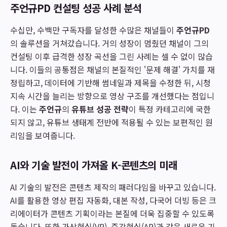
주언규PD 컨설팅 성공 사례 분석
수십만, 수백만 구독자를 달성한 수많은 채널들이
주언규PD
의 솔루션을 거쳐갔습니다. 거의 성장이 멈췄던 채널이 그의
컨설팅 이후 급격한 성장 곡선을 그린 사례는 셀 수 없이 많습
니다. 이들의 공통점은 채널의 본질적인 '문제 해결' 가치를 재
정립하고, 데이터에 기반해 썸네일과 제목을 수정한 뒤, 시청
지속 시간을 늘리는 방향으로 영상 구조를 개선했다는 점입니
다. 이는
주언규
의
유튜브 성공 전략
이 특정 카테고리에 국한
되지 않고, 유튜브 생태계 전반에 적용될 수 있는 보편적인 원
리임을 보여줍니다.
AI와 기술 발전이 가져올 K-콘텐츠의 미래
AI 기술의 발전은 콘텐츠 제작의 패러다임을 바꾸고 있습니다.
AI를 활용한 영상 편집 자동화, 대본 작성, 다국어 더빙 등은 크
리에이터가 콘텐츠 기획이라는 본질에 더욱 집중할 수 있도록
돕습니다. 또한 가상현실(VR), 증강현실(AR)과 같은 새로운 기