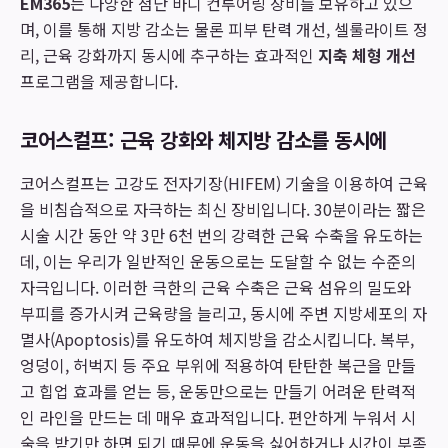
EM365
는 다양한 첨단 바디 컨투어링 장비를 보유하고 있으
며, 이를 통해 지방 감소는 물론 피부 탄력 개선, 셀룰라이트 정
리, 근육 강화까지 동시에 추구하는 효과적인
지축 체형 개선
프로그램을 제공합니다.
코어스컬프: 근육 강화와 체지방 감소를 동시에
코어스컬프는 고강도 전자기장(HIFEM) 기술을 이용하여 근육
을 비침습적으로 자극하는 최신 장비입니다. 30분이라는 짧은
시술 시간 동안 약 3만 6천 번의 강력한 근육 수축을 유도하는
데, 이는 우리가 일반적인 운동으로는 도달할 수 없는 수준의
자극입니다. 이러한 극한의 근육 수축은 근육 섬유의 밀도와
부피를 증가시켜 근육량을 늘리고, 동시에 주변 지방세포의 자
멸사(Apoptosis)를 유도하여 체지방을 감소시킵니다. 복부,
엉덩이, 허벅지 등 주요 부위에 적용하여 탄탄한 복근을 만들
고 힙업 효과를 얻는 등, 운동만으로는 만들기 어려운 탄력적
인 라인을 만드는 데 매우 효과적입니다. 편안하게 누워서 시
술을 받기만 하면 되기 때문에 운동을 싫어하거나 시간이 부족