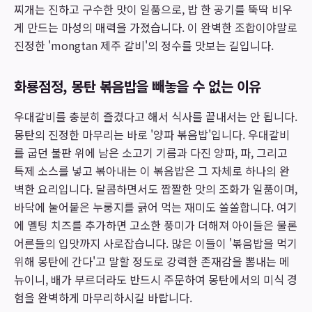
찌개는 진하고 구수한 맛이 일품으로, 밥 한 공기를 뚝딱 비우
게 만드는 마성의 매력을 가졌습니다. 이 완벽한 조합이야말로
진정한 'mongtan 제주 갈비'의 정수를 맛보는 길입니다.
화룡점정, 몽탄 볶음밥을 빼놓을 수 없는 이유
우대갈비를 충분히 즐겼다고 해서 식사를 끝내서는 안 됩니다.
몽탄의 진정한 마무리는 바로 '양파 볶음밥'입니다. 우대갈비
를 굽던 불판 위에 남은 소고기 기름과 다진 양파, 파, 그리고
특제 소스를 넣고 볶아내는 이 볶음밥은 그 자체로 하나의 완
벽한 요리입니다. 달콤하면서도 짭짤한 맛의 조화가 일품이며,
바닥에 눌어붙은 누룽지를 긁어 먹는 재미도 쏠쏠합니다. 여기
에 멜팅 치즈를 추가하면 고소한 풍미가 더해져 아이들은 물론
어른들의 입맛까지 사로잡습니다. 많은 이들이 '볶음밥을 먹기
위해 몽탄에 간다'고 말할 정도로 강력한 존재감을 뽐내는 메
뉴이니, 배가 부르더라도 반드시 주문하여 몽탄에서의 미식 경
험을 완벽하게 마무리하시길 바랍니다.