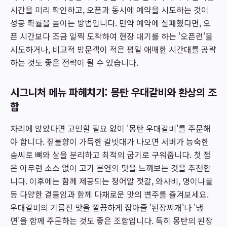
시간을 미리 확인하고, 오픈과 동시에 예약을 시도하는 것이
성공 확률을 높이는 방법입니다. 만약 예약에 실패했다면, 오
픈 시간보다 조금 일찍 도착하여 현장 대기를 하는 '오픈런'을
시도하거나, 비교적 방문객이 적은 평일 애매한 시간대를 공략
하는 것도 좋은 전략이 될 수 있습니다.
시그니처 메뉴 파헤치기: 몽탄 우대갈비와 환상의 조
합
자리에 앉았다면 고민할 필요 없이 '몽탄 우대갈비'를 주문해
야 합니다. 짚불향이 가득한 갈빗대가 나오면 서버가 능숙한
솜씨로 뼈와 살을 분리하고 최적의 굽기로 구워줍니다. 첫 점
은 아무런 소스 없이 고기 본연의 맛을 느껴보는 것을 추천합
니다. 이후에는 함께 제공되는 청어알 젓갈, 와사비, 명이나물
등 다양한 곁들임과 함께 다채로운 맛의 변주를 즐겨보세요.
우대갈비의 기름진 맛을 깔끔하게 잡아줄 '된장찌개'나 '냉
면'을 함께 주문하는 것도 좋은 조합입니다. 특히 몽탄의 된장