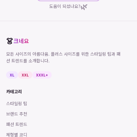
🌿
도움이 되셨나요?
👗
크네요
모든 사이즈의 아름다움. 플러스 사이즈를 위한 스타일링 팁과 패
션 트렌드를 소개합니다.
XL
XXL
XXXL+
카테고리
스타일링 팁
브랜드 추천
패션 트렌드
체형별 코디