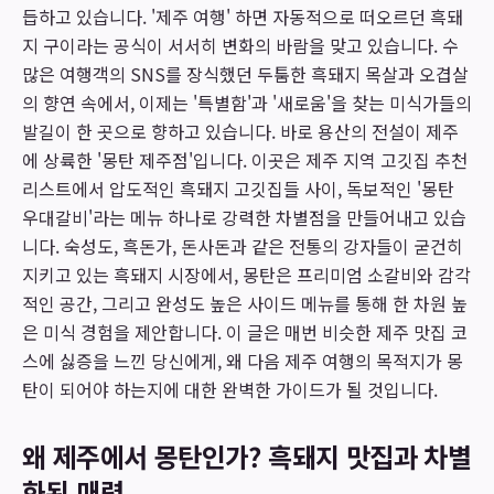
듭하고 있습니다. '제주 여행' 하면 자동적으로 떠오르던 흑돼
지 구이라는 공식이 서서히 변화의 바람을 맞고 있습니다. 수
많은 여행객의 SNS를 장식했던 두툼한 흑돼지 목살과 오겹살
의 향연 속에서, 이제는 '특별함'과 '새로움'을 찾는 미식가들의
발길이 한 곳으로 향하고 있습니다. 바로 용산의 전설이 제주
에 상륙한 '몽탄 제주점'입니다. 이곳은 제주 지역 고깃집 추천
리스트에서 압도적인 흑돼지 고깃집들 사이, 독보적인 '몽탄
우대갈비'라는 메뉴 하나로 강력한 차별점을 만들어내고 있습
니다. 숙성도, 흑돈가, 돈사돈과 같은 전통의 강자들이 굳건히
지키고 있는 흑돼지 시장에서, 몽탄은 프리미엄 소갈비와 감각
적인 공간, 그리고 완성도 높은 사이드 메뉴를 통해 한 차원 높
은 미식 경험을 제안합니다. 이 글은 매번 비슷한 제주 맛집 코
스에 싫증을 느낀 당신에게, 왜 다음 제주 여행의 목적지가 몽
탄이 되어야 하는지에 대한 완벽한 가이드가 될 것입니다.
왜 제주에서 몽탄인가? 흑돼지 맛집과 차별
화된 매력