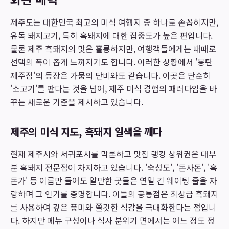
제주도는 대한민국 최고의 미식 여행지 중 하나로 손꼽히지만,
유독 돼지고기, 특히 흑돼지에 대한 집중도가 높은 편입니다.
물론 제주 흑돼지의 맛은 훌륭하지만, 여행객들에게는 때때로
선택의 폭이 좁게 느껴지기도 합니다. 이러한 상황에서 '몽탄
제주점'의 등장은 가뭄의 단비와도 같습니다. 이곳은 단순히
'소고기'를 판다는 것을 넘어, 제주 미식 경험의 패러다임을 바
꾸는 새로운 기준을 제시하고 있습니다.
제주의 미식 지도, 흑돼지 일색을 깨다
현재 제주시와 서귀포시를 막론하고 맛집 랭킹 상위권은 대부
분 흑돼지 전문점이 차지하고 있습니다. '숙성도', '돈사돈', '흑
돈가' 등 이름만 들어도 알만한 곳들은 연일 긴 웨이팅 줄을 자
랑하며 그 인기를 증명합니다. 이들의 공통점은 최상급 흑돼지
를 사용하여 깊은 풍미와 쫄깃한 식감을 극대화한다는 점입니
다. 하지만 메뉴 구성이나 식사 분위기 면에서는 어느 정도 정