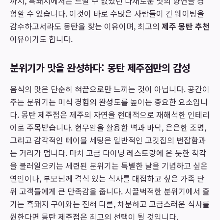
까지, 흑돼지에서는 느낄 수 없었던 다채로운 맛의 향연을 경
험할 수 있습니다. 이것이 바로 수많은 사람들이 긴 웨이팅을
감수하고서라도 몽탄을 찾는 이유이며, 최고의
제주 몽탄 추천
이유이기도 합니다.
분위기가 맛을 완성하다: 몽탄 제주점만의 감성
음식의 맛은 단순히 혀끝으로만 느끼는 것이 아닙니다. 공간이
주는 분위기는 미식 경험의 완성도를 높이는 중요한 요소입니
다. 몽탄 제주점은 제주의 자연을 현대적으로 재해석한 인테리
어로 주목받습니다. 현무암을 활용한 벽과 바닥, 은은한 조명,
그리고 감각적인 테이블 세팅은 일반적인 고깃집의 번잡함과
는 거리가 멉니다. 마치 고급 다이닝 레스토랑에 온 듯한 착각
을 불러일으키는 세련된 분위기는 특별한 날을 기념하고 싶은
연인이나, 부모님께 격식 있는 식사를 대접하고 싶은 가족 단
위 고객들에게 큰 만족감을 줍니다. 시끌벅적한 분위기에서 즐
기는 흑돼지 구이와는 전혀 다른, 차분하고 고급스러운 식사를
원한다면 몽탄 제주점은 최고의 선택이 될 것입니다.