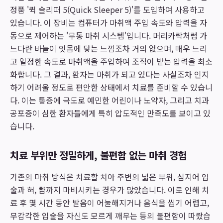
정품 '퀵 슬리퍼 5(Quick Sleeper 5)'를 도입하여 사용하고
있습니다. 이 장비는 컴퓨터가 마취액 주입 속도와 압력을 자
동으로 제어하는 '무통 마취 시스템'입니다. 머리카락처럼 가
느다란 바늘이 잇몸에 닿는 느낌조차 거의 없으며, 매우 느리
고 일정한 속도로 마취액을 주입하여 조직이 받는 압력을 최소
화합니다. 그 결과, 환자는 마취가 되고 있다는 사실조차 인지
하기 어려울 정도로 편안한 상태에서 치료를 준비할 수 있습니
다. 이는 통증에 극도로 예민한 어린이나 노약자, 그리고 치과
공포증이 심한 환자들에게 특히 압도적인 만족도를 보이고 있
습니다.
치료 부위만 정밀하게, 불편함 없는 마취 경험
기존의 마취 방식은 치료할 치아 주변의 넓은 부위, 심지어 입
술과 혀, 뺨까지 마비시키는 경우가 많았습니다. 이로 인해 치
료 후 몇 시간 동안 발음이 어눌해지거나 음식을 씹기 어렵고,
무감각한 입술을 자신도 모르게 깨무는 등의 불편함이 따랐습