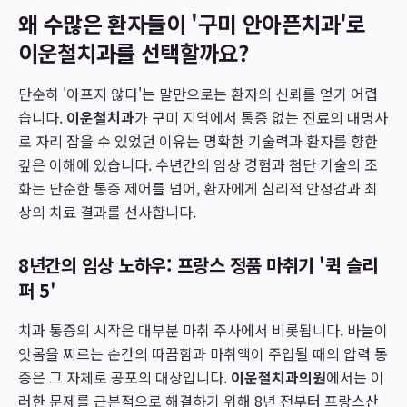
왜 수많은 환자들이 '구미 안아픈치과'로
이운철치과를 선택할까요?
단순히 '아프지 않다'는 말만으로는 환자의 신뢰를 얻기 어렵
습니다.
이운철치과
가 구미 지역에서 통증 없는 진료의 대명사
로 자리 잡을 수 있었던 이유는 명확한 기술력과 환자를 향한
깊은 이해에 있습니다. 수년간의 임상 경험과 첨단 기술의 조
화는 단순한 통증 제어를 넘어, 환자에게 심리적 안정감과 최
상의 치료 결과를 선사합니다.
8년간의 임상 노하우: 프랑스 정품 마취기 '퀵 슬리
퍼 5'
치과 통증의 시작은 대부분 마취 주사에서 비롯됩니다. 바늘이
잇몸을 찌르는 순간의 따끔함과 마취액이 주입될 때의 압력 통
증은 그 자체로 공포의 대상입니다.
이운철치과의원
에서는 이
러한 문제를 근본적으로 해결하기 위해 8년 전부터 프랑스산