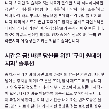
니다. 하지만 퀵 슬리퍼 5는 치료가 필요한 치아 하나하나에만
정밀하게 마취를 시행합니다. 이를 '치아 단위 마취' 또는 '치근
막내 마취'라고 부르며, 불필요한 부위의 감각 마비를 방지합
니다. 따라서 치료가 끝난 직후에도 환자는 곧바로 자연스러운
대화와 식사가 가능하며, 일상생활로의 복귀가 매우 빠릅니다.
이것이야말로 진정한 의미의 환자 중심적 진료이며, '
구미 안
아픈치과
'의 명성을 지키는 핵심 기술력입니다.
시간은 금! 바쁜 당신을 위한 '구미 원데이
치과' 솔루션
충치가 생겨 치과에 가면 보통 2~3번의 방문은 기본입니다. 첫
날에는 충치를 제거하고 본을 뜨며, 임시 재료로 메워 둡니다.
그 후 일주일 정도를 기다려 외부 기공소에서 보철물이 제작되
어 오면, 다시 치과를 방문하여 최종적으로 부착하게 됩니다.
이 과정에서 환자는 여러 번 시간을 내야 하는 번거로움은 물
론, 임시 재료가 떨어지거나 시린 증상을 겪는 불편함을 감수