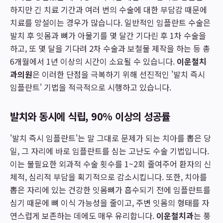
하지만 긴 치료 기간과 여러 번의 수술에 대한 부담감 때문에
치료를 망설이는 경우가 많습니다. 일반적인 임플란트 수술은
발치 후 잇몸과 뼈가 아물기를 몇 달간 기다린 후 1차 수술을
하고, 또 몇 달을 기다려 2차 수술과 보철물 제작을 하는 등 총
6개월에서 1년 이상의 시간이 소요될 수 있습니다.
이운철치
과의원
은 이러한 단점을 극복하기 위해 선진적인 '발치 즉시
임플란트' 기법을 적극적으로 시행하고 있습니다.
발치와 동시에 식립, 90% 이상의 성공률
'발치 즉시 임플란트'는 말 그대로 문제가 되는 치아를 뽑은 당
일, 그 자리에 바로 임플란트를 심는 고난도 수술 기법입니다.
이는 불필요한 외과적 수술 횟수를 1~2회 줄여주어 환자의 신
체적, 심리적 부담을 획기적으로 감소시킵니다. 또한, 치아를
뽑은 자리에 있는 건강한 잇몸뼈가 흡수되기 전에 임플란트를
심기 때문에 뼈 이식 가능성을 줄이고, 주변 잇몸의 형태를 자
연스럽게 보존하는 데에도 매우 유리합니다.
이운철치과
는 풍