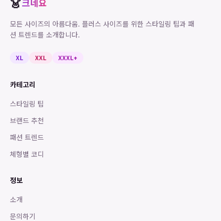
👗
크네요
모든 사이즈의 아름다움. 플러스 사이즈를 위한 스타일링 팁과 패
션 트렌드를 소개합니다.
XL
XXL
XXXL+
카테고리
스타일링 팁
브랜드 추천
패션 트렌드
체형별 코디
정보
소개
문의하기