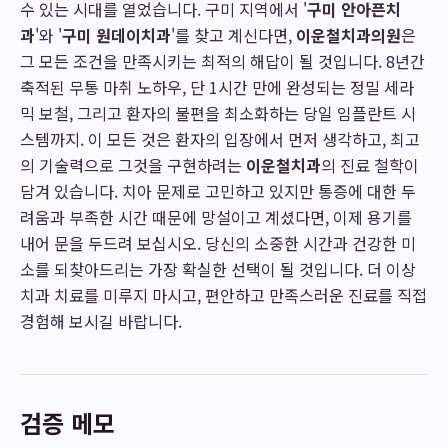
수 있는 시대를 열었습니다. 구미 지역에서 '
구미 안아픈치
과
'와 '
구미 원데이치과
'를 찾고 계신다면,
이운철치과의원
은
그 모든 조건을 만족시키는 최적의 해답이 될 것입니다. 8년간
축적된 무통 마취 노하우, 단 1시간 만에 완성되는 정밀 세라
믹 보철, 그리고 환자의 불편을 최소화하는 당일 임플란트 시
스템까지. 이 모든 것은 환자의 입장에서 먼저 생각하고, 최고
의 기술력으로 그것을 구현하려는
이운철치과
의 진료 철학이
담겨 있습니다. 치아 문제로 고민하고 있지만 통증에 대한 두
려움과 부족한 시간 때문에 망설이고 계셨다면, 이제 용기를
내어 문을 두드려 보십시오. 당신의 소중한 시간과 건강한 미
소를 되찾아드리는 가장 확실한 선택이 될 것입니다. 더 이상
치과 치료를 미루지 마시고, 편안하고 만족스러운 진료를 직접
경험해 보시길 바랍니다.
검증 메모