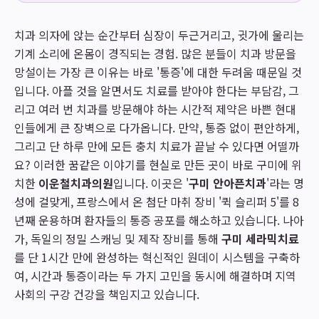
치과 의자에 앉는 순간부터 심장이 두근거리고, 귓가에 울리는
기계 소리에 온몸이 경직되는 경험. 많은 분들이 치과 방문을
망설이는 가장 큰 이유는 바로 '통증'에 대한 두려움 때문일 것
입니다. 아플 것을 알면서도 치료를 받아야 한다는 부담감, 그
리고 여러 번 치과를 방문해야 하는 시간적 제약은 바쁜 현대
인들에게 큰 장벽으로 다가옵니다. 만약, 통증 없이 편안하게,
그리고 단 하루 만에 모든 충치 치료가 끝날 수 있다면 어떨까
요? 이러한 꿈같은 이야기를 현실로 만든 곳이 바로 구미에 위
치한
이운철치과의원
입니다. 이곳은 '
구미 안아픈치과
'라는 명
성에 걸맞게, 프랑스에서 온 첨단 마취 장비 '퀵 슬리퍼 5'를 8
년째 운용하며 환자들의 통증 공포를 해소하고 있습니다. 나아
가, 독일의 정밀 스캐닝 및 제작 장비를 통해
구미 세라믹치료
를 단 1시간 만에 완성하는 혁신적인 원데이 시스템을 구축하
여, 시간과 통증이라는 두 가지 고민을 동시에 해결하며 지역
사회의 구강 건강을 책임지고 있습니다.