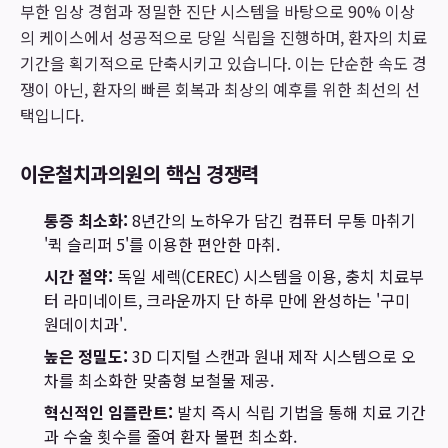
부한 임상 경험과 정밀한 진단 시스템을 바탕으로 90% 이상
의 케이스에서 성공적으로 당일 식립을 진행하며, 환자의 치료
기간을 획기적으로 단축시키고 있습니다. 이는 단순한 속도 경
쟁이 아닌, 환자의 빠른 회복과 최상의 예후를 위한 최선의 선
택입니다.
이운철치과의원의 핵심 경쟁력
통증 최소화:
8년간의 노하우가 담긴 컴퓨터 무통 마취기
'퀵 슬리퍼 5'를 이용한 편안한 마취.
시간 절약:
독일 세렉(CEREC) 시스템을 이용, 충치 치료부
터 라미네이트, 크라운까지 단 하루 만에 완성하는 '구미
원데이치과'.
높은 정밀도:
3D 디지털 스캔과 원내 제작 시스템으로 오
차를 최소화한 맞춤형 보철물 제공.
혁신적인 임플란트:
발치 즉시 식립 기법을 통해 치료 기간
과 수술 횟수를 줄여 환자 불편 최소화.