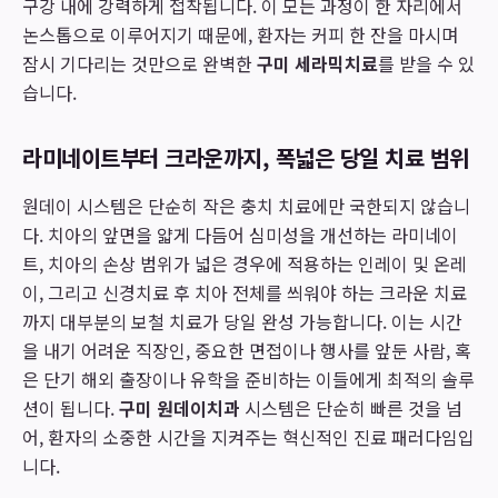
구강 내에 강력하게 접착됩니다. 이 모든 과정이 한 자리에서
논스톱으로 이루어지기 때문에, 환자는 커피 한 잔을 마시며
잠시 기다리는 것만으로 완벽한
구미 세라믹치료
를 받을 수 있
습니다.
라미네이트부터 크라운까지, 폭넓은 당일 치료 범위
원데이 시스템은 단순히 작은 충치 치료에만 국한되지 않습니
다. 치아의 앞면을 얇게 다듬어 심미성을 개선하는 라미네이
트, 치아의 손상 범위가 넓은 경우에 적용하는 인레이 및 온레
이, 그리고 신경치료 후 치아 전체를 씌워야 하는 크라운 치료
까지 대부분의 보철 치료가 당일 완성 가능합니다. 이는 시간
을 내기 어려운 직장인, 중요한 면접이나 행사를 앞둔 사람, 혹
은 단기 해외 출장이나 유학을 준비하는 이들에게 최적의 솔루
션이 됩니다.
구미 원데이치과
시스템은 단순히 빠른 것을 넘
어, 환자의 소중한 시간을 지켜주는 혁신적인 진료 패러다임입
니다.