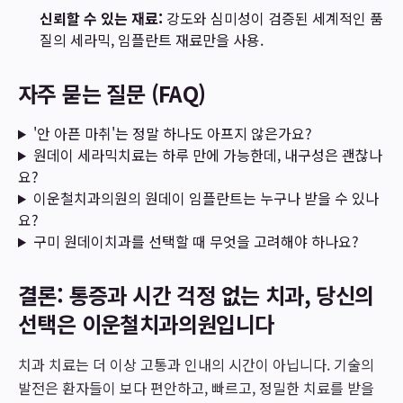
신뢰할 수 있는 재료:
강도와 심미성이 검증된 세계적인 품
질의 세라믹, 임플란트 재료만을 사용.
자주 묻는 질문 (FAQ)
'안 아픈 마취'는 정말 하나도 아프지 않은가요?
원데이 세라믹치료는 하루 만에 가능한데, 내구성은 괜찮나
요?
이운철치과의원의 원데이 임플란트는 누구나 받을 수 있나
요?
구미 원데이치과를 선택할 때 무엇을 고려해야 하나요?
결론: 통증과 시간 걱정 없는 치과, 당신의
선택은 이운철치과의원입니다
치과 치료는 더 이상 고통과 인내의 시간이 아닙니다. 기술의
발전은 환자들이 보다 편안하고, 빠르고, 정밀한 치료를 받을