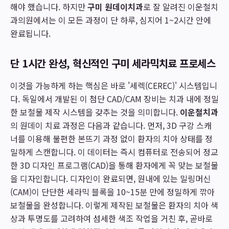
해야 했습니다. 하지만
구미 원데이치과
로 잘 알려진 이운철치
과의원에서는 이 모든 과정이 단 하루, 심지어 1~2시간 안에
완료됩니다.
단 1시간 완성, 혁신적인 구미 세라믹치료 프로세스
이것을 가능하게 하는 핵심은 바로 '세렉(CEREC)' 시스템입니
다. 독일에서 개발된 이 첨단 CAD/CAM 장비는 치과 내에 정밀
한 보철물 제작 시스템을 갖추는 것을 의미합니다.
이운철치과
의 원데이 치료 과정은 다음과 같습니다. 먼저, 3D 구강 스캐
너를 이용해 불편한 본뜨기 과정 없이 환자의 치아 상태를 정
밀하게 스캔합니다. 이 데이터는 즉시 컴퓨터로 전송되어 정교
한 3D 디자인 프로그램(CAD)을 통해 환자에게 꼭 맞는 보철물
을 디자인합니다. 디자인이 완료되면, 원내에 있는 밀링머신
(CAM)이 단단한 세라믹 블록을 10~15분 만에 정밀하게 깎아
보철물을 완성합니다. 이렇게 제작된 보철물은 환자의 치아 색
상과 투명도를 고려하여 섬세한 색조 작업을 거친 후, 곧바로