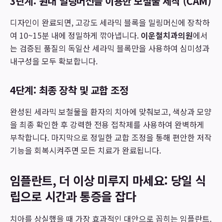
3단계: 원내 밀링머신을 이용한 보철물 제작 (CAM)
디자인이 완료되면, 고강도 세라믹 블록을 밀링머신에 장착하
여 10~15분 내에 정밀하게 깎아냅니다.
이운철치과의원
에서
는 검증된 품질의 독일산 세라믹 블록만을 사용하여 심미성과
내구성을 모두 확보합니다.
4단계: 최종 장착 및 교합 조정
완성된 세라믹 보철물을 환자의 치아에 맞춰보고, 색상과 모양
을 최종 확인한 후 강력한 전용 접착제를 사용하여 완벽하게
부착합니다. 마지막으로 정밀한 교합 조정을 통해 편안한 저작
기능을 회복시켜주면 모든 치료가 완료됩니다.
임플란트, 더 이상 미루지 마세요: 당일 식
립으로 시간과 통증을 잡다
치아를 상실했을 때 가장 효과적인 대안으로 꼽히는 임플란트.