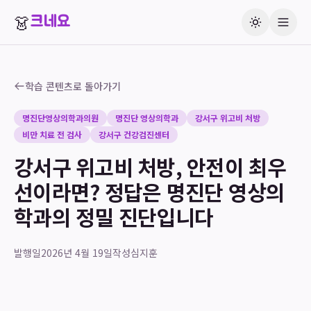
👗
크네요
학습 콘텐츠로 돌아가기
명진단영상의학과의원
명진단 영상의학과
강서구 위고비 처방
비만 치료 전 검사
강서구 건강검진센터
강서구 위고비 처방, 안전이 최우
선이라면? 정답은 명진단 영상의
학과의 정밀 진단입니다
발행일
2026년 4월 19일
작성
심지훈