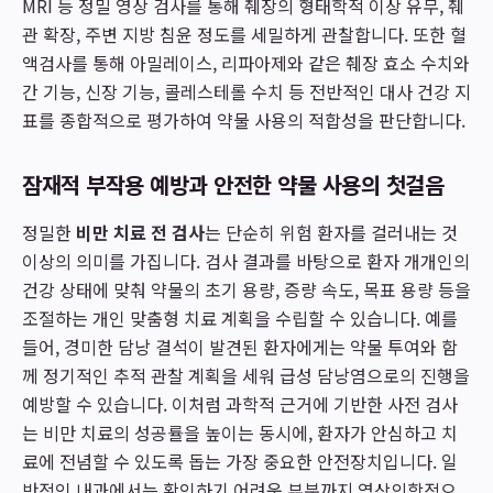
MRI 등 정밀 영상 검사를 통해 췌장의 형태학적 이상 유무, 췌
관 확장, 주변 지방 침윤 정도를 세밀하게 관찰합니다. 또한 혈
액검사를 통해 아밀레이스, 리파아제와 같은 췌장 효소 수치와
간 기능, 신장 기능, 콜레스테롤 수치 등 전반적인 대사 건강 지
표를 종합적으로 평가하여 약물 사용의 적합성을 판단합니다.
잠재적 부작용 예방과 안전한 약물 사용의 첫걸음
정밀한
비만 치료 전 검사
는 단순히 위험 환자를 걸러내는 것
이상의 의미를 가집니다. 검사 결과를 바탕으로 환자 개개인의
건강 상태에 맞춰 약물의 초기 용량, 증량 속도, 목표 용량 등을
조절하는 개인 맞춤형 치료 계획을 수립할 수 있습니다. 예를
들어, 경미한 담낭 결석이 발견된 환자에게는 약물 투여와 함
께 정기적인 추적 관찰 계획을 세워 급성 담낭염으로의 진행을
예방할 수 있습니다. 이처럼 과학적 근거에 기반한 사전 검사
는 비만 치료의 성공률을 높이는 동시에, 환자가 안심하고 치
료에 전념할 수 있도록 돕는 가장 중요한 안전장치입니다. 일
반적인 내과에서는 확인하기 어려운 부분까지 영상의학적으