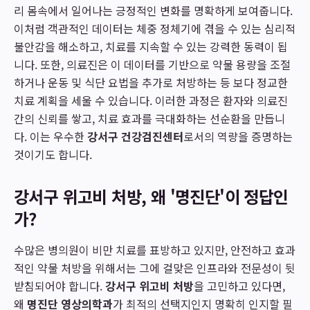
리 몸속에서 일어나는 긍정적인 변화를 명확하게 보여줍니다.
이처럼 객관적인 데이터는 체중 정체기에 겪을 수 있는 심리적
불안감을 해소하고, 치료를 지속할 수 있는 강력한 동력이 됩
니다. 또한, 의료진은 이 데이터를 기반으로 약물 용량을 조절
하거나 운동 및 식단 요법을 추가로 처방하는 등 보다 정교한
치료 계획을 세울 수 있습니다. 이러한 과정은 환자와 의료진
간의 신뢰를 쌓고, 치료 효과를 극대화하는 선순환을 만듭니
다. 이는 우수한
강서구 건강검진센터
로서의 역량을 증명하는
것이기도 합니다.
강서구 위고비 처방, 왜 '명진단'이 정답인
가?
수많은 병의원이 비만 치료를 표방하고 있지만, 안전하고 효과
적인 약물 처방을 위해서는 그에 걸맞은 인프라와 전문성이 뒷
받침되어야 합니다.
강서구 위고비 처방
을 고민하고 있다면,
왜
명진단 영상의학과
가 최적의 선택지인지 명확히 인지할 필