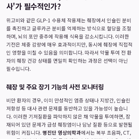
사'가 필수적인가?
위고비와 같은 GLP-1 수용체 작용제는 췌장에서 인슐린 분비
를 촉진하고 글루카곤 분비를 억제하는 방식으로 혈당을 조절
하며, 뇌의 포만 중추에 작용해 식욕을 감소시킵니다. 이러한
기전은 체중 감량에 매우 효과적이지만, 동시에 췌장에 직접적
인 영향을 미칠 수 있음을 의미합니다. 따라서 약물 투여 전 환
자의 췌장 건강 상태를 면밀히 확인하는 과정은 선택이 아닌
필수입니다.
췌장 및 주요 장기 기능의 사전 모니터링
비만 환자의 경우, 이미 만성적인 염증 상태나 지방간, 인슐린
저항성 등 대사 관련 문제를 동반하고 있을 가능성이 높습니
다. 이러한 기저질환을 파악하지 않은 채 약물을 투여하면, 잠
재되어 있던 문제가 급성 췌장염이나 담낭 질환 등으로 발현될
위험이 커집니다.
명진단 영상의학과
에서는 복부 초음파, CT,