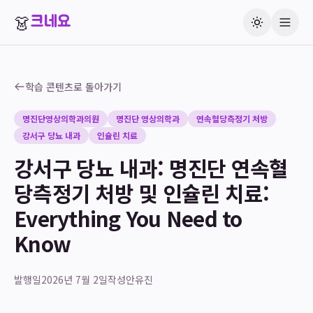
👗
크네요
학습 콘텐츠로 돌아가기
명진단영상의학과의원
명진단 영상의학과
연속혈당측정기 처방
강서구 당뇨 내과
인슐린 치료
강서구 당뇨 내과: 명진단 연속혈
당측정기 처방 및 인슐린 치료:
Everything You Need to
Know
발행일
2026년 7월 2일
작성
안유진