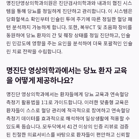
명진단영상의학과의원은 진단검사의학과와 내과의 협진 시스
템을 통해 당뇨를 정밀하게 진단하고 관리합니다. 이 시스템은
당화혈색소 확인부터 인슐린 투여 주기에 따른 정밀한 혈당 패
턴 분석까지 가능하게 합니다. 또한, 복부CT 및 초음파 장비를
동원하여 당뇨 환자의 간 및 췌장 상태를 정밀 진단하고, 인슐
린 민감도에 영향을 주는 요인을 분석하여 더욱 포괄적인 인슐
린 치료 전략을 수립합니다.
명진단 영상의학과에서는 당뇨 환자 교육
을 어떻게 제공하나요?
명진단 영상의학과에서는 환자들에게 당뇨 교육과 연속혈당
측정기 활용법을 1:1로 가이드합니다. 이러한 맞춤형 교육은
환자들이 스스로 혈당 관리에 적극적으로 참여하고 연속혈당
측정기 데이터를 효과적으로 해석하여 일상생활에 적용할 수
있도록 돕습니다. 모두닥에서 41건 이상의 인증 리뷰로 검증
된 친절한 의료서비스를 바탕으로 환자들이 편안하고 신뢰할