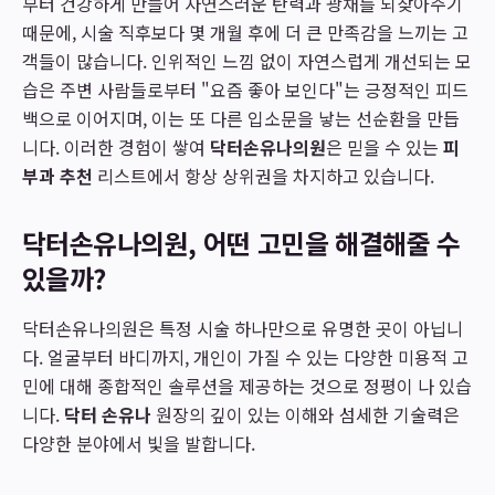
부터 건강하게 만들어 자연스러운 탄력과 광채를 되찾아주기
때문에, 시술 직후보다 몇 개월 후에 더 큰 만족감을 느끼는 고
객들이 많습니다. 인위적인 느낌 없이 자연스럽게 개선되는 모
습은 주변 사람들로부터 "요즘 좋아 보인다"는 긍정적인 피드
백으로 이어지며, 이는 또 다른 입소문을 낳는 선순환을 만듭
니다. 이러한 경험이 쌓여
닥터손유나의원
은 믿을 수 있는
피
부과 추천
리스트에서 항상 상위권을 차지하고 있습니다.
닥터손유나의원, 어떤 고민을 해결해줄 수
있을까?
닥터손유나의원은 특정 시술 하나만으로 유명한 곳이 아닙니
다. 얼굴부터 바디까지, 개인이 가질 수 있는 다양한 미용적 고
민에 대해 종합적인 솔루션을 제공하는 것으로 정평이 나 있습
니다.
닥터 손유나
원장의 깊이 있는 이해와 섬세한 기술력은
다양한 분야에서 빛을 발합니다.