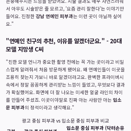
존중해주시는 느낌을 받았어요. 시술 결과도 매우 자연스러워
서 아무도 시술받은 줄 모르고, '요즘 관리 잘한다'는 이야기만
들어요. 진정한
강남 연예인 피부과
는 이런 곳이 아닐까 싶어
요."
"연예인 친구의 추천, 이유를 알겠더군요." - 20대
모델 지망생 C씨
"친한 모델 언니가 중요한 촬영 전에는 꼭 가는 곳이라고 비밀
스럽게 알려줘서 처음 방문하게 됐어요. 왜 연예인들이 이곳을
조용히 찾는지 가보니 바로 알겠더라고요. 완벽한 프라이버시
속에서 정말 꼼꼼하게 관리받는 느낌이 들었고, 무엇보다 결과
가 확실했어요. 화면에 더 잘 나오는 미세한 얼굴 라인의 차이
를 만들어 주셨죠. 이곳이야말로 진짜 아는 사람만 아는
입소
문 피부과
의 정석이라고 생각해요."
광고 중심 피부과 vs 입소문 중심 피부과 비교
입소문 중심 피부과 (닥터손유