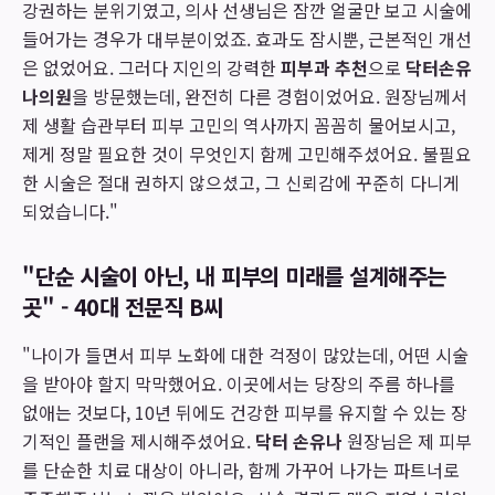
강권하는 분위기였고, 의사 선생님은 잠깐 얼굴만 보고 시술에
들어가는 경우가 대부분이었죠. 효과도 잠시뿐, 근본적인 개선
은 없었어요. 그러다 지인의 강력한
피부과 추천
으로
닥터손유
나의원
을 방문했는데, 완전히 다른 경험이었어요. 원장님께서
제 생활 습관부터 피부 고민의 역사까지 꼼꼼히 물어보시고,
제게 정말 필요한 것이 무엇인지 함께 고민해주셨어요. 불필요
한 시술은 절대 권하지 않으셨고, 그 신뢰감에 꾸준히 다니게
되었습니다."
"단순 시술이 아닌, 내 피부의 미래를 설계해주는
곳" - 40대 전문직 B씨
"나이가 들면서 피부 노화에 대한 걱정이 많았는데, 어떤 시술
을 받아야 할지 막막했어요. 이곳에서는 당장의 주름 하나를
없애는 것보다, 10년 뒤에도 건강한 피부를 유지할 수 있는 장
기적인 플랜을 제시해주셨어요.
닥터 손유나
원장님은 제 피부
를 단순한 치료 대상이 아니라, 함께 가꾸어 나가는 파트너로