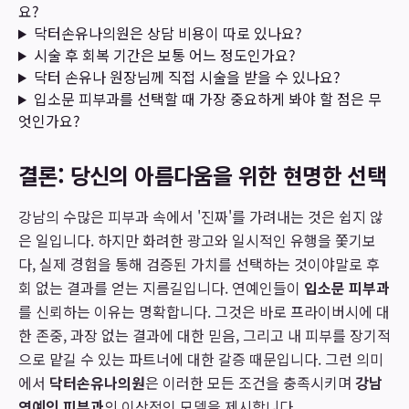
요?
닥터손유나의원은 상담 비용이 따로 있나요?
시술 후 회복 기간은 보통 어느 정도인가요?
닥터 손유나 원장님께 직접 시술을 받을 수 있나요?
입소문 피부과를 선택할 때 가장 중요하게 봐야 할 점은 무
엇인가요?
결론: 당신의 아름다움을 위한 현명한 선택
강남의 수많은 피부과 속에서 '진짜'를 가려내는 것은 쉽지 않
은 일입니다. 하지만 화려한 광고와 일시적인 유행을 쫓기보
다, 실제 경험을 통해 검증된 가치를 선택하는 것이야말로 후
회 없는 결과를 얻는 지름길입니다. 연예인들이
입소문 피부과
를 신뢰하는 이유는 명확합니다. 그것은 바로 프라이버시에 대
한 존중, 과장 없는 결과에 대한 믿음, 그리고 내 피부를 장기적
으로 맡길 수 있는 파트너에 대한 갈증 때문입니다. 그런 의미
에서
닥터손유나의원
은 이러한 모든 조건을 충족시키며
강남
연예인 피부과
의 이상적인 모델을 제시합니다.