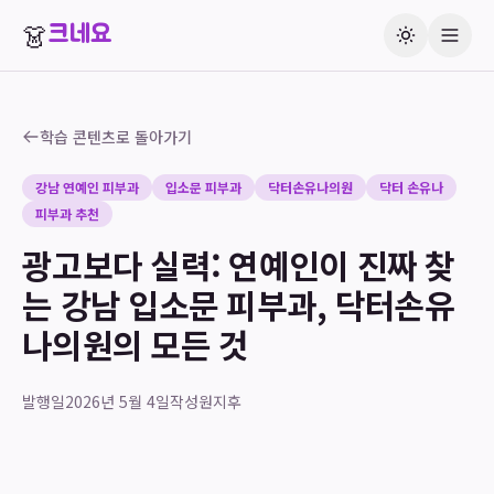
👗
크네요
학습 콘텐츠로 돌아가기
강남 연예인 피부과
입소문 피부과
닥터손유나의원
닥터 손유나
피부과 추천
광고보다 실력: 연예인이 진짜 찾
는 강남 입소문 피부과, 닥터손유
나의원의 모든 것
발행일
2026년 5월 4일
작성
원지후