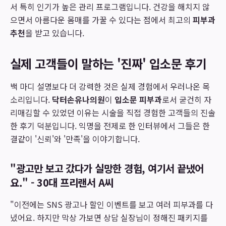
서 특히 인기가 높은 관리 프로그램입니다. 건강을 해치지 않
으면서 아름다운 몸매를 가꿀 수 있다는 점에서 최고의
피부과
추천
을 받고 있습니다.
실제 고객들이 말하는 '진짜' 입소문 후기
백 마디 설명보다 더 강력한 것은 실제 경험에서 우러나온 목
소리입니다.
닥터손유나의원
이
입소문 피부과
로서 굳건히 자
리매김할 수 있었던 이유는 시술을 직접 경험한 고객들의 진솔
한 후기 덕분입니다. 익명을 전제로 한 인터뷰에서 그들은 한
결같이 '신뢰'와 '만족'을 이야기합니다.
"광고만 보고 갔다가 실망한 경험, 여기서 끝냈어
요." - 30대 프리랜서 A씨
"이전에는 SNS 광고나 할인 이벤트를 보고 여러 피부과를 다
녔어요. 하지만 막상 가보면 상담 실장님이 정해진 패키지를