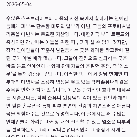
2026-05-04
수많은 스포트라이트와 대중의 시선 속에서 살아가는 연예인
들에게 피부는 단순한 미모의 일부가 아닌, 그들의 프로페셔널
리즘을 대변하는 중요한 자산입니다. 대한민국 뷰티 트렌드의
중심지인 강남에는 이들을 위한 피부과가 셀 수 없이 많지만,
정작 연예인들이 꾸준히 발걸음하는 곳은 화려한 광고판에 걸
린 곳이 아닐 때가 많습니다. 그들이 진정으로 신뢰하는 곳은
바로 동료 연예인이나 업계 관계자들의 은밀한 추천, 즉 '입소
문'을 통해 검증된 곳입니다. 이러한 맥락에서
강남 연예인 피
부과
의 대명사로 조용히 명성을 쌓고 있는
닥터손유나의원
은
주목할 만한 가치가 있습니다. 이곳은 단기적인 효과를 내세우
는 시술보다는,
닥터 손유나
원장님의 깊이 있는 진단과 개인
별 맞춤 솔루션을 통해 피부 본연의 건강과 자연스러운 아름다
움을 되찾아주는 것으로 유명합니다. 이 글에서는 왜 수많은
연예인들이 화려한 마케팅 대신 신뢰할 수 있는
입소문 피부과
를 선택하는지, 그리고 닥터손유나의원이 그 중심에 서게 된