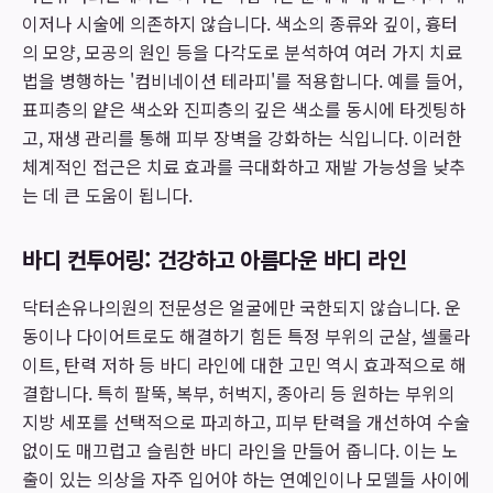
이저나 시술에 의존하지 않습니다. 색소의 종류와 깊이, 흉터
의 모양, 모공의 원인 등을 다각도로 분석하여 여러 가지 치료
법을 병행하는 '컴비네이션 테라피'를 적용합니다. 예를 들어,
표피층의 얕은 색소와 진피층의 깊은 색소를 동시에 타겟팅하
고, 재생 관리를 통해 피부 장벽을 강화하는 식입니다. 이러한
체계적인 접근은 치료 효과를 극대화하고 재발 가능성을 낮추
는 데 큰 도움이 됩니다.
바디 컨투어링: 건강하고 아름다운 바디 라인
닥터손유나의원의 전문성은 얼굴에만 국한되지 않습니다. 운
동이나 다이어트로도 해결하기 힘든 특정 부위의 군살, 셀룰라
이트, 탄력 저하 등 바디 라인에 대한 고민 역시 효과적으로 해
결합니다. 특히 팔뚝, 복부, 허벅지, 종아리 등 원하는 부위의
지방 세포를 선택적으로 파괴하고, 피부 탄력을 개선하여 수술
없이도 매끄럽고 슬림한 바디 라인을 만들어 줍니다. 이는 노
출이 있는 의상을 자주 입어야 하는 연예인이나 모델들 사이에