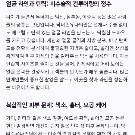
얼굴 라인과 탄력: 비수술적 컨투어링의 정수
나이가 들면서 무너지는 턱선, 심부볼, 이중턱 등은 많은 사람
들의 공통된 고민입니다. 닥터손유나의원은 절개나 수술 없이
도 매끄럽고 탄력 있는 얼굴 라인을 만드는 데 탁월한 노하우
를 가지고 있습니다. 개인의 얼굴 골격과 지방 분포, 피부 탄력
도를 정확히 분석하여 불필요한 지방은 줄이고, 콜라겐 생성을
촉진하여 피부 자체의 힘을 길러주는 방식을 사용합니다. 이는
단순히 사이즈를 줄이는 것을 넘어, 입체적이고 어려 보이는
얼굴 윤곽을 완성시켜 고객들의 만족도가 매우 높습니다. 많은
연예인들이 중요한 촬영을 앞두고 이곳을 찾아 라인을 정돈하
는 이유이기도 합니다.
복합적인 피부 문제: 색소, 흉터, 모공 케어
기미, 잡티와 같은 색소 질환, 여드름 흉터, 넓어진 모공 등은
한번 발생하면 개선이 쉽지 않은 난치성 피부 문제입니다. 닥
터손유나의원에서는 이러한 복합적인 문제에 대해 한 가지 레