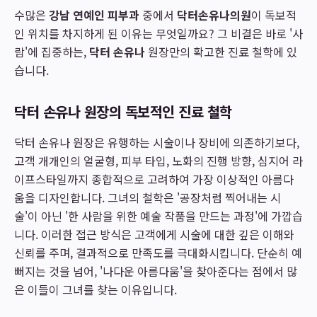
수많은
강남 연예인 피부과
중에서
닥터손유나의원
이 독보적
인 위치를 차지하게 된 이유는 무엇일까요? 그 비결은 바로 '사
람'에 집중하는,
닥터 손유나
원장만의 확고한 진료 철학에 있
습니다.
닥터 손유나 원장의 독보적인 진료 철학
닥터 손유나 원장은 유행하는 시술이나 장비에 의존하기보다,
고객 개개인의 얼굴형, 피부 타입, 노화의 진행 방향, 심지어 라
이프스타일까지 종합적으로 고려하여 가장 이상적인 아름다
움을 디자인합니다. 그녀의 철학은 '공장처럼 찍어내는 시
술'이 아닌 '한 사람을 위한 예술 작품을 만드는 과정'에 가깝습
니다. 이러한 접근 방식은 고객에게 시술에 대한 깊은 이해와
신뢰를 주며, 결과적으로 만족도를 극대화시킵니다. 단순히 예
뻐지는 것을 넘어, '나다운 아름다움'을 찾아준다는 점에서 많
은 이들이 그녀를 찾는 이유입니다.