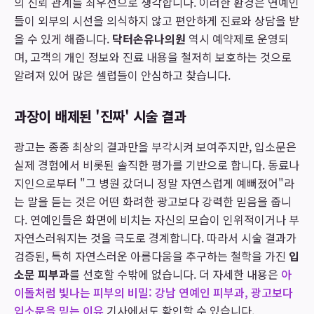
의 신뢰 관계를 최우선으로 생각합니다. 이러한 환경은 연예인
들이 외부의 시선을 의식하지 않고 편안하게 진료와 상담을 받
을 수 있게 해줍니다.
닥터손유나의원
역시 예약제로 운영되
며, 고객의 개인 정보와 진료 내용을 철저히 보호하는 것으로
알려져 있어 많은 셀럽들이 안심하고 찾습니다.
과장이 배제된 '진짜' 시술 결과
광고는 종종 최상의 결과만을 부각시켜 보여주지만, 입소문은
실제 경험에서 비롯된 솔직한 평가를 기반으로 합니다. 동료나
지인으로부터 "그 병원 갔더니 정말 자연스럽게 예뻐졌어"라
는 말을 듣는 것은 어떤 화려한 광고보다 강력한 믿음을 줍니
다. 연예인들은 화면에 비치는 자신의 모습이 인위적이거나 부
자연스러워지는 것을 극도로 경계합니다. 따라서 시술 결과가
검증된, 특히 자연스러운 아름다움을 추구하는 철학을 가진
입
소문 피부과
를 선호할 수밖에 없습니다. 더 자세한 내용은
아
이돌처럼 빛나는 피부의 비밀: 강남 연예인 피부과, 광고보다
입소문을 믿는 이유
기사에서도 확인할 수 있습니다.