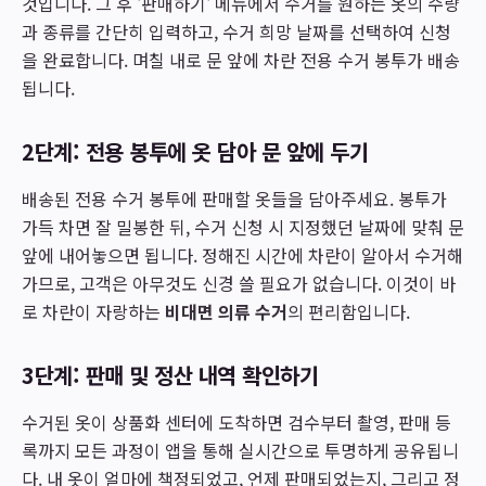
것입니다. 그 후 '판매하기' 메뉴에서 수거를 원하는 옷의 수량
과 종류를 간단히 입력하고, 수거 희망 날짜를 선택하여 신청
을 완료합니다. 며칠 내로 문 앞에 차란 전용 수거 봉투가 배송
됩니다.
2단계: 전용 봉투에 옷 담아 문 앞에 두기
배송된 전용 수거 봉투에 판매할 옷들을 담아주세요. 봉투가
가득 차면 잘 밀봉한 뒤, 수거 신청 시 지정했던 날짜에 맞춰 문
앞에 내어놓으면 됩니다. 정해진 시간에 차란이 알아서 수거해
가므로, 고객은 아무것도 신경 쓸 필요가 없습니다. 이것이 바
로 차란이 자랑하는
비대면 의류 수거
의 편리함입니다.
3단계: 판매 및 정산 내역 확인하기
수거된 옷이 상품화 센터에 도착하면 검수부터 촬영, 판매 등
록까지 모든 과정이 앱을 통해 실시간으로 투명하게 공유됩니
다. 내 옷이 얼마에 책정되었고, 언제 판매되었는지, 그리고 정