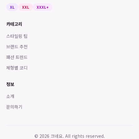
XL
XXL
XXXL+
카테고리
스타일링 팁
브랜드 추천
패션 트렌드
체형별 코디
정보
소개
문의하기
©
2026
크네요. All rights reserved.