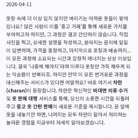
2026-04-11
옷장 속에 더 이상 입지 않지만 버리기는 아까운 옷들이 쌓여
있나요? 많은 사람이 이를 '중고 거래'를 통해 새로운 가치를
부여하고자 하지만, 그 과정은 결코 간단하지 않습니다. 직접
사진을 찍고, 상세한 설명을 작성하고, 쏟아지는 문의에 일일
이 답변하며, 가격을 흥정하고, 마지막으로 포장과 배송까지...
이 모든 과정에 소요되는 시간과 감정적 에너지는 상상 이상입
니다. 결국 '나중에 해야지'라며 미루다 옷장만 가득 채우게 되
는 악순환이 반복되죠. 하지만 만약 이 모든 번거로운 과정을
대신해주는 서비스가 있다면 어떨까요? 바로 여기서
차란
(charan)
이 등장합니다. 차란은 혁신적인
비대면 의류 수거
및
옷 판매 대행
서비스를 통해, 당신의 소중한 시간을 되돌려
주고
중고 옷 간편 판매
의 새로운 기준을 제시합니다. 문 앞에
옷을 내놓기만 하면, 나머지는 모두 차란이 알아서 처리하는
놀라운 경험을 지금부터 자세히 알아보겠습니다.