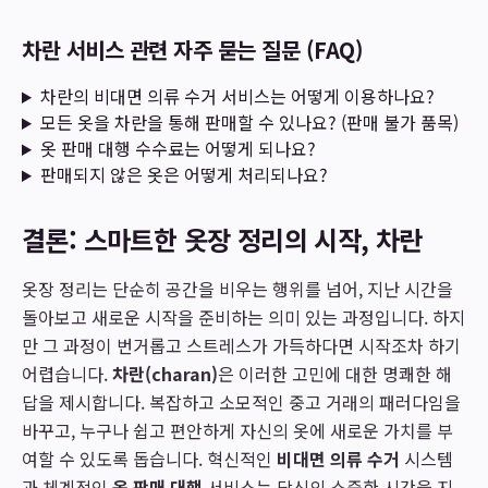
차란 서비스 관련 자주 묻는 질문 (FAQ)
차란의 비대면 의류 수거 서비스는 어떻게 이용하나요?
모든 옷을 차란을 통해 판매할 수 있나요? (판매 불가 품목)
옷 판매 대행 수수료는 어떻게 되나요?
판매되지 않은 옷은 어떻게 처리되나요?
결론: 스마트한 옷장 정리의 시작, 차란
옷장 정리는 단순히 공간을 비우는 행위를 넘어, 지난 시간을
돌아보고 새로운 시작을 준비하는 의미 있는 과정입니다. 하지
만 그 과정이 번거롭고 스트레스가 가득하다면 시작조차 하기
어렵습니다.
차란(charan)
은 이러한 고민에 대한 명쾌한 해
답을 제시합니다. 복잡하고 소모적인 중고 거래의 패러다임을
바꾸고, 누구나 쉽고 편안하게 자신의 옷에 새로운 가치를 부
여할 수 있도록 돕습니다. 혁신적인
비대면 의류 수거
시스템
과 체계적인
옷 판매 대행
서비스는 당신의 소중한 시간을 지