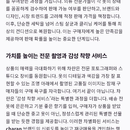
를 부여받는 과정을 거칩니다. 의류 전문가들이 각 옷의 상태
를 꼼꼼하게 검수하여 판매 가능 여부를 판단하고, 브랜드와
디자인, 시장 트렌드를 고려해 적정 판매 가격을 책정합니다.
이후, 단순한 세탁을 넘어 스팀 살균과 클리닝 케어를 통해 최
상의 컨디션으로 복원합니다. 이는 구매자에게 높은 만족감을
제공하여 판매 확률을 높이는 중요한 단계입니다.
가치를 높이는 전문 촬영과 감성 착향 서비스
상품의 매력을 극대화하기 위해 차란은 전문 포토그래퍼와 스
튜디오 장비를 동원합니다. 옷의 디테일과 색감을 가장 잘 표
현할 수 있는 조명 아래에서 촬영된 고품질 이미지는 잠재 구
매자들의 구매 욕구를 자극합니다. 여기서 끝이 아닙니다. 차
란은 '감성 착향 서비스'라는 특별한 과정을 더합니다. 배송 전
옷에 은은하고 기분 좋은 향기를 입혀, 구매자가 상품을 받았
을 때 단순한 중고 옷이 아닌, 정성스럽게 관리된 특별한 선물
을 받는 듯한 경험을 제공합니다. 이러한 차별화된 서비스는
charan
브랜드의 신뢰도를 높이고 재구매율을 견인하는 핵