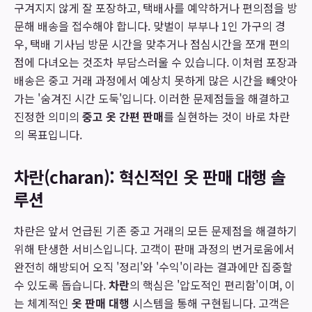
구겨지지 않게 잘 포장하고, 택배사를 예약하거나 편의점을 방
문해 배송을 접수해야 합니다. 맞벌이 부부나 1인 가구의 경
우, 택배 기사님 방문 시간을 맞추거나 점심시간을 쪼개 편의
점에 다녀오는 것조차 부담스러울 수 있습니다. 이처럼 포장과
배송은 중고 거래 과정에서 예상치 못하게 많은 시간을 빼앗아
가는 '숨겨진 시간 도둑'입니다. 이러한 문제점들을 해결하고
진정한 의미의
중고 옷 간편 판매
를 실현하는 것이 바로 차란
의 목표입니다.
차란(charan): 혁신적인 옷 판매 대행 솔
루션
차란은 앞서 언급된 기존 중고 거래의 모든 문제점을 해결하기
위해 탄생한 서비스입니다. 고객이 판매 과정의 번거로움에서
완전히 해방되어 오직 '정리'와 '수익'이라는 결과에만 집중할
수 있도록 돕습니다.
차란
의 핵심은 '압도적인 편리함'이며, 이
는 체계적인
옷 판매 대행
시스템을 통해 구현됩니다. 고객은