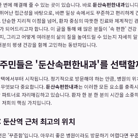
한 번에 해결해 줄 수 있는 곳이 있습니다. 바로
둔산속편한내과
입니다
뛰어난 접근성을 바탕으로, 바쁜 일상 속에서도 꾸준하고 편리하게 건
 단순한 지리적 이점을 넘어, 환자 중심의 따뜻한 진료와 체계적인 
가 되어드리고자 합니다. 이 글을 통해 왜 많은 분들이 '속 편한' 건
, 그리고 어떻게 여러분의 삶의 질을 높여드릴 수 있는지 자세히 
러분의 평생 건강을 함께 고민하는 동반자입니다.
 주민들은 '둔산속편한내과'를 선택할
택에서부터 시작됩니다. 정기적으로 방문해야 하는 만큼, 병원의 위치
 무엇보다 중요합니다.
둔산속편한내과
는 이러한 모든 요소를 충족
 파트너로 자리매김하고 있습니다. 환자 한 분 한 분의 시간을 소중히
 저희의 핵심 가치입니다.
 둔산역 근처 최고의 위치
건은 '꾸준함'입니다. 아무리 좋은 병원이라도 방문하기 어렵다면 