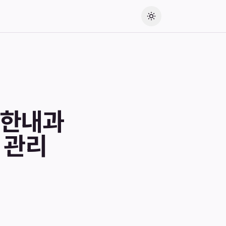
편한내과
 관리