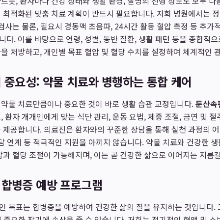
르듯, 환자마다 건강 상태와 생활 환경, 질병의 진행 정도도 모두 다
 최적화된 맞춤 치료 계획이 반드시 필요합니다. 저희 병원에서는 정밀
 검사는 물론, 필요시 경동맥 초음파, 24시간 활동 혈압 측정 등 추
다. 이를 바탕으로 연령, 성별, 동반 질환, 생활 패턴 등을 종합적
을 처방하고, 개인별 목표 혈압 및 혈당 수치를 설정하여 체계적인 
 중요성: 약물 치료와 병행하는 통합 케어
 약물 치료만큼이나 중요한 것이 바로 생활 습관 교정입니다.
둔산속
 환자 개개인에게 맞는 식단 관리, 운동 요법, 체중 조절, 금연 및 
를 제공합니다. 의료진은 환자와의 꾸준한 상담을 통해 실천 과정의 
상담 연계 등 적극적인 지원을 아끼지 않습니다. 약물 치료와 건강한 
압과 혈당 조절이 가능해지며, 이는 곧 건강한 삶으로 이어지는 지름
 합병증 예방 프로그램
 목표는 합병증을 예방하여 건강한 삶의 질을 유지하는 것입니다. 
몸의 중요한 장기에 손상을 줄 수 있습니다. 저희는 정기적인 혈액 및 