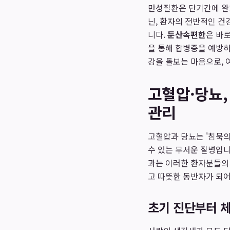
만성질환은 단기간에 완
닌, 환자의 전반적인 건
니다.
둔산속편한
은 바
을 통해 합병증을 예방하
강을 돌보는 마음으로,
고혈압·당뇨,
관리
고혈압과 당뇨는 '침묵의
수 있는 무서운 질병입니
과는 이러한 환자분들의 
고 따뜻한 동반자가 되어
초기 진단부터 체