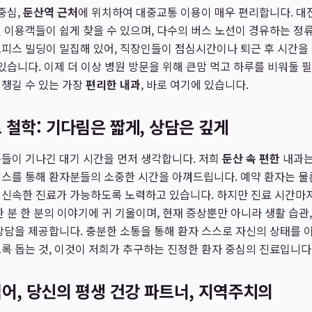
중심,
둔산역 근처
에 위치하여 대중교통 이용이 매우 편리합니다. 
 이용객들이 쉽게 찾을 수 있으며, 다수의 버스 노선이 경유하는 정
피스 빌딩이 밀집해 있어, 직장인들이 점심시간이나 퇴근 후 시간을
 있습니다. 이제 더 이상 병원 방문을 위해 큰맘 먹고 하루를 비워둘 
챙길 수 있는 가장
편리한 내과
, 바로 여기에 있습니다.
 철학: 기다림은 짧게, 상담은 깊게
들이 기나긴 대기 시간을 먼저 생각합니다. 저희
둔산 속 편한
내과는
스를 통해 환자분들의 소중한 시간을 아껴드립니다. 예약 환자는 물
 신속한 진료가 가능하도록 노력하고 있습니다. 하지만 진료 시간마저
 분 한 분의 이야기에 귀 기울이며, 현재 증상뿐만 아니라 생활 습관,
상담을 제공합니다. 충분한 소통을 통해 환자 스스로 자신의 상태를 
록 돕는 것, 이것이 저희가 추구하는 진정한 환자 중심의 진료입니다
어, 당신의 평생 건강 파트너, 지역주치의