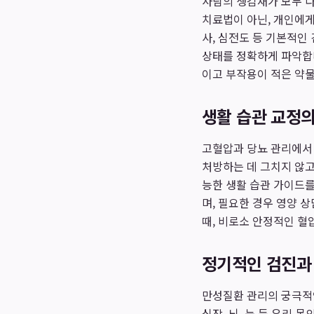
사람의 생김새가 모두 다
치료법이 아닌, 개인에게
사, 심전도 등 기본적인
상태를 정확하게 파악합니
이고 부작용이 적은 약물
생활 습관 교정의
고혈압과 당뇨 관리에서
처방하는 데 그치지 않고,
능한 생활 습관 가이드
며, 필요한 경우 영양 
때, 비로소 안정적인 혈
정기적인 검진과
만성질환 관리의 궁극적인
심장, 뇌, 눈 등 우리 