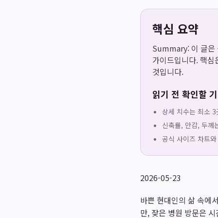
핵심 요약
Summary: 이 글
가이드입니다. 핵심은
것입니다.
읽기 전 확인할 
상세 치수는 최소 3
신축률, 안감, 두께
공식 사이즈 차트와
2026-05-23
바쁜 현대인의 삶 속에서
만, 잦은 병원 방문은 