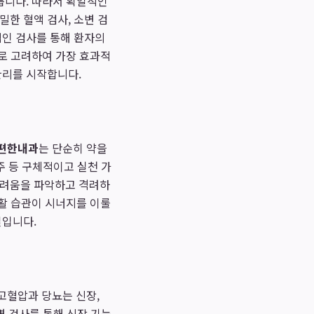
릅니다. 따라서 획일적인
한 혈액 검사, 소변 검
가적인 검사를 통해 환자의
으로 고려하여 가장 효과적
관리를 시작합니다.
편한내과
는 단순히 약을
절주 등 구체적이고 실천 가
어려움을 파악하고 격려하
생활 습관이 시너지를 이룰
길입니다.
고혈압과 당뇨는 신장,
소변 검사를 통해 신장 기능