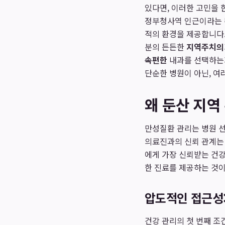
있다면, 이러한 고민을 
정부청사역 인근이라는 
적의 환경을 제공합니다.
분의 든든한
지역주치의
속편한
내과를 선택하는지
단순한 병원이 아닌, 여
왜 둔산 지역
만성질환 관리는 병원 선
의료진과의 신뢰 관계는
에게 가장 신뢰받는 건강
한 진료를 제공하는 것이
압도적인 접근성:
건강 관리의 첫 번째 조