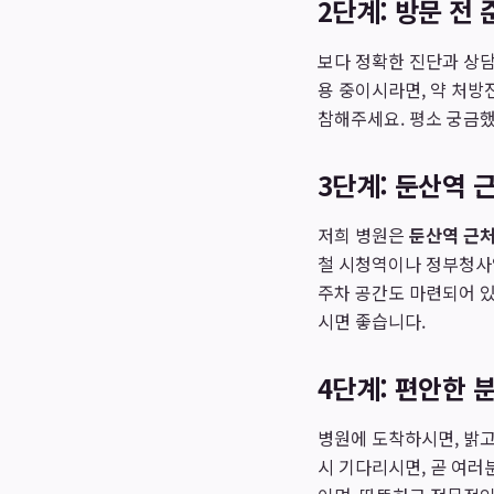
2단계: 방문 전
보다 정확한 진단과 상담
용 중이시라면, 약 처방
참해주세요. 평소 궁금했
3단계: 둔산역 
저희 병원은
둔산역 근
철 시청역이나 정부청사역
주차 공간도 마련되어 있
시면 좋습니다.
4단계: 편안한 
병원에 도착하시면, 밝고
시 기다리시면, 곧 여러