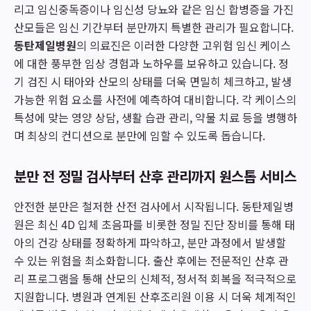
리고 임신중독증이나 임신성 당뇨와 같은 임신 합병증을 가진
산모들은 임신 기간부터 분만까지 특별한 관리가 필요합니다.
동탄제일병원
의 의료진은 이러한 다양한 고위험 임신 케이스
에 대한 풍부한 임상 경험과 노하우를 보유하고 있습니다. 정
기 검진 시 태아와 산모의 상태를 더욱 면밀히 체크하고, 발생
가능한 위험 요소를 사전에 예측하여 대비합니다. 각 케이스의
특성에 맞는 영양 상담, 생활 습관 관리, 약물 치료 등을 병행하
며 최상의 컨디션으로 분만에 임할 수 있도록 돕습니다.
분만 전 정밀 검사부터 산후 관리까지 원스톱 서비스
안전한 분만은 철저한 산전 검사에서 시작됩니다. 동탄제일병
원은 최신 4D 입체 초음파를 비롯한 정밀 진단 장비를 통해 태
아의 건강 상태를 정확하게 파악하고, 분만 과정에서 발생할
수 있는 위험을 최소화합니다. 출산 후에는 전문적인 산후 관
리 프로그램을 통해 산모의 신체적, 정서적 회복을 적극적으로
지원합니다. 병원과 연계된 산후조리원 이용 시 더욱 체계적인