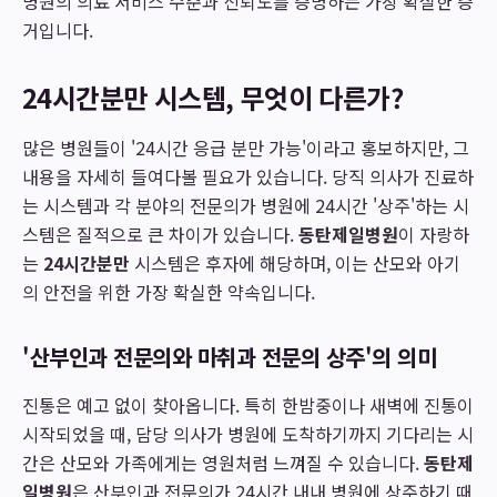
병원의 의료 서비스 수준과 신뢰도를 증명하는 가장 확실한 증
거입니다.
24시간분만 시스템, 무엇이 다른가?
많은 병원들이 '24시간 응급 분만 가능'이라고 홍보하지만, 그
내용을 자세히 들여다볼 필요가 있습니다. 당직 의사가 진료하
는 시스템과 각 분야의 전문의가 병원에 24시간 '상주'하는 시
스템은 질적으로 큰 차이가 있습니다.
동탄제일병원
이 자랑하
는
24시간분만
시스템은 후자에 해당하며, 이는 산모와 아기
의 안전을 위한 가장 확실한 약속입니다.
'산부인과 전문의와 마취과 전문의 상주'의 의미
진통은 예고 없이 찾아옵니다. 특히 한밤중이나 새벽에 진통이
시작되었을 때, 담당 의사가 병원에 도착하기까지 기다리는 시
간은 산모와 가족에게는 영원처럼 느껴질 수 있습니다.
동탄제
일병원
은 산부인과 전문의가 24시간 내내 병원에 상주하기 때