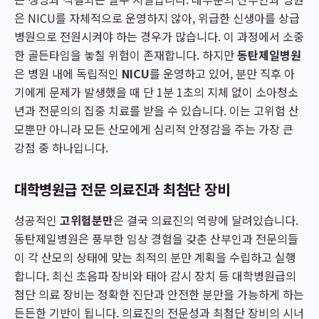
은 NICU를 자체적으로 운영하지 않아, 위급한 신생아를 상급
병원으로 전원시켜야 하는 경우가 많습니다. 이 과정에서 소중
한 골든타임을 놓칠 위험이 존재합니다. 하지만
동탄제일병원
은 병원 내에 독립적인
NICU
를 운영하고 있어, 분만 직후 아
기에게 문제가 발생했을 때 단 1분 1초의 지체 없이 소아청소
년과 전문의의 집중 치료를 받을 수 있습니다. 이는 고위험 산
모뿐만 아니라 모든 산모에게 심리적 안정감을 주는 가장 큰
강점 중 하나입니다.
대학병원급 전문 의료진과 최첨단 장비
성공적인
고위험분만
은 결국 의료진의 역량에 달려있습니다.
동탄제일병원은 풍부한 임상 경험을 갖춘 산부인과 전문의들
이 각 산모의 상태에 맞는 최적의 분만 계획을 수립하고 실행
합니다. 최신 초음파 장비와 태아 감시 장치 등 대학병원급의
첨단 의료 장비는 정확한 진단과 안전한 분만을 가능하게 하는
든든한 기반이 됩니다. 의료진의 전문성과 최첨단 장비의 시너