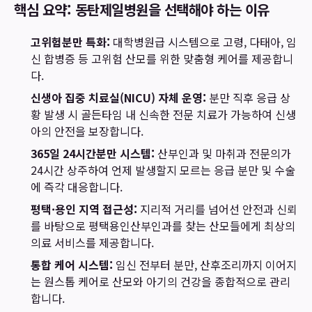
핵심 요약: 동탄제일병원을 선택해야 하는 이유
고위험분만 특화:
대학병원급 시스템으로 고령, 다태아, 임
신 합병증 등 고위험 산모를 위한 맞춤형 케어를 제공합니
다.
신생아 집중 치료실(NICU) 자체 운영:
분만 직후 응급 상
황 발생 시 골든타임 내 신속한 전문 치료가 가능하여 신생
아의 안전을 보장합니다.
365일 24시간분만 시스템:
산부인과 및 마취과 전문의가
24시간 상주하여 언제 발생할지 모르는 응급 분만 및 수술
에 즉각 대응합니다.
평택·용인 지역 접근성:
지리적 거리를 넘어선 안전과 신뢰
를 바탕으로 평택용인산부인과를 찾는 산모들에게 최상의
의료 서비스를 제공합니다.
통합 케어 시스템:
임신 전부터 분만, 산후조리까지 이어지
는 원스톱 케어로 산모와 아기의 건강을 종합적으로 관리
합니다.