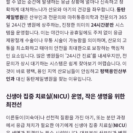
할 수 없는 순간에 발생하는 응급 상황에 얼마나 신속하고 정
확하게 대처하느냐가 산모와 아기의 건강을 좌우합니다.
동탄
제일병원
은 산부인과 전문의와 마취통증의학과 전문의가 365
일 24시간 병원에 상주하는, 진정한 의미의
24시간분만
시스
템을 운영합니다. 이는 야간이나 공휴일에도 주저 없이 응급
제왕절개 수술이나 무통 시술이 가능함을 의미하며, 산모의 고
통을 최소화하고 태아의 안전을 최대한으로 보장하는 핵심적
인 요소입니다. 많은 병원들이 '24시간 진료'를 내세우지만, 전
문의가 상시 대기하는 시스템은 쉽게 찾아보기 어렵습니다. 이
것이 바로 평택, 용인 지역 산모님들이 안심하고
평택용인산부
인과
대신 동탄제일병원을 찾는 이유입니다.
신생아 집중 치료실(NICU) 운영, 작은 생명을 위한
최전선
이른둥이(미숙아)나 선천적 질환을 가진 아기, 또는 분만 과정
에서 응급 처치가 필요한 아기에게 신생아 집중 치료실(
NICU
)
은 생명과 직결되는 필수 시설입니다. 대부분의 산부인과 병원