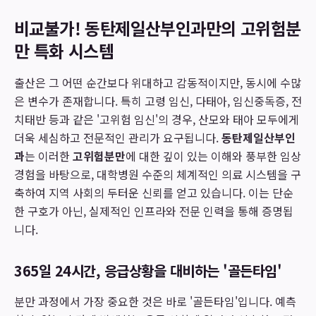
비교불가! 동탄제일산부인과만의 고위험분
만 특화 시스템
출산은 그 어떤 순간보다 위대하고 감동적이지만, 동시에 수많
은 변수가 존재합니다. 특히 고령 임신, 다태아, 임신중독증, 전
치태반 등과 같은 '고위험 임신'의 경우, 산모와 태아 모두에게
더욱 세심하고 전문적인 관리가 요구됩니다.
동탄제일산부인
과
는 이러한
고위험분만
에 대한 깊이 있는 이해와 풍부한 임상
경험을 바탕으로, 대학병원 수준의 체계적인 의료 시스템을 구
축하여 지역 사회의 두터운 신뢰를 얻고 있습니다. 이는 단순
한 구호가 아닌, 실제적인 인프라와 전문 인력을 통해 증명됩
니다.
365일 24시간, 응급상황을 대비하는 '골든타임'
분만 과정에서 가장 중요한 것은 바로 '골든타임'입니다. 예측