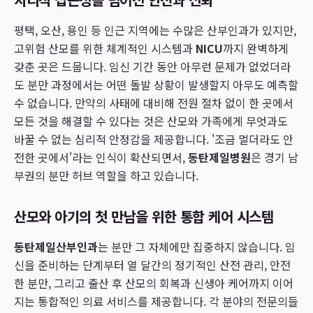
평택, 오산, 용인 등 인근 지역에는 수많은 산부인과가 있지만,
고위험 산모를 위한 체계적인 시스템과
NICU
까지 완벽하게
갖춘 곳은 드뭅니다. 임신 기간 동안 아무런 문제가 없었더라
도 분만 과정에서는 어떤 돌발 상황이 발생할지 아무도 예측할
수 없습니다. 만약의 사태에 대비해 전원 절차 없이 한 곳에서
모든 것을 해결할 수 있다는 것은 산모와 가족에게 무엇과도
바꿀 수 없는 심리적 안정감을 제공합니다. '조금 멀더라도 안
전한 곳에서'라는 인식이 확산되면서,
동탄제일병원
은 경기 남
부권의 분만 허브 역할을 하고 있습니다.
산모와 아기의 첫 만남을 위한 통합 케어 시스템
동탄제일산부인과
는 분만 그 자체에만 집중하지 않습니다. 임
신을 준비하는 단계부터 열 달간의 정기적인 산전 관리, 안전
한 분만, 그리고 출산 후 산모의 회복과 신생아 케어까지 이어
지는 통합적인 의료 서비스를 제공합니다. 각 분야의 전문의들