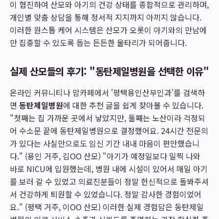
이 협진하여 산모와 아기의 건강 상태를 종합적으로 관리하며,
개인별 맞춤 상담을 통해 정서적 지지까지 아끼지 않습니다.
이러한 원스톱 케어 시스템은 산모가 오롯이 아기와의 만남에
만 집중할 수 있도록 돕는 든든한 울타리가 되어줍니다.
실제 산모들의 후기: "동탄제일병원을 선택한 이유"
온라인 커뮤니티나 맘카페에서 '평택용인산부인과'를 검색하
면
동탄제일병원
에 대한 추천 글을 쉽게 찾아볼 수 있습니다.
"첫째는 집 가까운 곳에서 낳았지만, 둘째는 노산이라 걱정되
어 수소문 끝에 동탄제일병원으로 결정했어요. 24시간 전문의
가 있다는 사실만으로도 임신 기간 내내 마음이 편안했습니
다." (용인 거주, 김OO 산모) "아기가 예정일보다 일찍 나와
바로 NICU에 입원했는데, 병원 내에 시설이 있어서 매일 아기
를 보러 갈 수 있었고 의료진분들이 정말 헌신적으로 돌봐주셔
서 건강하게 퇴원할 수 있었습니다. 정말 감사한 경험이었어
요." (평택 거주, 이OO 산모) 이러한 실제 경험담은 동탄제일