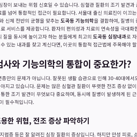
 심장이 보내는 위험 신호일 수 있습니다. 심혈관 질환의 조기 발견과
료를 넘어 통합적인 접근이 필요합니다. 서울대 출신 의료진이 이끄
와 신체 전반의 균형을 맞추는
도곡동 기능의학
을 결합하여, 질병의
의료 서비스를 제공합니다. 환자의 편의성과 치료의 연속성을 극대화
의 질을 동시에 높이고자 하는 분들에게 최고의
도곡동 심장내과
로 
수 있는 내과를 찾고 계신다면, 이곳의 통합적 접근법에 주목해야 할
검사와 기능의학의 통합이 중요한가?
년층만의 문제가 아닙니다. 잘못된 생활 습관으로 인해 30-40대에서
아지고 있습니다. 문제는 많은 심혈관 질환이 뚜렷한 전조 증상 없
통한 조기 발견이 무엇보다 중요하며, 동시에 질병이 발생하게 된 
이 필수적입니다.
용한 위협, 전조 증상 파악하기
어지럼증 등은 잘 알려진 심장 질환의 증상입니다. 하지만 만성 피로, 소