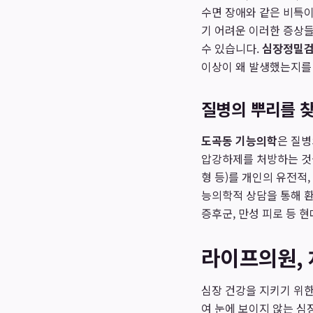
수면 장애와 같은 비특이
기 어려운 이러한 증상들
수 있습니다.
심장정밀
이상이 왜 발생했는지를 
질병의 뿌리를 
도곡동 기능의학
은 질병
압강하제를 처방하는 것을
형 등)를 개인의 유전적
능의학적 상담을 통해 
증후군, 만성 피로 등 
라이프의원,
심장 건강을 지키기 위
여 눈에 보이지 않는 심