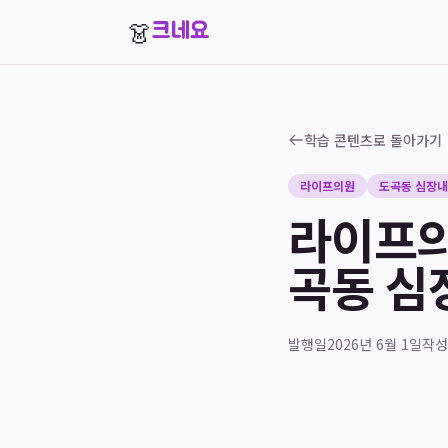
👗
크네요
학습 콘텐츠로 돌아가기
라이프의원
도곡동 심장
라이프의
곡동 심
발행일
2026년 6월 1일
작성