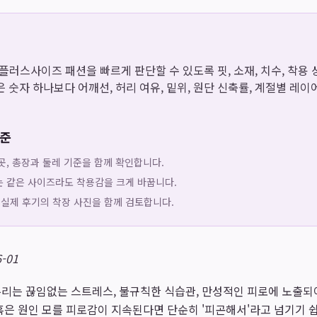
은 플러스사이즈 패션을 빠르게 판단할 수 있도록 핏, 소재, 치수, 착
 숫자 하나보다 어깨선, 허리 여유, 밑위, 원단 신축률, 계절별 레
기준
곳, 총장과 둘레 기준을 함께 확인합니다.
는 같은 사이즈라도 착용감을 크게 바꿉니다.
 실제 후기의 착장 사진을 함께 검토합니다.
-01
리는 끊임없는 스트레스, 불규칙한 식습관, 만성적인 피로에 노출되
혹은 원인 모를 피로감이 지속된다면 단순히 '피곤해서'라고 넘기기 