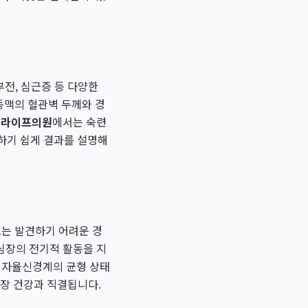
부전, 심근증 등 다양한
동맥의 혈관벽 두께와 경
.
라이프의원
에서는 숙련
하기 쉽게 결과를 설명해
는 발견하기 어려운 경
 심장의 전기적 활동을 지
해 자율신경계의 균형 상태
심장 건강과 직결됩니다.