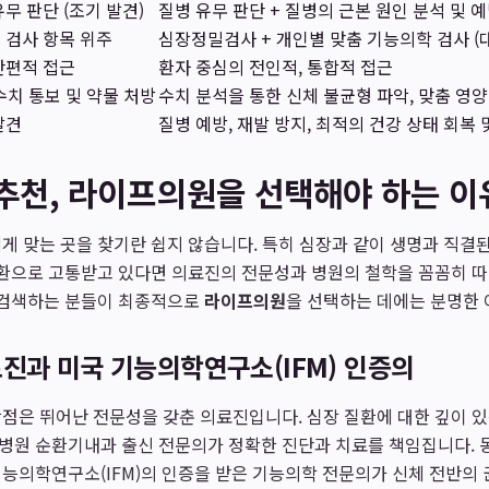
무 판단 (조기 발견)
질병 유무 판단 + 질병의 근본 원인 분석 및 
 검사 항목 위주
심장정밀검사 + 개인별 맞춤 기능의학 검사 (대
단편적 접근
환자 중심의 전인적, 통합적 접근
수치 통보 및 약물 처방
수치 분석을 통한 신체 불균형 파악, 맞춤 영
발견
질병 예방, 재발 방지, 최적의 건강 상태 회복 
추천, 라이프의원을 선택해야 하는 이
게 맞는 곳을 찾기란 쉽지 않습니다. 특히 심장과 같이 생명과 직결된
질환으로 고통받고 있다면 의료진의 전문성과 병원의 철학을 꼼꼼히 
 검색하는 분들이 최종적으로
라이프의원
을 선택하는 데에는 분명한 
진과 미국 기능의학연구소(IFM) 인증의
점은 뛰어난 전문성을 갖춘 의료진입니다. 심장 질환에 대한 깊이 
병원 순환기내과 출신 전문의가 정확한 진단과 치료를 책임집니다. 
능의학연구소(IFM)의 인증을 받은 기능의학 전문의가 신체 전반의 