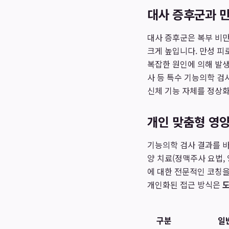
대사 증후군과 만
대사 증후군은 복부 비만
크게 높입니다. 만성 피
복잡한 원인에 의해 발생
사 등 특수 기능의학 검
신체 기능 자체를 정상화
개인 맞춤형 영양
기능의학 검사 결과를 
양 치료(정맥주사 요법, 
에 대한 전문적인 코칭을
개인화된 접근 방식은
구분
일