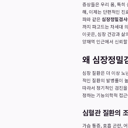
증상들은 우리 몸, 특히
해, 이제는 단편적인 진
파와 같은
심장정밀검사
까지 파고드는 차세대 
이곳은, 심장 건강과 삶
양재역 인근에서 신뢰할 
왜 심장정밀
심장 질환은 더 이상 노
적인 질환의 발병률이 높
따라서 정기적인 검진을 
정하는 기능의학적 접근
심혈관 질환의 조
가슴 통증, 호흡 곤란, 