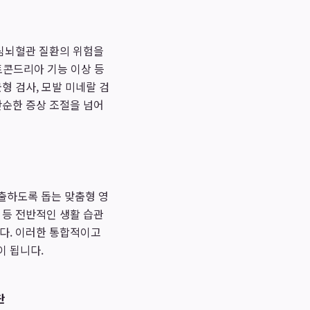
 심뇌혈관 질환의 위험을
미토콘드리아 기능 이상 등
형 검사, 모발 미네랄 검
단순한 증상 조절을 넘어
출하도록 돕는 맞춤형 영
리 등 전반적인 생활 습관
니다. 이러한 통합적이고
이 됩니다.
단