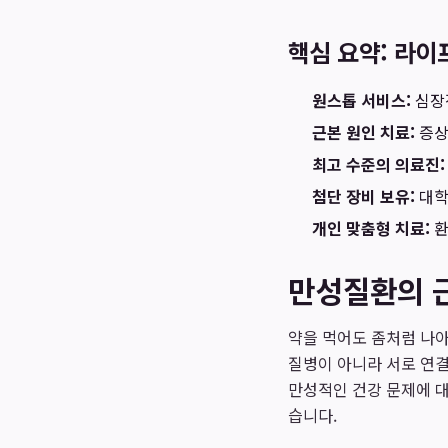
핵심 요약: 라이
원스톱 서비스:
심장
근본 원인 치료:
증상
최고 수준의 의료진:
첨단 장비 보유:
대학
개인 맞춤형 치료:
환
만성질환의 근
약을 먹어도 좀처럼 나아
질병이 아니라 서로 연결
만성적인 건강 문제에 대
습니다.