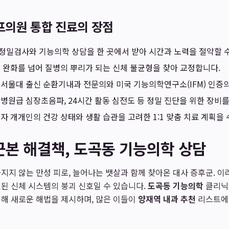
프의원 통합 진료의 장점
정밀검사와 기능의학 상담을 한 곳에서 받아 시간과 노력을 절약할 수
 완화를 넘어 질병의 뿌리가 되는 신체 불균형을 찾아 교정합니다.
서울대 출신 순환기내과 전문의와 미국 기능의학연구소(IFM) 인증
병원급 심장초음파, 24시간 활동 심전도 등 정밀 진단을 위한 장비를
자 개개인의 건강 상태와 생활 습관을 고려한 1:1 맞춤 치료 계획을
본 해결책, 도곡동 기능의학 상담
지지 않는 만성 피로, 늘어나는 뱃살과 함께 찾아온 대사 증후군. 
된 신체 시스템의 붕괴 신호일 수 있습니다.
도곡동 기능의학
클리닉
해 새로운 해법을 제시하며, 많은 이들이
양재역 내과 추천
리스트에 