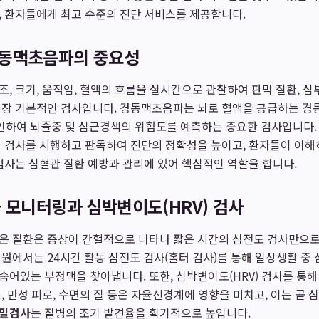
, 환자들에게 최고 수준의 진단 서비스를 제공합니다.
동맥초음파의 중요성
, 크기, 움직임, 혈액의 흐름을 실시간으로 관찰하여 판막 질환, 심
가장 기본적인 검사입니다. 경동맥초음파는 뇌로 혈액을 공급하는 경
확인하여 뇌졸중 및 심근경색의 위험도를 예측하는 중요한 검사입니다
파 검사를 시행하고 판독하여 진단의 정확성을 높이고, 환자들이 이해
검사는 심혈관 질환 예방과 관리에 있어 핵심적인 역할을 합니다.
 모니터링과 심박변이도(HRV) 검사
은 질환은 증상이 간헐적으로 나타나 짧은 시간의 심전도 검사만으로
원에서는 24시간 활동 심전도 검사(홀터 검사)를 통해 일상생활 중
어있는 부정맥을 찾아냅니다. 또한, 심박변이도(HRV) 검사를 통
, 만성 피로, 수면의 질 등은 자율신경계에 영향을 미치고, 이는 곧 
밀검사
는 질병의 조기 발견율을 획기적으로 높입니다.