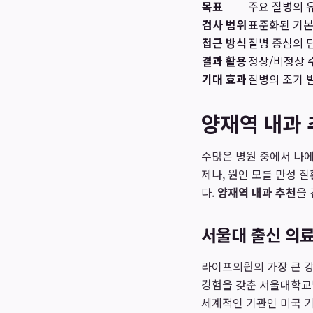
목표
주요 질병의 유
검사 범위
표준화된 기본
접근 방식
질병 중심의 
결과 활용
정상/비정상 
기대 효과
질병의 조기 
양재역 내과 
수많은 병원 중에서 나에
제나, 원인 모를 만성 
다.
양재역 내과 추천
을
서울대 출신 의료
라이프의원의 가장 큰 강
경험을 갖춘 서울대학교
세계적인 기관인 미국 기