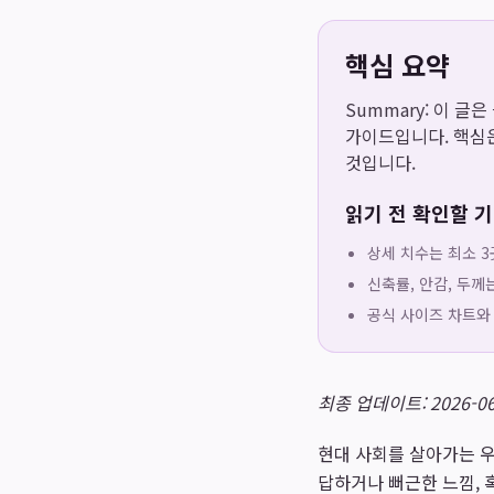
핵심 요약
Summary: 이 글
가이드입니다. 핵심은
것입니다.
읽기 전 확인할 
상세 치수는 최소 3
신축률, 안감, 두께
공식 사이즈 차트와
최종 업데이트: 2026-06
현대 사회를 살아가는 우
답하거나 뻐근한 느낌, 