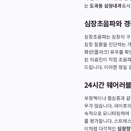
는
도곡동 심장내과
로서
심장초음파와 경
심장초음파는 심장의 구조
심장 질환을 진단하는 
화반(플라크) 유무를 
된 의료진이 직접 초음
드립니다. 이러한 정밀 
24시간 웨어러블
부정맥이나 협심증과 같
우가 많습니다. 라이프의
속적으로 모니터링하여 숨
를 평가합니다. 스트레스
이처럼 다각적인
심장정