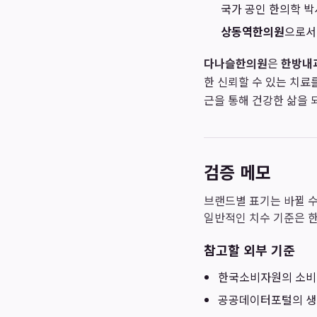
국가 공인 한의학 박
상동역한의원
으로서
다나슬한의원
은
한방내
한 신뢰할 수 있는 치료
근을 통해 건강한 삶을
검증 메모
브랜드별 표기는 바뀔 수
일반적인 치수 기준은 
참고할 외부 기준
한국소비자원
의 소비
공공데이터포털
의 생