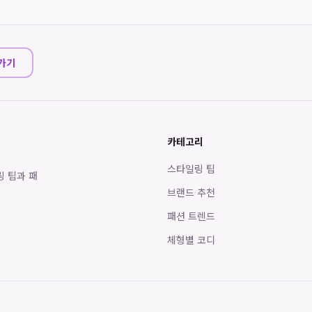
가기
카테고리
스타일링 팁
링 팁과 패
브랜드 추천
패션 트렌드
체형별 코디