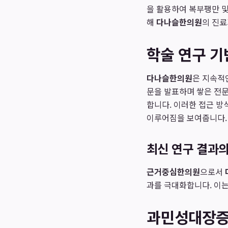
을 활용하여 복부팽만 
해
다나슬한의원
의 진료
학술 연구 기
다나슬한의원
은 지속적
문을 발표하며 쌓은 전문
합니다. 이러한 접근 방
이루어짐을 보여줍니다.
최신 연구 결과의
근거중심한의원
으로서
과를 극대화합니다. 이는
과민성대장증