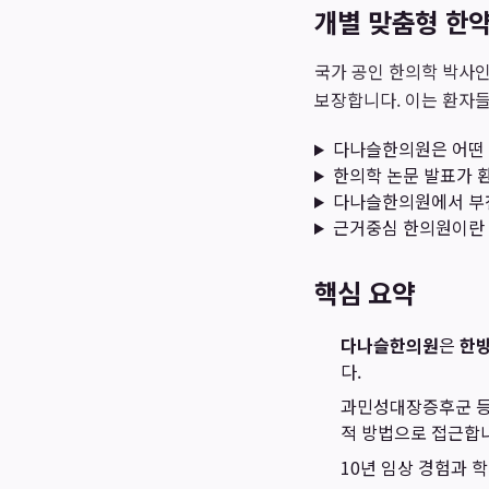
개별 맞춤형 한
국가 공인 한의학 박사
보장합니다. 이는 환자들
다나슬한의원은 어떤 
한의학 논문 발표가 
다나슬한의원에서 부
근거중심 한의원이란
핵심 요약
다나슬한의원
은
한
다.
과민성대장증후군 
적 방법으로 접근합
10년 임상 경험과 