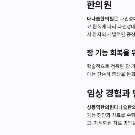
한의원
다나슬한의원
은 과민성
료 원칙에 따라 과민성
서 환자의 개별적인 증상
장 기능 회복을 
학술적으로 검증된 장 기
이는 단순히 증상을 완화
임상 경험과 
상동역한의원
다나슬한
기능 진단과 치료를 수
고, 최적화된 치료 방안