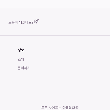
🌿
도움이 되셨나요?
정보
소개
문의하기
모든 사이즈는 아름답다
💜