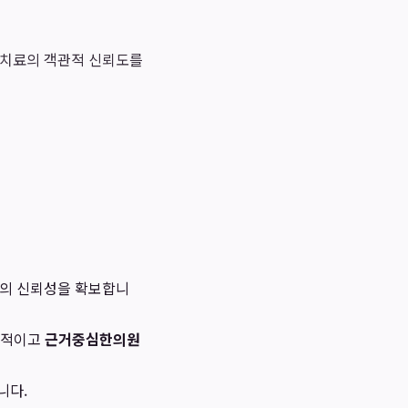
 치료의 객관적 신뢰도를
료의 신뢰성을 확보합니
과학적이고
근거중심한의원
니다.