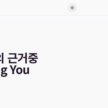
의 근거중
g You