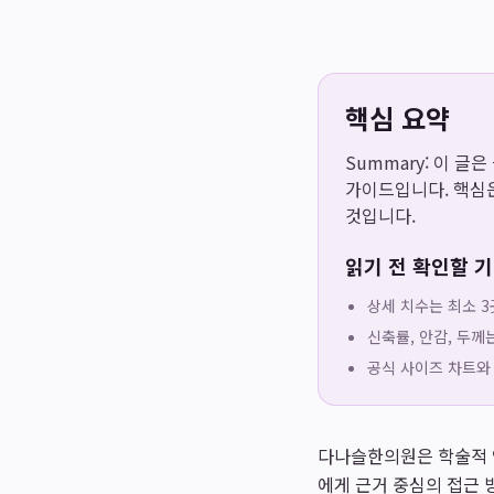
핵심 요약
Summary: 이 글
가이드입니다. 핵심은
것입니다.
읽기 전 확인할 
상세 치수는 최소 3
신축률, 안감, 두께
공식 사이즈 차트와
다나슬한의원은 학술적 
에게 근거 중심의 접근 