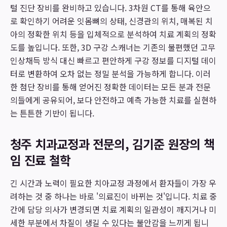
털 진단 장비를 완비하고 있습니다. 3차원 CT를 통해 육안으
로 확인하기 어려운 잇몸뼈의 상태, 신경관의 위치, 매복된 치
아의 정확한 위치 등을 입체적으로 분석하여 치료 계획의 정확
도를 높입니다. 또한, 3D 구강 스캐너는 기존의 불편했던 고무
인상채득 방식 대신 빠르고 편안하게 구강 정보를 디지털 데이
터로 변환하여 오차 없는 정밀 분석을 가능하게 합니다. 이러
한 첨단 장비를 통해 얻어진 정확한 데이터는 모든 분과 전문
의들에게 공유되어, 보다 안전하고 예측 가능한 치료를 실현하
는 튼튼한 기반이 됩니다.
청주 치과교정과 전문의, 김기준 원장의 책
임 진료 철학
긴 시간과 노력이 필요한 치아교정 과정에서 환자들이 가장 우
려하는 것 중 하나는 바로 '의료진이 바뀌는 것'입니다. 치료 중
간에 담당 의사가 변경되면 치료 계획의 일관성이 깨지거나 미
세한 부분에서 차질이 생길 수 있다는 불안감을 느끼게 됩니