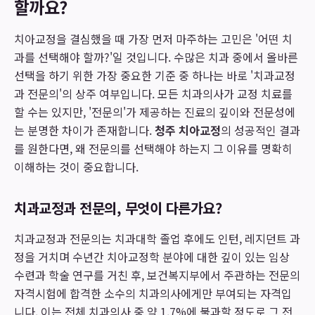
할까요?
치아교정을 결심했을 때 가장 먼저 마주하는 고민은 '어떤 치
과를 선택해야 할까?'일 것입니다. 수많은 치과 중에서 올바른
선택을 하기 위한 가장 중요한 기준 중 하나는 바로 '치과교정
과 전문의'의 상주 여부입니다. 모든 치과의사가 교정 치료를
할 수는 있지만, '전문의'가 제공하는 진료의 깊이와 전문성에
는 분명한 차이가 존재합니다.
청주 치아교정
의 성공적인 결과
를 원한다면, 왜 전문의를 선택해야 하는지 그 이유를 명확히
이해하는 것이 중요합니다.
치과교정과 전문의, 무엇이 다른가요?
치과교정과 전문의는 치과대학 졸업 후에도 인턴, 레지던트 과
정을 거치며 수년간 치아교정학 분야에 대한 깊이 있는 임상
수련과 학술 연구를 거친 후, 보건복지부에서 주관하는 전문의
자격시험에 합격한 소수의 치과의사에게만 부여되는 자격입
니다. 이는 전체 치과의사 중 약 1.7%에 불과할 정도로 그 전