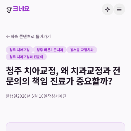
👗
크네요
학습 콘텐츠로 돌아가기
청주 치아교정
청주 바른기준치과
강서동 교정치과
청주 치과교정과 전문의
청주 치아교정, 왜 치과교정과 전
문의의 책임 진료가 중요할까?
발행일
2026년 5월 10일
작성
서예진