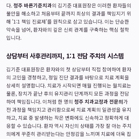
다.
청주 바른기준치과
의 김기준 대표원장은 이러한 환자들의
불안을 해소하고 처음부터 끝까지 최상의 결과를 책임지기 위
해 '1:1 책임 진료제'를 원칙으로 삼고 있습니다. 이는 단순한
약속을 넘어, 환자와의 깊은 신뢰 관계를 구축하는 핵심 철학
입니다.
상담부터 사후관리까지, 1:1 전담 주치의 시스템
김기준 대표원장은 환자와의 첫 상담부터 직접 참여하여 환자
의 고민을 경청하고, 정밀 진단 결과를 바탕으로 치료 계획을
상세히 설명합니다. 치료가 시작되면 매월 진행되는 월치료는
물론, 장치가 끝난 후의 유지관리 단계까지 모든 과정을 전담
하여 책임집니다. 이처럼 한 명의
청주 치과교정과 전문의
가
전 과정을 책임지고 관리함으로써 치료 계획의 일관성을 유지
하고, 치료 중 발생하는 작은 변화에도 신속하고 정확하게 대
응할 수 있습니다. 환자 역시 자신의 상태를 가장 잘 아는 주치
의에게 꾸준히 관리받는다는 안정감을 느끼며 치료에 더욱 집