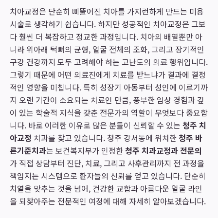
치아교정은 단순히 삐뚤어진 치아를 가지런하게 만드는 미용
시술로 생각하기 쉽습니다. 하지만 성공적인 치아교정은 그보
다 훨씬 더 복잡하고 정교한 과정입니다. 치아의 배열뿐만 아
니라 위아래 턱뼈의 균형, 얼굴 전체의 조화, 그리고 장기적인
구강 건강까지 모두 고려해야 하는 고난도의 의료 행위입니다.
그렇기 때문에 어떤 의료진에게 치료를 받느냐가 결과에 결정
적인 영향을 미칩니다. 특히 성장기 아동부터 성인에 이르기까
지 오랜 기간이 소요되는 치료인 만큼, 풍부한 임상 경험과 깊
이 있는 학술적 지식을 갖춘 전문가의 역할이 무엇보다 중요합
니다. 바로 이러한 이유로 많은 분들이 신뢰할 수 있는
청주 치
아교정
치과를 찾고 있습니다. 청주 강서동에 위치한
청주 바
른기준치과
는 보건복지부가 인정한
청주 치과교정과 전문의
가 직접 상담부터 진단, 치료, 그리고 사후관리까지 전 과정을
책임지는 시스템으로 환자들의 신뢰를 얻고 있습니다. 단순히
치열을 맞추는 것을 넘어, 건강한 교합과 아름다운 얼굴 라인
을 되찾아주는 전문적인 여정에 대해 자세히 알아보겠습니다.