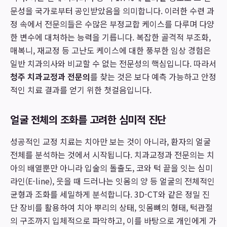
문성을 국가로부터 공인받았음을 의미합니다. 이러한 수련 과
정 속에서 전문의들은 수많은 부정교합 케이스를 다루며 다양
한 변수에 대처하는 능력을 기릅니다. 복잡한 골격적 부조화,
매복니, 재교정 등 고난도 케이스에 대한 풍부한 임상 경험은
일반 치과의사와 비교할 수 없는 전문성의 핵심입니다. 따라서
청주 치과교정과 전문의
를 찾는 것은 보다 예측 가능하고 안정
적인 치료 결과를 얻기 위한 첫걸음입니다.
얼굴 전체의 조화를 고려한 심미적 진단
성공적인 교정 치료는 치아만 보는 것이 아니라, 환자의 얼굴
전체를 분석하는 것에서 시작됩니다. 치과교정과 전문의는 치
아의 배열뿐만 아니라 입술의 돌출도, 코와 턱 끝을 잇는 심미
라인(E-line), 웃을 때 드러나는 잇몸의 양 등 얼굴의 전체적인
균형과 조화를 세밀하게 분석합니다. 3D-CT와 같은 정밀 진
단 장비를 활용하여 치아 뿌리의 상태, 잇몸뼈의 형태, 턱관절
의 구조까지 입체적으로 파악하고, 이를 바탕으로 개인에게 가