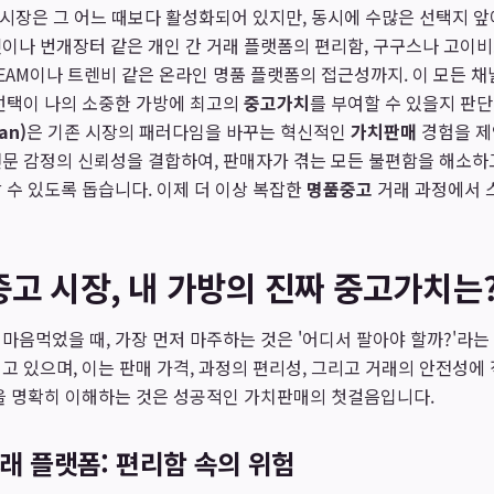
매 시장은 그 어느 때보다 활성화되어 있지만, 동시에 수많은 선택지 
이나 번개장터 같은 개인 간 거래 플랫폼의 편리함, 구구스나 고이
REAM이나 트렌비 같은 온라인 명품 플랫폼의 접근성까지. 이 모든 
선택이 나의 소중한 가방에 최고의
중고가치
를 부여할 수 있을지 판
an)
은 기존 시장의 패러다임을 바꾸는 혁신적인
가치판매
경험을 제
문 감정의 신뢰성을 결합하여, 판매자가 겪는 모든 불편함을 해소하
 수 있도록 돕습니다. 이제 더 이상 복잡한
명품중고
거래 과정에서 
고 시장, 내 가방의 진짜 중고가치는
마음먹었을 때, 가장 먼저 마주하는 것은 '어디서 팔아야 할까?'라는 
고 있으며, 이는 판매 가격, 과정의 편리성, 그리고 거래의 안전성에
점을 명확히 이해하는 것은 성공적인 가치판매의 첫걸음입니다.
거래 플랫폼: 편리함 속의 위험