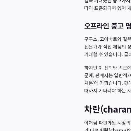
결국 기대했던
중고가치
따라 표준화되어 있어 개
오프라인 중고 명
구구스, 고이비토와 같은
전문가가 직접 제품의 상
거래할 수 있습니다. 급
하지만 이 신뢰와 속도에
문에, 판매자는 일반적으
처분'에 가깝습니다. 판
때까지 기다려야 하는 
차란(char
이처럼 파편화된 시장의
가 바로
차란(charan)