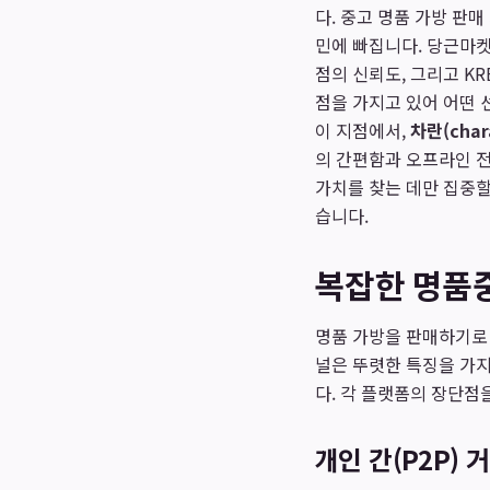
다. 중고 명품 가방 판
민에 빠집니다. 당근마켓
점의 신뢰도, 그리고 K
점을 가지고 있어 어떤 
이 지점에서,
차란(char
의 간편함과 오프라인 전
가치를 찾는 데만 집중할
습니다.
복잡한 명품중
명품 가방을 판매하기로 
널은 뚜렷한 특징을 가지
다. 각 플랫폼의 장단
개인 간(P2P) 