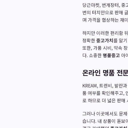
당근마켓, 번개장터, 중
번의 터치만으로 판매 글
며 가격을 협상하는 재미
하지만 이러한 편리함 뒤
정확한
중고가치
를 알기
또한, 가품 시비, 약속
다. 소중한
명품중고
아이
온라인 명품 전문
KREAM, 트렌비, 발
품 여부를 확인해주고, 
로 하므로 더 넓은 판매
그러나 이곳에서도 문제는
습니다. 내 상품이 돋보