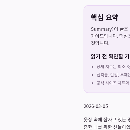
핵심 요약
Summary: 이 글
가이드입니다. 핵심은
것입니다.
읽기 전 확인할 
상세 치수는 최소 3
신축률, 안감, 두께
공식 사이즈 차트와
2026-03-05
옷장 속에 잠자고 있는 
중한 나를 위한 선물이었