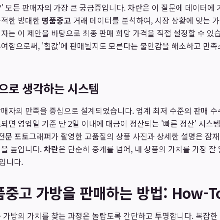
까?' 모든 판매자의 가장 큰 궁금증입니다. 차란은 이 질문에 데이터에
축적한 방대한
명품중고
거래 데이터를 분석하여, 시장 상황에 맞는 
자는 이 제안을 바탕으로 최종 판매 희망 가격을 직접 설정할 수 있
부여함으로써, '헐값'에 판매될지도 모른다는 불안감을 해소하고 만
으로 생각하는 시스템
판매자의 만족을 중심으로 설계되었습니다. 업계 최저 수준의 판매 
되면 영업일 기준 단 2일 이내에 대금이 정산되는 '빠른 정산' 시스
 전문 포토그래퍼가 촬영한 고품질의 상품 사진과 상세한 설명은 잠
성을 높입니다.
차란
은 단순히 중개를 넘어, 내 상품의 가치를 가장 잘
입니다.
중고 가방을 판매하는 방법: How-T
 가방의 가치를 찾는 과정은 놀랍도록 간단하고 투명합니다. 복잡한 절