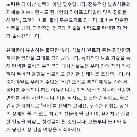
노력은 더 이상 선택이 아닌 필수입니다. 전통적인 발효식품의
지혜를 계승하면서도 현대인의 라이프스타일에 맞춰 진화한
해결책, 그것이 바로 ‘볼비 두유요거트’입니다. 볼비는 단순한
식품을 넘어, 과학적인 연구와 기술을 바탕으로 탄생한 장 건
강 솔루션입니다.
유제품이 유발하는 불편함 없이, 식물성 원료가 주는 편안함과
풍부한 영양을 그대로 담아냈습니다. 독자적인 발효 기술을 통
해 탄생한 볼비의 유익균과 대사산물들은 우리 장에 직접 작용
하여 무너진 균형을 바로잡고 건강한 생태계를 조성합니다. 이
것이야말로 우리가 수많은 ‘비건 요거트 추천’ 제품들 속에서
볼비를 주목해야 하는 이유입니다. 이제 당신의 식탁에 건강한
변화를 더할 시간입니다. 아침 식사로, 든든한 간식으로, 혹은
건강한 디저트로 ‘볼비’를 선택해 보세요. 꾸준한 섭취는 당신
의 장에게 줄 수 있는 최고의 선물이 될 것이며, 활기차고 건강
한 일상을 되찾는 첫걸음이 될 것입니다. 오늘부터 볼비와 함
께 당신의 장 건강 여정을 시작하세요.