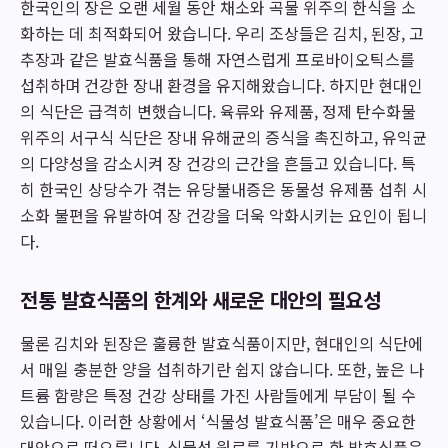
한국인의 장은 오랜 세월 동안 채소와 곡물 위주의 한식을 소
화하는 데 최적화되어 왔습니다. 우리 조상들은 김치, 된장, 고
추장과 같은 발효식품을 통해 자연스럽게 프로바이오틱스를
섭취하며 건강한 장내 환경을 유지해왔습니다. 하지만 현대인
의 식단은 급격히 변했습니다. 육류와 유제품, 정제 탄수화물
위주의 서구식 식단은 장내 유해균의 증식을 촉진하고, 유익균
의 다양성을 감소시켜 장 건강의 근간을 흔들고 있습니다. 특
히 한국인 상당수가 겪는 유당불내증은 동물성 유제품 섭취 시
소화 불편을 유발하여 장 건강을 더욱 악화시키는 요인이 됩니
다.
전통 발효식품의 한계와 새로운 대안의 필요성
물론 김치와 된장은 훌륭한 발효식품이지만, 현대인의 식단에
서 매일 충분한 양을 섭취하기란 쉽지 않습니다. 또한, 높은 나
트륨 함량은 특정 건강 상태를 가진 사람들에게 부담이 될 수
있습니다. 이러한 상황에서 ‘식물성 발효식품’은 매우 중요한
대안으로 떠오릅니다. 식물성 원료를 기반으로 한 발효식품은