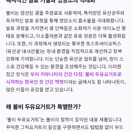
볼비는 엄선된 콩을 주원료로 사용하여, 특허받은 유산균주와
독자적인 발효 공정을 통해 영양소의 흡수율을 극대화합니다.
발효 과정을 거치면서 콩 단백질은 소화하기 쉬운 아미노산 형
태로 분해되고, 이소플라본과 같은 유효 성분은 더욱 활성화됩
니다. 또한, 이 과정에서 생성되는 풍부한 포스트바이오틱스
(유산균 대사산물)는 장내 환경을 직접적으로 개선하고 장벽
강화에 기여합니다. 이는 단순한 유산균 섭취를 넘어, 장이 스
스로 건강해질 수 있는 환경을 조성해주는 것입니다. 이러한
접근 방식은
우리 커뮤니티의 건강 다짐: 볼비 두유요거트로
시작하는 한국인 장 건강 혁명
이라는 글에서도 잘 나타나듯이,
많은 이들의 공감을 얻고 있습니다.
왜 볼비 두유요거트가 특별한가?
‘볼비 두유요거트’는 볼비의 철학이 집약된 대표 제품입니다.
꾸덕한 그릭요거트의 질감을 구현하면서도 텁텁함 없이 부드