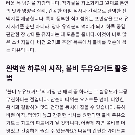
러운 목 넘김을 자랑합니다. 첨가물을 최소화하고 원재료 본연
의 맛과 영양을 살려, 건강한 아침 식사나 간식으로 완벽한 선
택지를 제공합니다. 특히 풍부한 식이섬유는 포만감을 오래 유
지시켜줄 뿐만 아니라, 장내 유익균의 먹이가 되어 하루 종일
편안한 장 상태를 유지하는 데 도움을 줍니다. 이것이 바로 많
은 소비자들이 ‘비건 요거트 추천’ 목록에서 볼비를 첫손에 꼽
는 이유입니다.
완벽한 하루의 시작, 볼비 두유요거트 활용
법
‘볼비 두유요거트’의 가장 큰 매력 중 하나는 그 활용도가 무궁
무진하다는 점입니다. 단순히 떠먹는 요거트를 넘어, 다양한
음식과 결합하여 맛과 건강을 동시에 잡을 수 있습니다. 특히
바쁜 아침, 영양가 높고 간편한 식사를 원한다면 볼비 두유요
거트는 최고의 파트너가 될 것입니다. 어떻게 하면 볼비를 더
맛있고 건강하게 즐길 수 있을까요? 다음의 간단한 가이드를