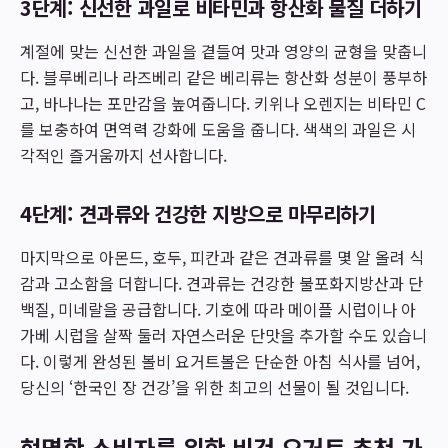
3단계: 신선한 과일로 비타민과 항산화 물질 더하기
계절에 맞는 신선한 과일을 곁들여 맛과 영양의 균형을 맞춥니
다. 블루베리나 라즈베리 같은 베리류는 항산화 성분이 풍부하
고, 바나나는 포만감을 높여줍니다. 키위나 오렌지는 비타민 C
를 보충하여 면역력 강화에 도움을 줍니다. 색색의 과일은 시
각적인 즐거움까지 선사합니다.
4단계: 견과류와 건강한 지방으로 마무리하기
마지막으로 아몬드, 호두, 피칸과 같은 견과류를 몇 알 올려 식
감과 고소함을 더합니다. 견과류는 건강한 불포화지방산과 단
백질, 미네랄을 공급합니다. 기호에 따라 메이플 시럽이나 아
가베 시럽을 살짝 둘러 자연스러운 단맛을 추가할 수도 있습니
다. 이렇게 완성된 볼비 요거트볼은 단순한 아침 식사를 넘어,
당신의 ‘한국인 장 건강’을 위한 최고의 선물이 될 것입니다.
현명한 소비자를 위한 비건 요거트 추천 가