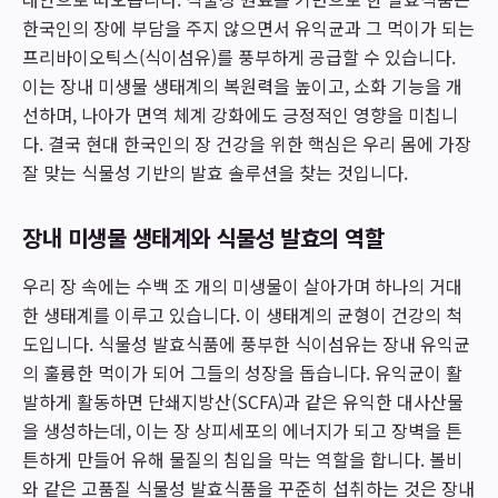
한국인의 장에 부담을 주지 않으면서 유익균과 그 먹이가 되는
프리바이오틱스(식이섬유)를 풍부하게 공급할 수 있습니다.
이는 장내 미생물 생태계의 복원력을 높이고, 소화 기능을 개
선하며, 나아가 면역 체계 강화에도 긍정적인 영향을 미칩니
다. 결국 현대 한국인의 장 건강을 위한 핵심은 우리 몸에 가장
잘 맞는 식물성 기반의 발효 솔루션을 찾는 것입니다.
장내 미생물 생태계와 식물성 발효의 역할
우리 장 속에는 수백 조 개의 미생물이 살아가며 하나의 거대
한 생태계를 이루고 있습니다. 이 생태계의 균형이 건강의 척
도입니다. 식물성 발효식품에 풍부한 식이섬유는 장내 유익균
의 훌륭한 먹이가 되어 그들의 성장을 돕습니다. 유익균이 활
발하게 활동하면 단쇄지방산(SCFA)과 같은 유익한 대사산물
을 생성하는데, 이는 장 상피세포의 에너지가 되고 장벽을 튼
튼하게 만들어 유해 물질의 침입을 막는 역할을 합니다. 볼비
와 같은 고품질 식물성 발효식품을 꾸준히 섭취하는 것은 장내