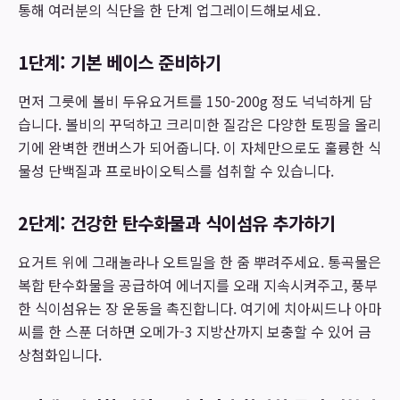
통해 여러분의 식단을 한 단계 업그레이드해보세요.
1단계: 기본 베이스 준비하기
먼저 그릇에 볼비 두유요거트를 150-200g 정도 넉넉하게 담
습니다. 볼비의 꾸덕하고 크리미한 질감은 다양한 토핑을 올리
기에 완벽한 캔버스가 되어줍니다. 이 자체만으로도 훌륭한 식
물성 단백질과 프로바이오틱스를 섭취할 수 있습니다.
2단계: 건강한 탄수화물과 식이섬유 추가하기
요거트 위에 그래놀라나 오트밀을 한 줌 뿌려주세요. 통곡물은
복합 탄수화물을 공급하여 에너지를 오래 지속시켜주고, 풍부
한 식이섬유는 장 운동을 촉진합니다. 여기에 치아씨드나 아마
씨를 한 스푼 더하면 오메가-3 지방산까지 보충할 수 있어 금
상첨화입니다.