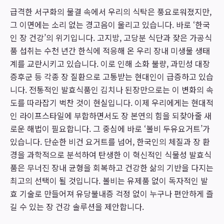
급격한 서구화의 물결 속에서 우리의 식탁은 풍요로워졌지만,
그 이면에는 소리 없는 경고음이 울리고 있습니다. 바로 ‘한국
인 장 건강’의 위기입니다. 고지방, 고당분 식단과 잦은 가공식
품 섭취는 수천 년간 한식에 적응해 온 우리 장내 미생물 생태
계를 교란시키고 있습니다. 이로 인해 소화 불량, 과민성 대장
증후군 등 각종 장 질환으로 고통받는 현대인이 급증하고 있습
니다. 전통적인 발효식품인 김치나 된장만으로는 이 변화의 속
도를 따라잡기 벅찬 것이 현실입니다. 이제 우리에게는 현대적
인 라이프스타일에 부합하면서도 장 본연의 힘을 되찾아줄 새
로운 해법이 필요합니다. 그 중심에 바로 ‘볼비 두유요거트’가
있습니다. 단순한 비건 요거트를 넘어, 한국인의 체질과 장 환
경을 과학적으로 분석하여 탄생한 이 혁신적인 식물성 발효식
품은 무너진 장내 균형을 회복하고 건강한 삶의 기반을 다지는
최고의 선택이 될 것입니다. 볼비는 유제품 없이 독자적인 발
효 기술로 만들어져 유당불내증 걱정 없이 누구나 편안하게 즐
길 수 있는 장 건강 솔루션을 제안합니다.