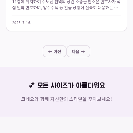
11층에 위치하여 수도권 전역의 상간 소송을 안소윤 변호사가 직
접 밀착 변호하며, 압수수색 등 긴급 상황에 신속히 대응하는 전
문 법률 서비스 기관입니다. 특히, 강남 상간남 소송에 특화되어
있으며, 2022년 설립 이래 ...
2026. 7. 16.
← 이전
다음 →
💕 모든 사이즈가 아름다워요
크네요와 함께 자신만의 스타일을 찾아보세요!