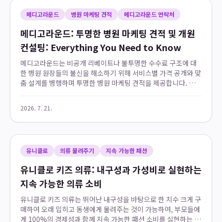
메디고라운드
병원 마케팅 견적
메디고라운드 연락처
메디고라운드: 투명한 병원 마케팅 견적 및 개원
컨설팅: Everything You Need to Know
메디고라운드는 비공개 리베이트나 불투명한 수수료 구조에 대
한 병원 원장들의 불신을 해소하기 위해 서비스별 가격 공개와 맞
춤 설계를 병행하며 투명한 병원 마케팅 견적을 제공합니다. 핵심
서비스인 홈페이지 제작과 책 출간 비용을 1,000만원부터 명시
하여 가격 투명성을 확보하고, 병원...
2026. 7. 21.
유니클로
의류 물려주기
지속 가능한 패션
유니클로 키즈 의류: 내구성과 가성비로 실현하는
지속 가능한 의류 소비
유니클로 키즈 의류는 뛰어난 내구성을 바탕으로 한 치수 크게 구
매하여 오래 입히고 동생에게 물려주는 것이 가능하여, 부모들에
게 100%의 경제성과 함께 지속 가능한 패션 소비를 실현하는 현