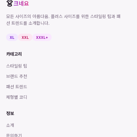
👗
크네요
모든 사이즈의 아름다움. 플러스 사이즈를 위한 스타일링 팁과 패
션 트렌드를 소개합니다.
XL
XXL
XXXL+
카테고리
스타일링 팁
브랜드 추천
패션 트렌드
체형별 코디
정보
소개
문의하기